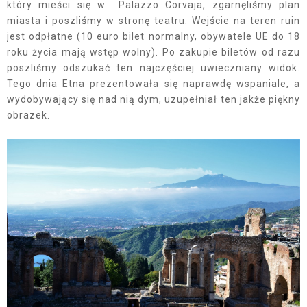
który mieści się w Palazzo Corvaja, zgarnęliśmy plan
miasta i poszliśmy w stronę teatru. Wejście na teren ruin
jest odpłatne (10 euro bilet normalny, obywatele UE do 18
roku życia mają wstęp wolny). Po zakupie biletów od razu
poszliśmy odszukać ten najczęściej uwieczniany widok.
Tego dnia Etna prezentowała się naprawdę wspaniale, a
wydobywający się nad nią dym, uzupełniał ten jakże piękny
obrazek.