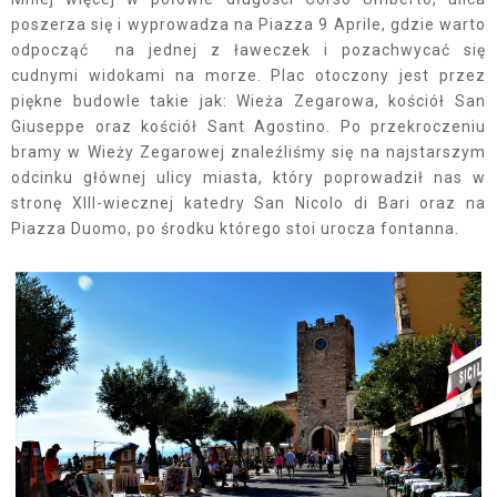
poszerza się i wyprowadza na Piazza 9 Aprile, gdzie warto
odpocząć na jednej z ławeczek i pozachwycać się
cudnymi widokami na morze. Plac otoczony jest przez
piękne budowle takie jak: Wieża Zegarowa, kościół San
Giuseppe oraz kościół Sant Agostino. Po przekroczeniu
bramy w Wieży Zegarowej znaleźliśmy się na najstarszym
odcinku głównej ulicy miasta, który poprowadził nas w
stronę XIII-wiecznej katedry San Nicolo di Bari oraz na
Piazza Duomo, po środku którego stoi urocza fontanna.