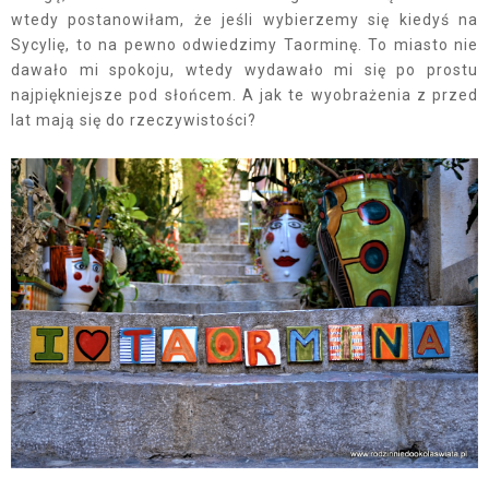
wtedy postanowiłam, że jeśli wybierzemy się kiedyś na
Sycylię, to na pewno odwiedzimy Taorminę. To miasto nie
dawało mi spokoju, wtedy wydawało mi się po prostu
najpiękniejsze pod słońcem. A jak te wyobrażenia z przed
lat mają się do rzeczywistości?