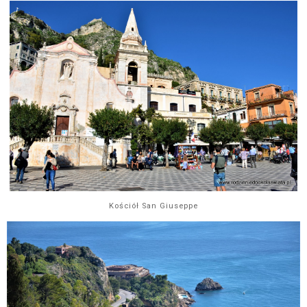
Kościół San Giuseppe