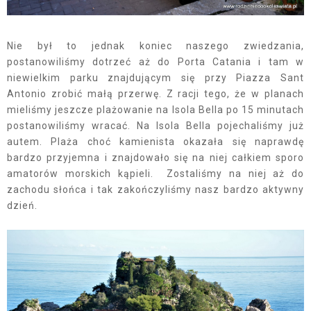
Nie był to jednak koniec naszego zwiedzania,
postanowiliśmy dotrzeć aż do Porta Catania i tam w
niewielkim parku znajdującym się przy Piazza Sant
Antonio zrobić małą przerwę. Z racji tego, że w planach
mieliśmy jeszcze plażowanie na Isola Bella po 15 minutach
postanowiliśmy wracać. Na Isola Bella pojechaliśmy już
autem. Plaża choć kamienista okazała się naprawdę
bardzo przyjemna i znajdowało się na niej całkiem sporo
amatorów morskich kąpieli. Zostaliśmy na niej aż do
zachodu słońca i tak zakończyliśmy nasz bardzo aktywny
dzień.