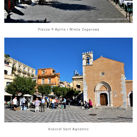
Piazza 9 Aprile i Wieża Zegarowa
Kościół Sant Agostino