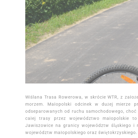
Wiślana Trasa Rowerowa, w skrócie WTR, z założen
morzem. Małopolski odcinek w dużej mierze p
odseparowanych od ruchu samochodowego, choć są 
całej trasy przez województwo małopolskie t
Jawiszowice na granicy województw śląskiego i 
województw małopolskiego oraz świętokrzyskiego