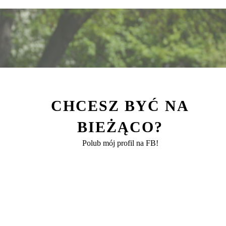
CHCESZ BYĆ NA
BIEŻĄCO?
Polub mój profil na FB!