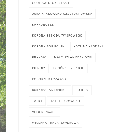
GÓRY ŚWIĘTOKRZYSKIE
JURA KRAKOWSKO-CZĘSTOCHOWSKA
KARKONOSZE
KORONA BESKIDU WYSPOWEGO
KORONA GÓR POLSKI
KOTLINA KŁODZKA
KRAKÓW
MAŁY SZLAK BESKIDZKI
PIENINY
POGÓRZE IZERSKIE
POGÓRZE KACZAWSKIE
RUDAWY JANOWICKIE
SUDETY
TATRY
TATRY SŁOWACKIE
VELO DUNAJEC
WIŚLANA TRASA ROWEROWA