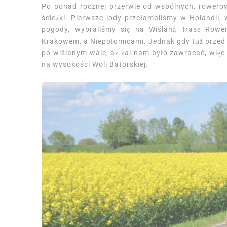
Po ponad rocznej przerwie od wspólnych, rowerow
ścieżki. Pierwsze lody przełamaliśmy w Holandii, 
pogody, wybraliśmy się na Wiślaną Trasę Row
Krakowem, a Niepołomicami. Jednak gdy tuż przed 
po wiślanym wale, aż żal nam było zawracać, więc 
na wysokości Woli Batorskiej.