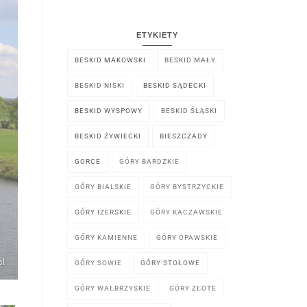
ETYKIETY
BESKID MAKOWSKI
BESKID MAŁY
BESKID NISKI
BESKID SĄDECKI
BESKID WYSPOWY
BESKID ŚLĄSKI
BESKID ŻYWIECKI
BIESZCZADY
GORCE
GÓRY BARDZKIE
GÓRY BIALSKIE
GÓRY BYSTRZYCKIE
GÓRY IZERSKIE
GÓRY KACZAWSKIE
GÓRY KAMIENNE
GÓRY OPAWSKIE
GÓRY SOWIE
GÓRY STOŁOWE
GÓRY WAŁBRZYSKIE
GÓRY ZŁOTE