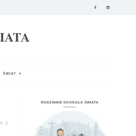
IATA
ŚWIAT
▼
RODZINNIE DOOKOŁA ŚWIATA
RY Z