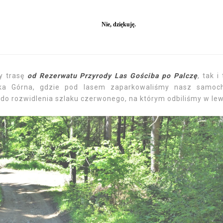
turystyczna.pl
y trasę
od Rezerwatu Przyrody Las Gościba po Palczę
, tak i
wka Górna, gdzie pod lasem zaparkowaliśmy nasz samoc
do rozwidlenia szlaku czerwonego, na którym odbiliśmy w lew