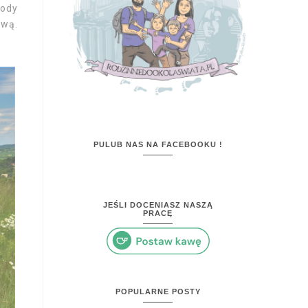
gody
ową.
PULUB NAS NA FACEBOOKU !
JEŚLI DOCENIASZ NASZĄ
PRACĘ
POPULARNE POSTY