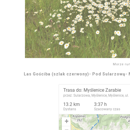
Morze ru
Las Gościba (szlak czerwony)- Pod Sularzową- 