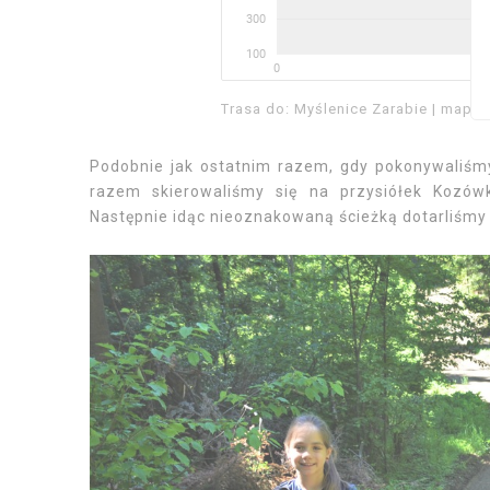
Trasa do: Myślenice Zarabie | mapa-
Podobnie jak ostatnim razem, gdy pokonywaliśm
razem skierowaliśmy się na przysiółek Kozó
Następnie idąc nieoznakowaną ścieżką dotarliśmy 