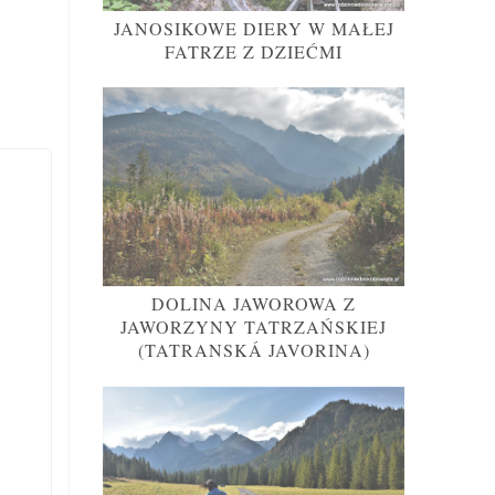
JANOSIKOWE DIERY W MAŁEJ
FATRZE Z DZIEĆMI
DOLINA JAWOROWA Z
JAWORZYNY TATRZAŃSKIEJ
(TATRANSKÁ JAVORINA)