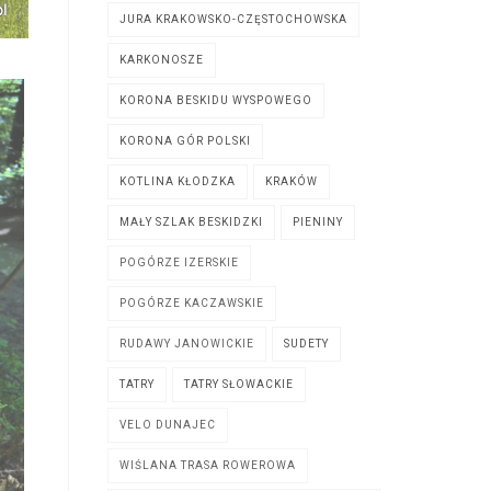
JURA KRAKOWSKO-CZĘSTOCHOWSKA
KARKONOSZE
KORONA BESKIDU WYSPOWEGO
KORONA GÓR POLSKI
KOTLINA KŁODZKA
KRAKÓW
MAŁY SZLAK BESKIDZKI
PIENINY
POGÓRZE IZERSKIE
POGÓRZE KACZAWSKIE
RUDAWY JANOWICKIE
SUDETY
TATRY
TATRY SŁOWACKIE
VELO DUNAJEC
WIŚLANA TRASA ROWEROWA