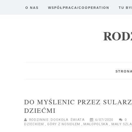
O NAS
WSPÓŁPRACA/COOPERATION
TU BY
ROD
STRON
DO MYŚLENIC PRZEZ SULARZ
DZIEĆMI
RODZINNIE DOOKOŁA ŚWIATA
6/07/2020
0
DZIECKIEM
,
GÓRY Z NOSIDŁEM
,
MAŁOPOLSKA
,
MAŁY SZLA