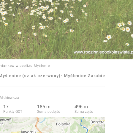
mianków w pobliżu Myślenic
Myślenice (szlak czerwony)- Myślenice Zarabie