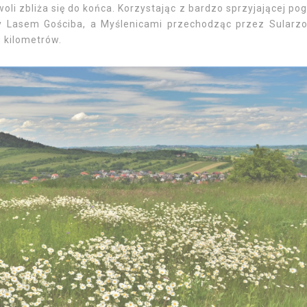
oli zbliża się do końca. Korzystając z bardzo sprzyjającej po
y Lasem Gościba, a Myślenicami przechodząc przez Sularz
 kilometrów.