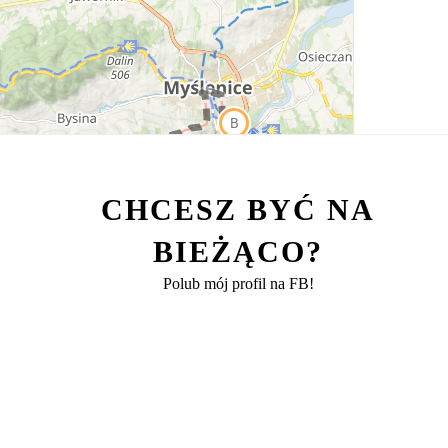
CHCESZ BYĆ NA
BIEŻĄCO?
Polub mój profil na FB!