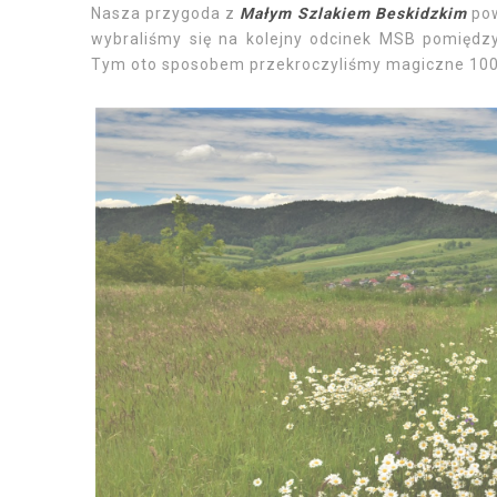
Nasza przygoda z
Małym Szlakiem Beskidzkim
pow
wybraliśmy się na kolejny odcinek MSB pomiędz
Tym oto sposobem przekroczyliśmy magiczne 100