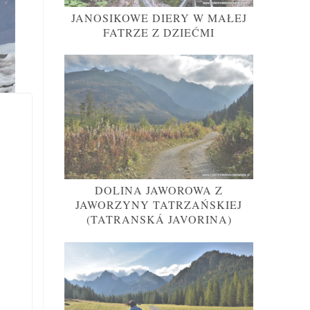
JANOSIKOWE DIERY W MAŁEJ
FATRZE Z DZIEĆMI
DOLINA JAWOROWA Z
JAWORZYNY TATRZAŃSKIEJ
(TATRANSKÁ JAVORINA)