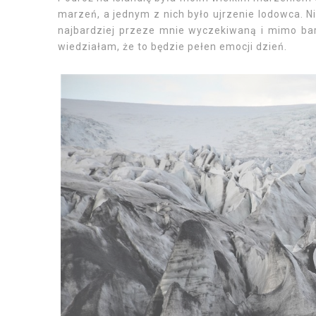
marzeń, a jednym z nich było ujrzenie lodowca. N
najbardziej przeze mnie wyczekiwaną i mimo bar
wiedziałam, że to będzie pełen emocji dzień.