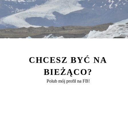
CHCESZ BYĆ NA
BIEŻĄCO?
Polub mój profil na FB!