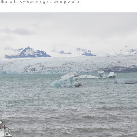
łka lodu wyłowionego z wód jeziora.