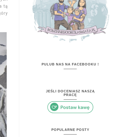
a tą
góry
PULUB NAS NA FACEBOOKU !
JEŚLI DOCENIASZ NASZĄ
PRACĘ
POPULARNE POSTY