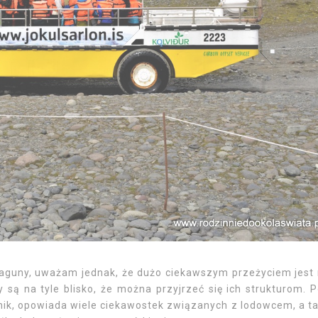
aguny, uważam jednak, że dużo ciekawszym przeżyciem jest 
 są na tyle blisko, że można przyjrzeć się ich strukturom. 
ik, opowiada wiele ciekawostek związanych z lodowcem, a t