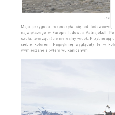
Jokuls
Moja przygoda rozpoczęła się od lodowcowej l
największego w Europie lodowca Vatnajökull. Po 
czoła, tworząc iście nierealny widok. Przybierają
siebie kolorem. Najpiękniej wyglądały te w kol
wymieszane z pyłem wulkanicznym.