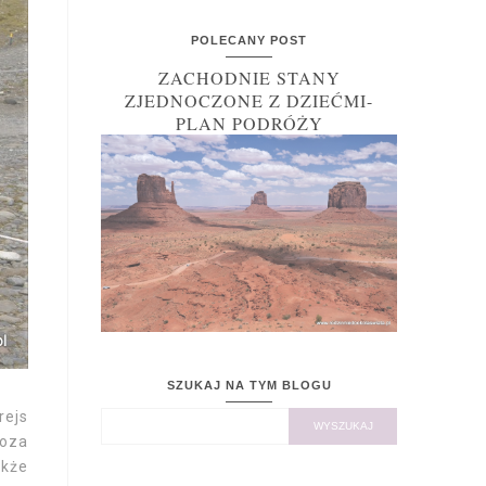
POLECANY POST
ZACHODNIE STANY
ZJEDNOCZONE Z DZIEĆMI-
PLAN PODRÓŻY
SZUKAJ NA TYM BLOGU
rejs
Poza
akże