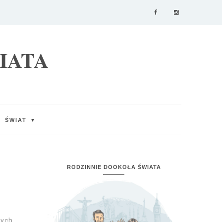
IATA
ŚWIAT
▼
RODZINNIE DOOKOŁA ŚWIATA
zych