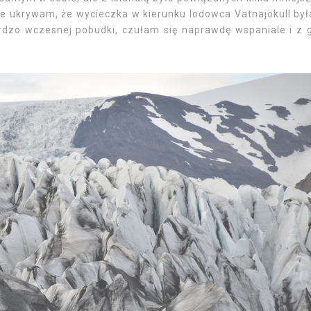
ie ukrywam, że wycieczka w kierunku lodowca Vatnajökull był
dzo wczesnej pobudki, czułam się naprawdę wspaniale i z 