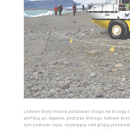
Lodowe bryły można podziwiać stojąc na brzegu l
amfibią po lagunie, podczas którego lodowe bryły
tym podczas rejsu, czuwający nad grupą przewodn