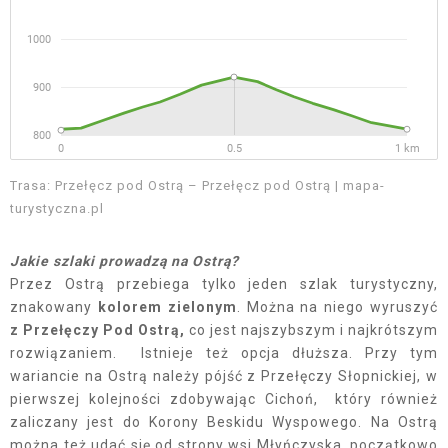
Trasa: Przełęcz pod Ostrą – Przełęcz pod Ostrą | mapa-
turystyczna.pl
Jakie szlaki prowadzą na Ostrą?
Przez Ostrą przebiega tylko jeden szlak turystyczny,
znakowany
kolorem zielonym
. Można na niego wyruszyć
z Przełęczy Pod Ostrą,
co jest najszybszym i najkrótszym
rozwiązaniem. Istnieje też opcja dłuższa. Przy tym
wariancie na Ostrą należy pójść z Przełęczy Słopnickiej, w
pierwszej kolejności zdobywając Cichoń, który również
zaliczany jest do Korony Beskidu Wyspowego. Na Ostrą
można też udać się od strony wsi Młyńczyska, początkowo