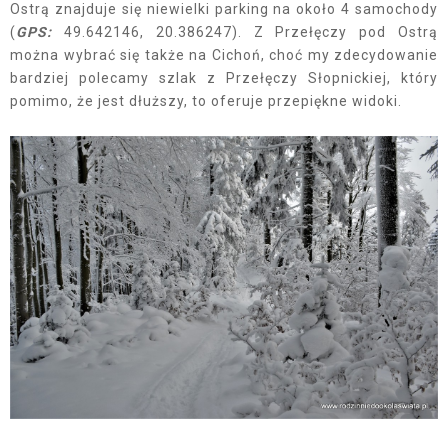
Ostrą znajduje się niewielki parking na około 4 samochody
(
GPS:
49.642146, 20.386247). Z Przełęczy pod Ostrą
można wybrać się także na Cichoń, choć my zdecydowanie
bardziej polecamy szlak z Przełęczy Słopnickiej, który
pomimo, że jest dłuższy, to oferuje przepiękne widoki.