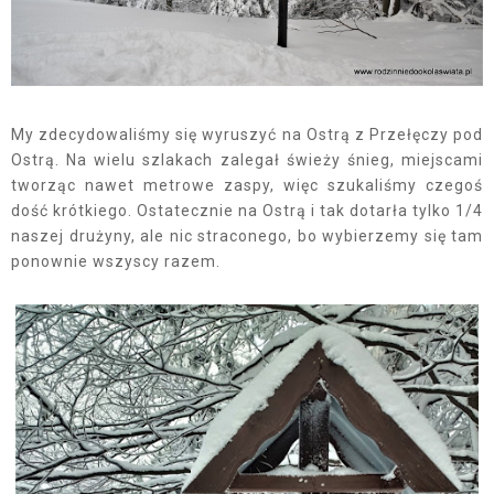
My zdecydowaliśmy się wyruszyć na Ostrą z Przełęczy pod
Ostrą. Na wielu szlakach zalegał świeży śnieg, miejscami
tworząc nawet metrowe zaspy, więc szukaliśmy czegoś
dość krótkiego. Ostatecznie na Ostrą i tak dotarła tylko 1/4
naszej drużyny, ale nic straconego, bo wybierzemy się tam
ponownie wszyscy razem.