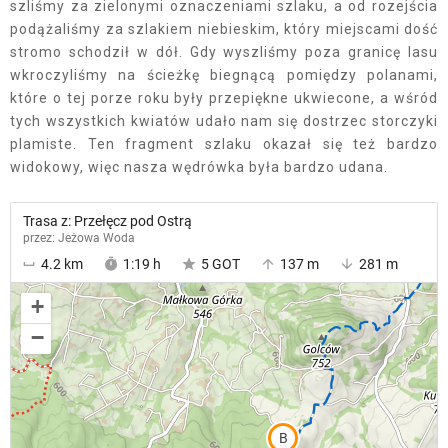
szliśmy za zielonymi oznaczeniami szlaku, a od rozejścia
podążaliśmy za szlakiem niebieskim, który miejscami dość
stromo schodził w dół. Gdy wyszliśmy poza granicę lasu
wkroczyliśmy na ścieżkę biegnącą pomiędzy polanami,
które o tej porze roku były przepiękne ukwiecone, a wśród
tych wszystkich kwiatów udało nam się dostrzec storczyki
plamiste. Ten fragment szlaku okazał się też bardzo
widokowy, więc nasza wędrówka była bardzo udana.