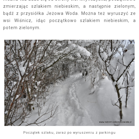
zmierzając szlakiem niebieskim, a następnie zielonym,
bądź z przysiółka Jeżowa Woda. Można też wyruszyć ze
wsi Wiśnicz, idąc początkowo szlakiem niebieskim, a
potem zielonym.
Początek szlaku, zaraz po wyruszeniu z parkingu