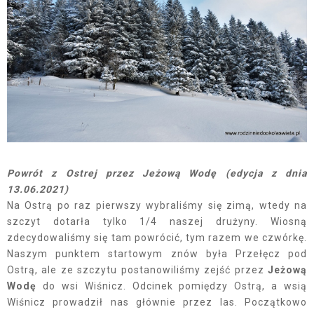
Powrót z Ostrej przez Jeżową Wodę (edycja z dnia
13.06.2021)
Na Ostrą po raz pierwszy wybraliśmy się zimą, wtedy na
szczyt dotarła tylko 1/4 naszej drużyny. Wiosną
zdecydowaliśmy się tam powrócić, tym razem we czwórkę.
Naszym punktem startowym znów była Przełęcz pod
Ostrą, ale ze szczytu postanowiliśmy zejść przez
Jeżową
Wodę
do wsi Wiśnicz. Odcinek pomiędzy Ostrą, a wsią
Wiśnicz prowadził nas głównie przez las. Początkowo