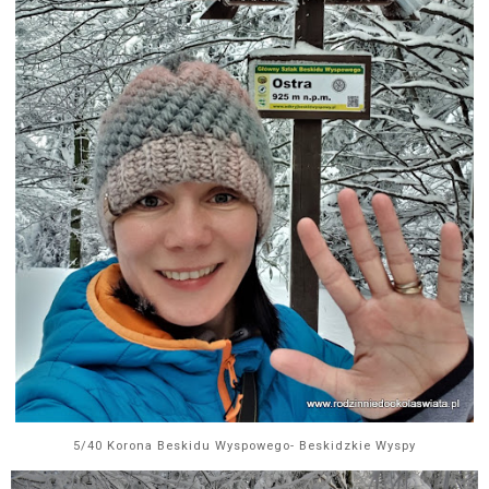
5/40 Korona Beskidu Wyspowego- Beskidzkie Wyspy