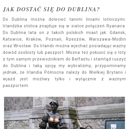
JAK DOSTAĆ SIĘ DO DUBLINA?
Do Dublina można dolecieć tanimi liniami lotniczymi.
Irlandzka stolica znajduje się w siatce połączeń Ryanaira.
Do Dublina lata on z takich polskich miast jak: Gdańsk,
Katowice, Kraków, Poznań, Rzeszów, Warszawa-Modlin
oraz Wrocław. Do Irlandii można wjechać posiadając ważny
dowód osobisty lub paszport. Można też pokusić się o loty
z tym samym przewoźnikiem do Belfastu i stamtąd ruszyć
do Dublina i taką opcję my wybraliśmy, przypominamy
jednak, że Irlandia Północna należy do Wielkiej Brytanii i
wjazd jest możliwy tylko i wyłącznie z ważnym
paszportem.