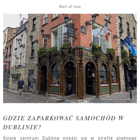
Wall of love
GDZIE ZAPARKOWAĆ SAMOCHÓD W
DUBLINIE?
Ścisłe centrum Dublina mieści się w strefie płatnego