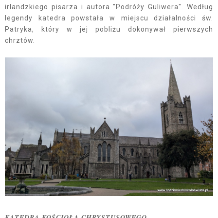
irlandzkiego pisarza i autora "Podróży Guliwera". Według
legendy katedra powstała w miejscu działalności św.
Patryka, który w jej pobliżu dokonywał pierwszych
chrztów.
KATEDRA KOŚCIOŁA CHRYSTUSOWEGO