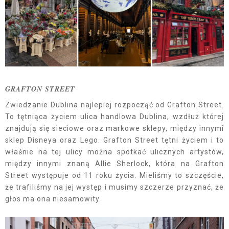
GRAFTON STREET
Zwiedzanie Dublina najlepiej rozpocząć od Grafton Street.
To tętniąca życiem ulica handlowa Dublina, wzdłuż której
znajdują się sieciowe oraz markowe sklepy, między innymi
sklep Disneya oraz Lego. Grafton Street tętni życiem i to
właśnie na tej ulicy można spotkać ulicznych artystów,
między innymi znaną Allie Sherlock, która na Grafton
Street występuje od 11 roku życia. Mieliśmy to szczęście,
że trafiliśmy na jej występ i musimy szczerze przyznać, że
głos ma ona niesamowity.