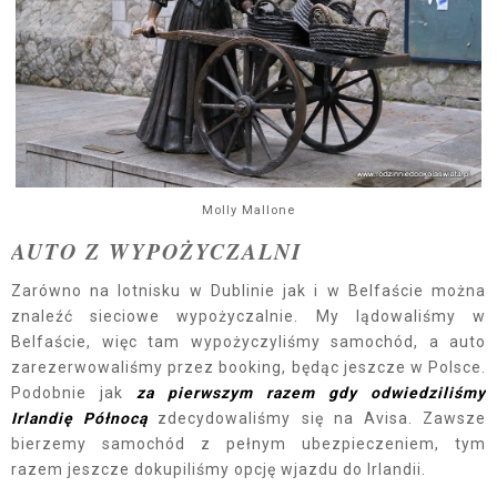
Molly Mallone
AUTO Z WYPOŻYCZALNI
Zarówno na lotnisku w Dublinie jak i w Belfaście można
znaleźć sieciowe wypożyczalnie. My lądowaliśmy w
Belfaście, więc tam wypożyczyliśmy samochód, a auto
zarezerwowaliśmy przez booking, będąc jeszcze w Polsce.
Podobnie jak
za pierwszym razem gdy odwiedziliśmy
Irlandię Północą
zdecydowaliśmy się na Avisa. Zawsze
bierzemy samochód z pełnym ubezpieczeniem, tym
razem jeszcze dokupiliśmy opcję wjazdu do Irlandii.