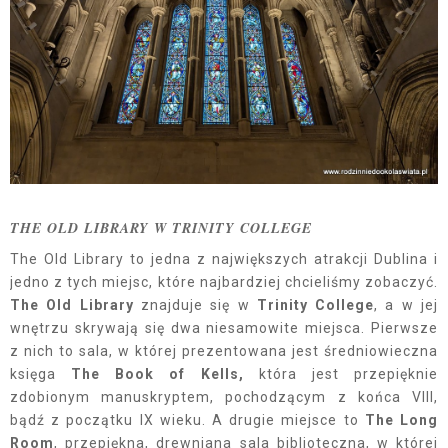
THE OLD LIBRARY W TRINITY COLLEGE
The Old Library to jedna z największych atrakcji Dublina i
jedno z tych miejsc, które najbardziej chcieliśmy zobaczyć.
The Old Library
znajduje się w
Trinity College
, a w jej
wnętrzu skrywają się dwa niesamowite miejsca. Pierwsze
z nich to sala, w której prezentowana jest średniowieczna
księga
The Book of Kells,
która jest przepięknie
zdobionym manuskryptem, pochodzącym z końca VIII,
bądź z początku IX wieku. A drugie miejsce to
The Long
Room
, przepiękna, drewniana sala biblioteczna, w której