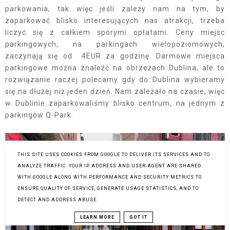
parkowania, tak więc jeśli zależy nam na tym, by
zaparkować blisko interesujących nas atrakcji, trzeba
liczyć się z całkiem sporymi opłatami. Ceny miejsc
parkingowych, na parkingach wielopoziomowych,
zaczynają się od 4EUR za godzinę. Darmowe miejsca
parkingowe można znaleźć na obrzeżach Dublina, ale to
rozwiązanie raczej polecamy gdy do Dublina wybieramy
się na dłużej niż jeden dzień. Nam zależało na czasie, więc
w Dublinie zaparkowaliśmy blisko centrum, na jednym z
parkingów Q-Park.
THIS SITE USES COOKIES FROM GOOGLE TO DELIVER ITS SERVICES AND TO
ANALYZE TRAFFIC. YOUR IP ADDRESS AND USER-AGENT ARE SHARED
WITH GOOGLE ALONG WITH PERFORMANCE AND SECURITY METRICS TO
ENSURE QUALITY OF SERVICE, GENERATE USAGE STATISTICS, AND TO
DETECT AND ADDRESS ABUSE.
LEARN MORE
GOT IT