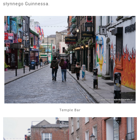
słynnego Guinnessa.
Temple Bar