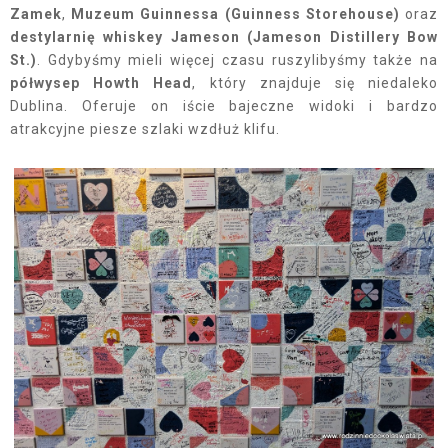
Zamek
,
Muzeum Guinnessa (Guinness Storehouse)
oraz
destylarnię whiskey Jameson
(Jameson Distillery Bow
St.)
. Gdybyśmy mieli więcej czasu ruszylibyśmy także na
półwysep Howth Head
, który znajduje się niedaleko
Dublina. Oferuje on iście bajeczne widoki i bardzo
atrakcyjne piesze szlaki wzdłuż klifu.