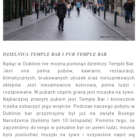
DZIELNICA TEMPLE BAR I PUB TEMPLE BAR
Będąc w Dublinie nie można pominąć dzielnicy Temple Bar.
Jest ona pełna pubów, kawiarni, restauracji,
klimatycznych, brukowanych uliczek oraz nietuzinkowych
sklepów. Jest niesamowicie kolorowa, pełna ludzi i
rozśpiewana. W pubach często grana jest muzyka na żywo.
Najbardziej znanym pubem jest Temple Bar i koniecznie
trzeba zobaczyć jego wnętrze. Podczas naszego pobytu w
Dublinie bar przystrojony był już na święta Bożego
Narodzenia (byliśmy tam 10 listopada). Pomimo tego, że
zajrzeliśmy do niego w południe był on pełen ludzi, można
było posłuchać muzyki na żywo i oczywiście napić się