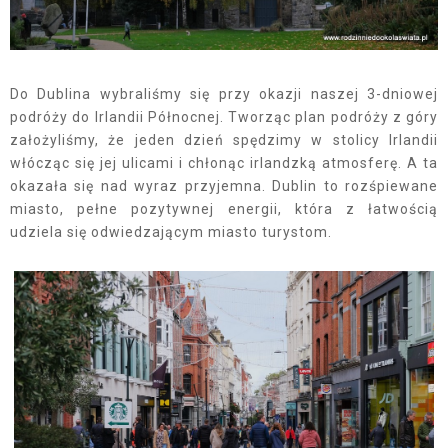
Do Dublina wybraliśmy się przy okazji naszej 3-dniowej
podróży do Irlandii Północnej. Tworząc plan podróży z góry
założyliśmy, że jeden dzień spędzimy w stolicy Irlandii
włócząc się jej ulicami i chłonąc irlandzką atmosferę. A ta
okazała się nad wyraz przyjemna. Dublin to rozśpiewane
miasto, pełne pozytywnej energii, która z łatwością
udziela się odwiedzającym miasto turystom.