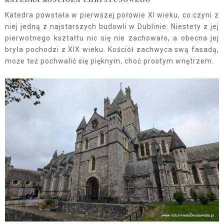
Katedra powstała w pierwszej połowie XI wieku, co czyni z
niej jedną z najstarszych budowli w Dublinie. Niestety z jej
pierwotnego kształtu nic się nie zachowało, a obecna jej
bryła pochodzi z XIX wieku. Kościół zachwyca swą fasadą,
może też pochwalić się pięknym, choć prostym wnętrzem.