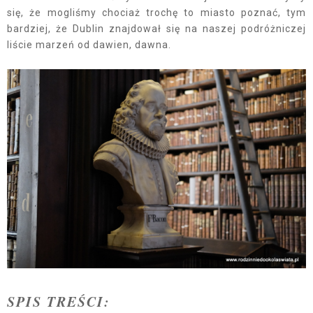
się, że mogliśmy chociaż trochę to miasto poznać, tym
bardziej, że Dublin znajdował się na naszej podróżniczej
liście marzeń od dawien, dawna.
SPIS TREŚCI: