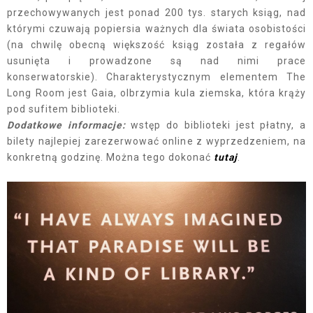
przechowywanych jest ponad 200 tys. starych ksiąg, nad
którymi czuwają popiersia ważnych dla świata osobistości
(na chwilę obecną większość ksiąg została z regałów
usunięta i prowadzone są nad nimi prace
konserwatorskie). Charakterystycznym elementem The
Long Room jest Gaia, olbrzymia kula ziemska, która krąży
pod sufitem biblioteki.
Dodatkowe informacje:
wstęp do biblioteki jest płatny, a
bilety najlepiej zarezerwować online z wyprzedzeniem, na
konkretną godzinę. Można tego dokonać
tutaj
.