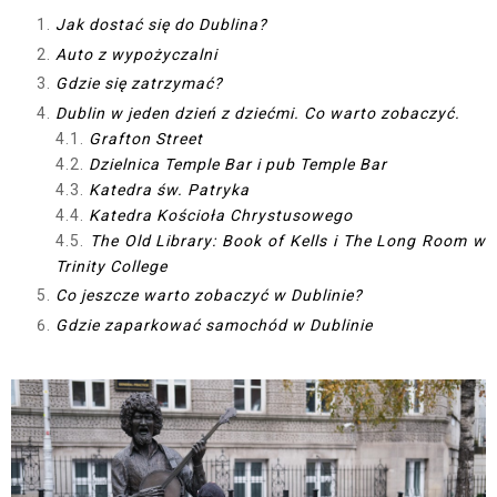
Jak dostać się do Dublina?
Auto z wypożyczalni
Gdzie się zatrzymać?
Dublin w jeden dzień z dziećmi. Co warto zobaczyć.
4.1.
Grafton Street
4.2.
Dzielnica Temple Bar i pub Temple Bar
4.3.
Katedra św. Patryka
4.4.
Katedra K
ościoła Chrystusowego
4.5.
The Old Library: Book of Kells i The Long Room w
Trinity College
Co jeszcze warto zobaczyć w Dublinie?
Gdzie zaparkować samochód w Dublinie