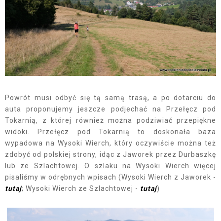
Powrót musi odbyć się tą samą trasą, a po dotarciu do
auta proponujemy jeszcze podjechać na Przełęcz pod
Tokarnią, z której również można podziwiać przepiękne
widoki. Przełęcz pod Tokarnią to doskonała baza
wypadowa na Wysoki Wierch, który oczywiście można też
zdobyć od polskiej strony, idąc z Jaworek przez Durbaszkę
lub ze Szlachtowej. O szlaku na Wysoki Wierch więcej
pisaliśmy w odrębnych wpisach (Wysoki Wierch z Jaworek -
tutaj
; Wysoki Wierch ze Szlachtowej -
tutaj
)