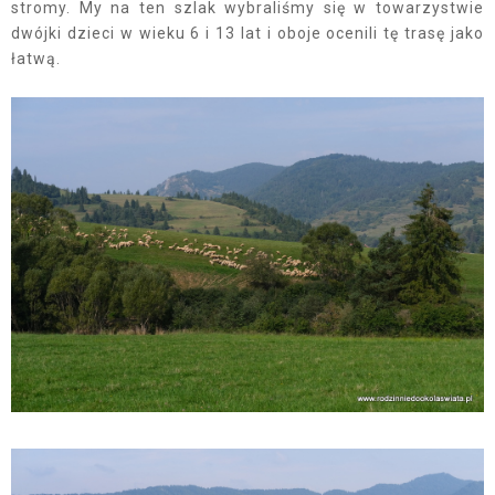
stromy. My na ten szlak wybraliśmy się w towarzystwie
dwójki dzieci w wieku 6 i 13 lat i oboje ocenili tę trasę jako
łatwą.