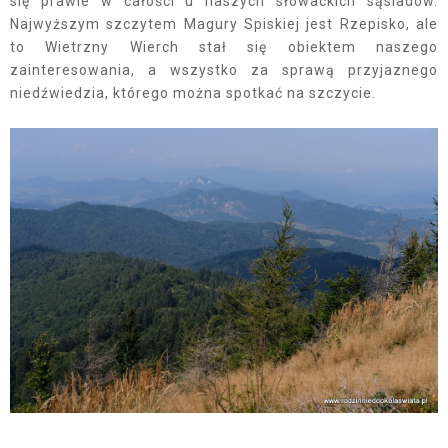
się prawie w całości u naszych słowackich sąsiadów.
Najwyższym szczytem Magury Spiskiej jest Rzepisko, ale
to Wietrzny Wierch stał się obiektem naszego
zainteresowania, a wszystko za sprawą przyjaznego
niedźwiedzia, którego można spotkać na szczycie.