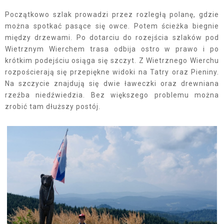
Początkowo szlak prowadzi przez rozległą polanę, gdzie
można spotkać pasące się owce. Potem ścieżka biegnie
między drzewami. Po dotarciu do rozejścia szlaków pod
Wietrznym Wierchem trasa odbija ostro w prawo i po
krótkim podejściu osiąga się szczyt. Z Wietrznego Wierchu
rozpościerają się przepiękne widoki na Tatry oraz Pieniny.
Na szczycie znajdują się dwie ławeczki oraz drewniana
rzeźba niedźwiedzia. Bez większego problemu można
zrobić tam dłuższy postój.