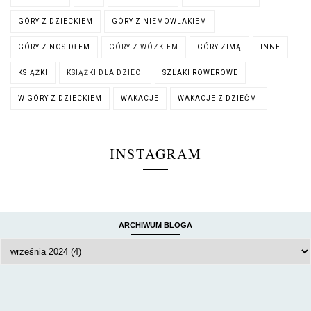
GÓRY Z DZIECKIEM
GÓRY Z NIEMOWLAKIEM
GÓRY Z NOSIDŁEM
GÓRY Z WÓZKIEM
GÓRY ZIMĄ
INNE
KSIĄŻKI
KSIĄŻKI DLA DZIECI
SZLAKI ROWEROWE
W GÓRY Z DZIECKIEM
WAKACJE
WAKACJE Z DZIEĆMI
INSTAGRAM
ARCHIWUM BLOGA