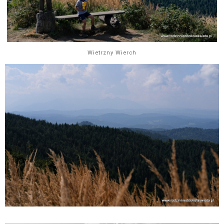
Wietrzny Wierch