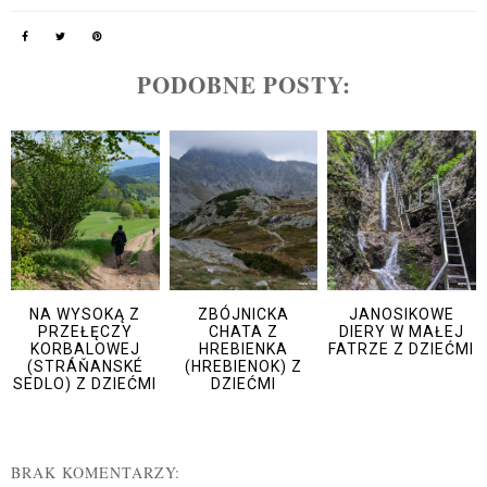
PODOBNE POSTY:
NA WYSOKĄ Z
ZBÓJNICKA
JANOSIKOWE
PRZEŁĘCZY
CHATA Z
DIERY W MAŁEJ
KORBALOWEJ
HREBIENKA
FATRZE Z DZIEĆMI
(STRÁŇANSKÉ
(HREBIENOK) Z
SEDLO) Z DZIEĆMI
DZIEĆMI
BRAK KOMENTARZY: