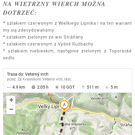
NA WIETRZNY WIERCH MOŻNA
DOTRZEĆ:
* szlakiem czerwonym z Wielkiego Lipnika i na ten wariant
my się zdecydowaliśmy
* szlakiem zielonym ze wsi Stráňany
* szlakiem czerwonym z Vyšné Ružbachy
* szlakiem niebieskim, następnie zielonym z Toporecké
sedlo