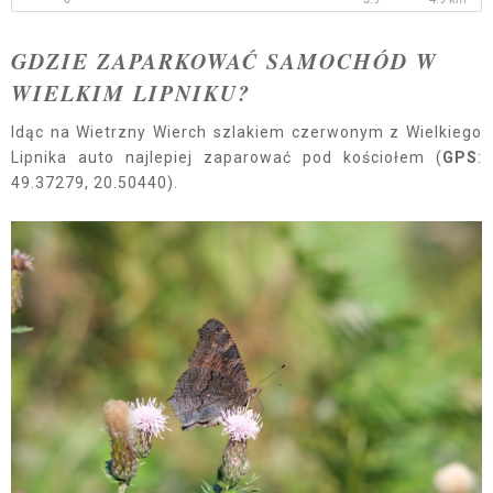
GDZIE ZAPARKOWAĆ SAMOCHÓD W
WIELKIM LIPNIKU?
Idąc na Wietrzny Wierch szlakiem czerwonym z Wielkiego
Lipnika auto najlepiej zaparować pod kościołem (
GPS
:
49.37279, 20.50440).