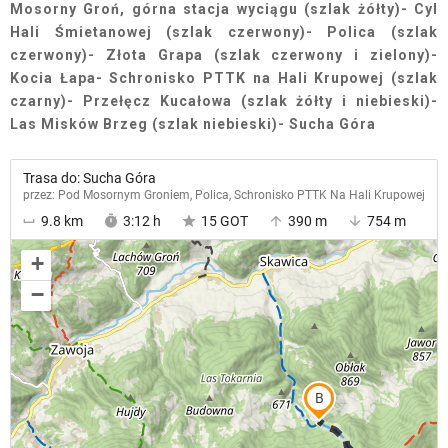
Mosorny Groń, górna stacja wyciągu (szlak żółty)- Cyl
Hali Śmietanowej (szlak czerwony)- Polica (szlak
czerwony)- Złota Grapa (szlak czerwony i zielony)-
Kocia Łapa- Schronisko PTTK na Hali Krupowej (szlak
czarny)- Przełęcz Kucałowa (szlak żółty i niebieski)-
Las Misków Brzeg (szlak niebieski)- Sucha Góra