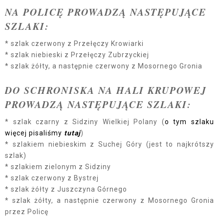
NA POLICĘ PROWADZĄ NASTĘPUJĄCE
SZLAKI:
* szlak czerwony z Przełęczy Krowiarki
* szlak niebieski z Przełęczy Zubrzyckiej
* szlak żółty, a następnie czerwony z Mosornego Gronia
DO SCHRONISKA NA HALI KRUPOWEJ
PROWADZĄ NASTĘPUJĄCE SZLAKI:
* szlak czarny z Sidziny Wielkiej Polany (
o tym szlaku
więcej pisaliśmy
tutaj
)
* szlakiem niebieskim z Suchej Góry (jest to najkrótszy
szlak)
* szlakiem zielonym z Sidziny
* szlak czerwony z Bystrej
* szlak żółty z Juszczyna Górnego
* szlak żółty, a następnie czerwony z Mosornego Gronia
przez Policę