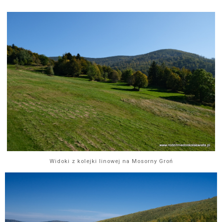
Widoki z kolejki linowej na Mosorny Groń