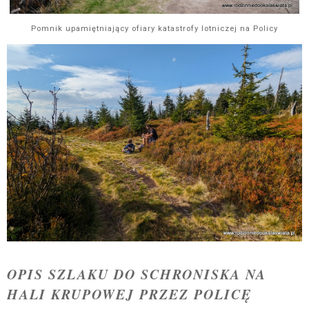
Pomnik upamiętniający ofiary katastrofy lotniczej na Policy
OPIS SZLAKU DO SCHRONISKA NA
HALI KRUPOWEJ PRZEZ POLICĘ