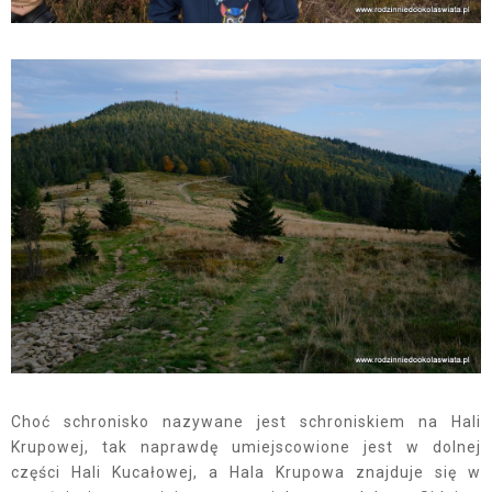
Choć schronisko nazywane jest schroniskiem na Hali
Krupowej, tak naprawdę umiejscowione jest w dolnej
części Hali Kucałowej, a Hala Krupowa znajduje się w