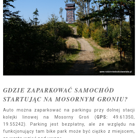
GDZIE ZAPARKOWAĆ SAMOCHÓD
STARTUJĄC NA MOSORNYM GRONIU?
Auto można zaparkować na parkingu przy dolnej stacji
kolejki linowej na Mosorny Groń (
GPS:
49.61350,
19.55242). Parking jest bezpłatny, ale ze względu na
funkcjonujący tam bike park może być ciężko z miejscem,