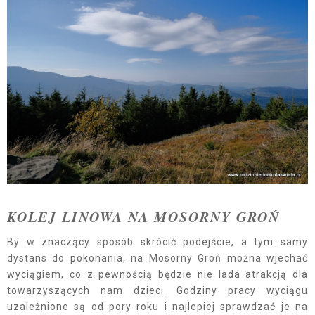
KOLEJ LINOWA NA MOSORNY GROŃ
By w znaczący sposób skrócić podejście, a tym samy
dystans do pokonania, na Mosorny Groń można wjechać
wyciągiem, co z pewnością będzie nie lada atrakcją dla
towarzyszących nam dzieci. Godziny pracy wyciągu
uzależnione są od pory roku i najlepiej sprawdzać je na