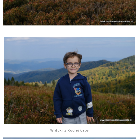
Widoki z Kociej Łapy