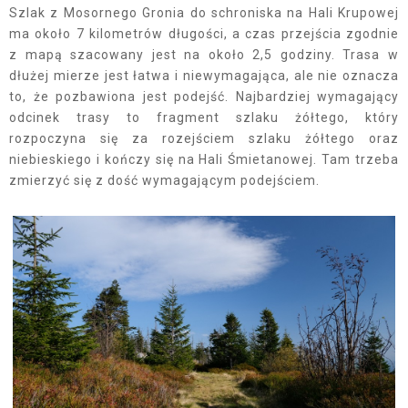
Szlak z Mosornego Gronia do schroniska na Hali Krupowej
ma około 7 kilometrów długości, a czas przejścia zgodnie
z mapą szacowany jest na około 2,5 godziny. Trasa w
dłużej mierze jest łatwa i niewymagająca, ale nie oznacza
to, że pozbawiona jest podejść. Najbardziej wymagający
odcinek trasy to fragment szlaku żółtego, który
rozpoczyna się za rozejściem szlaku żółtego oraz
niebieskiego i kończy się na Hali Śmietanowej. Tam trzeba
zmierzyć się z dość wymagającym podejściem.