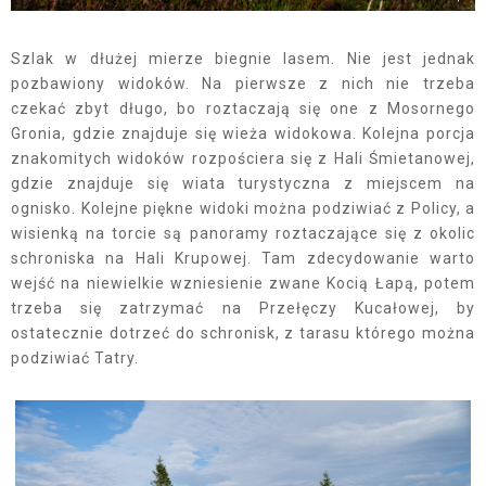
Szlak w dłużej mierze biegnie lasem. Nie jest jednak
pozbawiony widoków. Na pierwsze z nich nie trzeba
czekać zbyt długo, bo roztaczają się one z Mosornego
Gronia, gdzie znajduje się wieża widokowa. Kolejna porcja
znakomitych widoków rozpościera się z Hali Śmietanowej,
gdzie znajduje się wiata turystyczna z miejscem na
ognisko. Kolejne piękne widoki można podziwiać z Policy, a
wisienką na torcie są panoramy roztaczające się z okolic
schroniska na Hali Krupowej. Tam zdecydowanie warto
wejść na niewielkie wzniesienie zwane Kocią Łapą, potem
trzeba się zatrzymać na Przełęczy Kucałowej, by
ostatecznie dotrzeć do schronisk, z tarasu którego można
podziwiać Tatry.