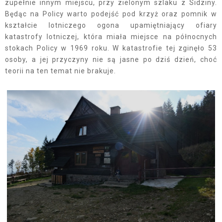
zupełnie innym miejscu, przy zielonym szlaku z Sidziny.
Będąc na Policy warto podejść pod krzyż oraz pomnik w
kształcie lotniczego ogona upamiętniający ofiary
katastrofy lotniczej, która miała miejsce na północnych
stokach Policy w 1969 roku. W katastrofie tej zginęło 53
osoby, a jej przyczyny nie są jasne po dziś dzień, choć
teorii na ten temat nie brakuje.