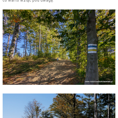
co warto wziąć pod uwagę.