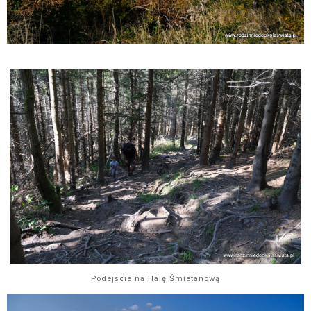
Podejście na Halę Śmietanową