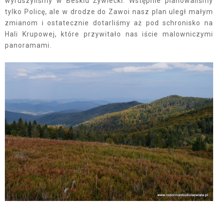
wyruszyliśmy w Beskid Żywiecki. Wstępnie planowaliśmy
tylko Policę, ale w drodze do Zawoi nasz plan uległ małym
zmianom i ostatecznie dotarliśmy aż pod schronisko na
Hali Krupowej, które przywitało nas iście malowniczymi
panoramami.