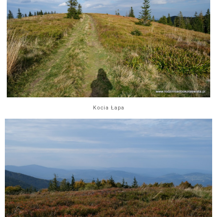
Kocia Łapa