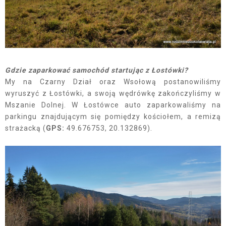
Gdzie zaparkować samochód startując z Łostówki?
My na Czarny Dział oraz Wsołową postanowiliśmy
wyruszyć z Łostówki, a swoją wędrówkę zakończyliśmy w
Mszanie Dolnej. W Łostówce auto zaparkowaliśmy na
parkingu znajdującym się pomiędzy kościołem, a remizą
strażacką (
GPS:
49.676753, 20.132869).