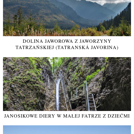
DOLINA JAWOROWA Z JAWORZYNY
TATRZAŃSKIEJ (TATRANSKÁ JAVORINA)
JANOSIKOWE DIERY W MAŁEJ FATRZE Z DZIEĆMI