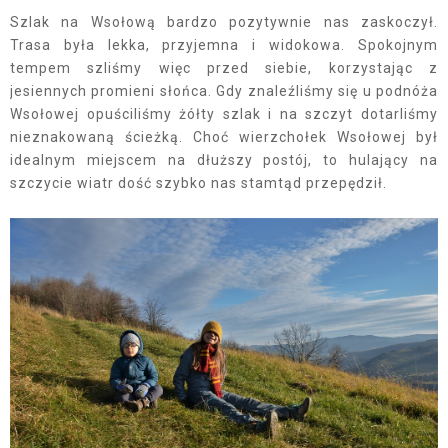
Szlak na Wsołową bardzo pozytywnie nas zaskoczył.
Trasa była lekka, przyjemna i widokowa. Spokojnym
tempem szliśmy więc przed siebie, korzystając z
jesiennych promieni słońca. Gdy znaleźliśmy się u podnóża
Wsołowej opuściliśmy żółty szlak i na szczyt dotarliśmy
nieznakowaną ścieżką. Choć wierzchołek Wsołowej był
idealnym miejscem na dłuższy postój, to hulający na
szczycie wiatr dość szybko nas stamtąd przepędził.