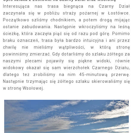
Interesująca nas trasa biegnąca na Czarny Dział
zaczynała się w pobliżu straży pożarnej w Łostówce.
Początkowo szliśmy chodnikiem, a potem drogą mijając
ostanie zabudowania. Następnie wkroczyliśmy na leśną
ścieżkę, która zaczęła piąć się od razu pod górę. Pomimo
braku oznaczeń, trasa była bardzo intuicyjna i ani przez
chwilę nie mieliśmy wątpliwości, w którą stronę
powinniśmy zmierzać. Gdy dotarliśmy do szlaku żółtego za
naszymi plecami pojawiły się piękne widoki, równie
widokowy okazał się sam wierzchołek Czarnego Działu,
dlatego też zrobiliśmy na nim 45-minutową przerwę.
Następnie trzymając się żółtego szlaku skierowaliśmy się
w stronę Wsołowej.