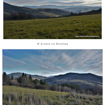
W drodze na Wsołową