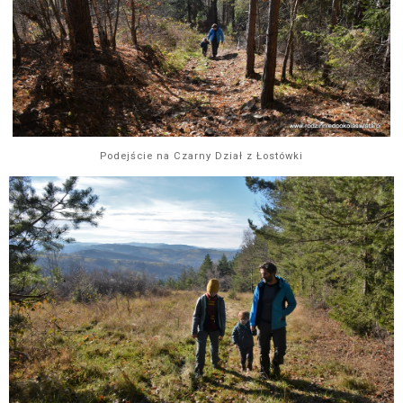
Podejście na Czarny Dział z Łostówki