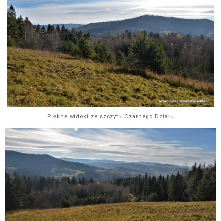
Piękne widoki ze szczytu Czarnego Działu