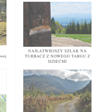
NAJŁATWIEJSZY SZLAK NA
TURBACZ Z NOWEGO TARGU Z
owej
DZIEĆMI