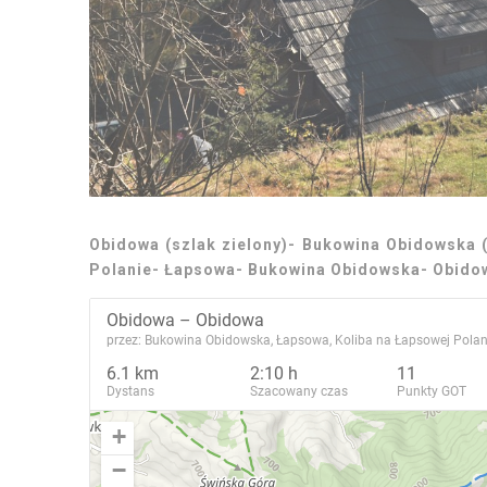
Obidowa (szlak zielony)- Bukowina Obidowska (
Polanie- Łapsowa- Bukowina Obidowska- Obido