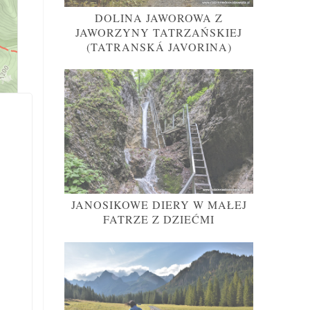
DOLINA JAWOROWA Z
JAWORZYNY TATRZAŃSKIEJ
(TATRANSKÁ JAVORINA)
JANOSIKOWE DIERY W MAŁEJ
FATRZE Z DZIEĆMI