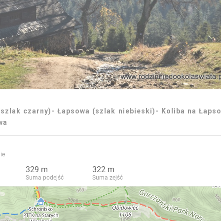
szlak czarny)- Łapsowa (szlak niebieski)- Koliba na Łaps
wa