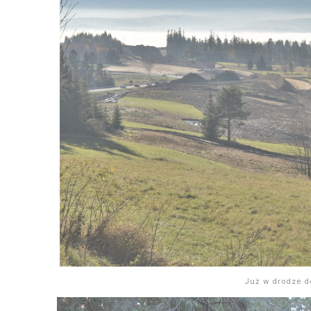
Już w drodze do