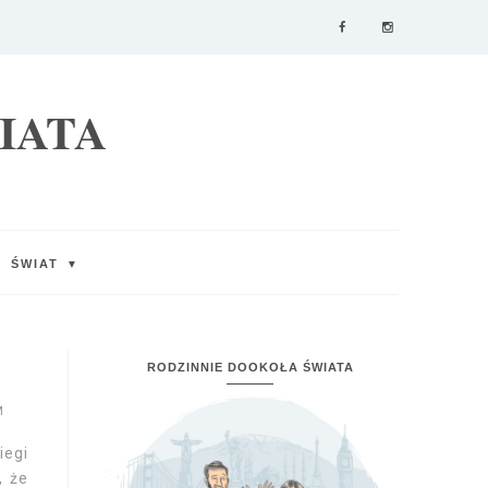
IATA
ŚWIAT
▼
RODZINNIE DOOKOŁA ŚWIATA
M
iegi
, że