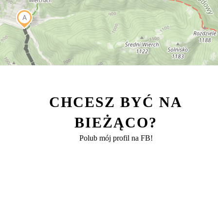
CHCESZ BYĆ NA
BIEŻĄCO?
Polub mój profil na FB!