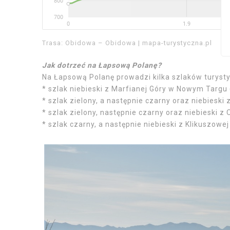
Trasa: Obidowa – Obidowa | mapa-turystyczna.pl
Jak dotrzeć na Łapsową Polanę?
Na Łapsową Polanę prowadzi kilka szlaków turyst
* szlak niebieski z Marfianej Góry w Nowym Targu 
* szlak zielony, a następnie czarny oraz niebiesk
* szlak zielony, następnie czarny oraz niebieski z
* szlak czarny, a następnie niebieski z Klikuszowej