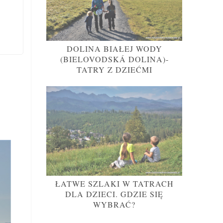
DOLINA BIAŁEJ WODY
(BIELOVODSKÁ DOLINA)-
TATRY Z DZIEĆMI
ŁATWE SZLAKI W TATRACH
DLA DZIECI. GDZIE SIĘ
WYBRAĆ?