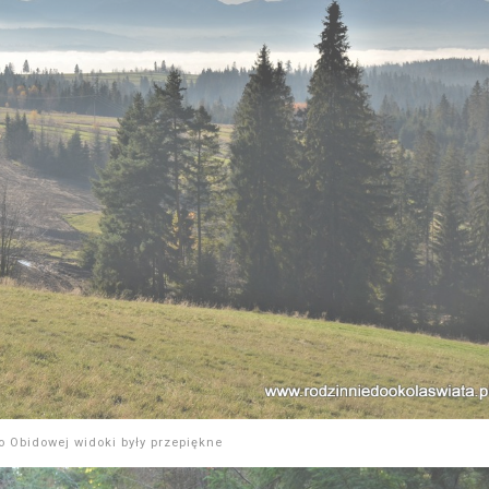
 Obidowej widoki były przepiękne