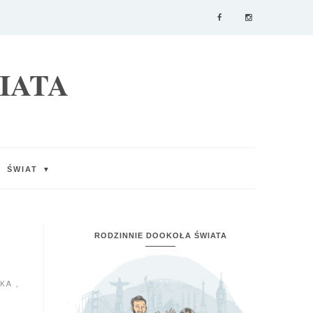
IATA
ŚWIAT
▼
RODZINNIE DOOKOŁA ŚWIATA
SKA
,