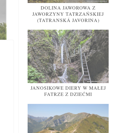
DOLINA JAWOROWA Z
JAWORZYNY TATRZAŃSKIEJ
(TATRANSKÁ JAVORINA)
JANOSIKOWE DIERY W MAŁEJ
FATRZE Z DZIEĆMI