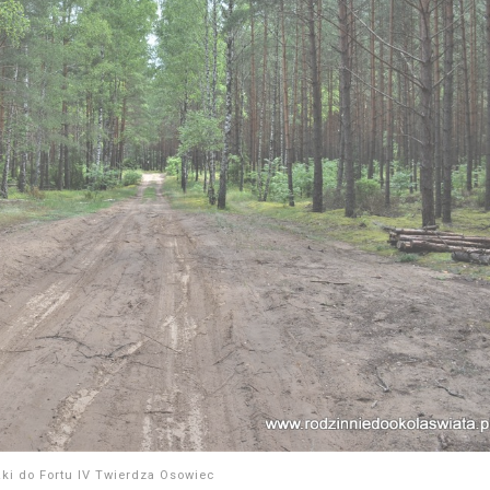
żki do Fortu IV Twierdza Osowiec