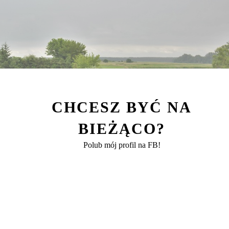
CHCESZ BYĆ NA
BIEŻĄCO?
Polub mój profil na FB!