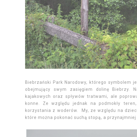
Biebrzański Park Narodowy, którego symbolem jes
obejmujący swym zasięgiem dolinę Biebrzy. N
kajakowych oraz spływów tratwami, ale poprow
konne. Ze względu jednak na podmokły teren,
korzystania z woderów. My, ze względu na dzieci
które można pokonać suchą stopą, a przynajmniej t