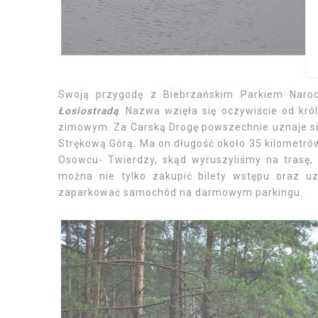
Swoją przygodę z Biebrzańskim Parkiem Narod
Łosiostradą
. Nazwa wzięła się oczywiście od kró
zimowym. Za Carską Drogę powszechnie uznaje się
Strękową Górą. Ma on długość około 35 kilometr
Osowcu- Twierdzy, skąd wyruszyliśmy na trasę, 
można nie tylko zakupić bilety wstępu oraz uz
zaparkować samochód na darmowym parkingu.