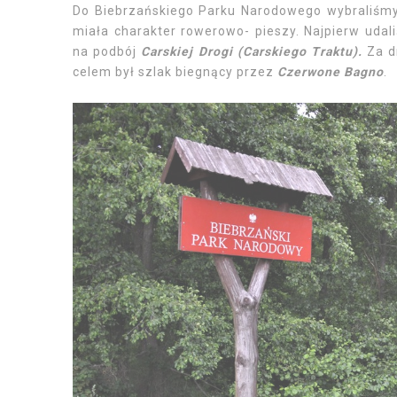
Do Biebrzańskiego Parku Narodowego wybraliśmy
miała charakter rowerowo- pieszy. Najpierw udal
na podbój
Carskiej Drogi (Carskiego Traktu).
Za d
celem był szlak biegnący przez
Czerwone Bagno
.