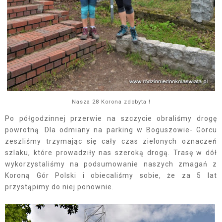
Nasza 28 Korona zdobyta !
Po półgodzinnej przerwie na szczycie obraliśmy drogę
powrotną. Dla odmiany na parking w Boguszowie- Gorcu
zeszliśmy trzymając się cały czas zielonych oznaczeń
szlaku, które prowadziły nas szeroką drogą. Trasę w dół
wykorzystaliśmy na podsumowanie naszych zmagań z
Koroną Gór Polski i obiecaliśmy sobie, że za 5 lat
przystąpimy do niej ponownie.