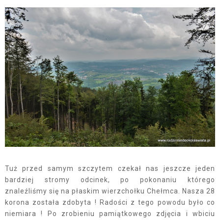
Tuż przed samym szczytem czekał nas jeszcze jeden
bardziej stromy odcinek, po pokonaniu którego
znaleźliśmy się na płaskim wierzchołku Chełmca. Nasza 28
korona została zdobyta ! Radości z tego powodu było co
niemiara ! Po zrobieniu pamiątkowego zdjęcia i wbiciu