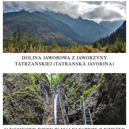
DOLINA JAWOROWA Z JAWORZYNY
TATRZAŃSKIEJ (TATRANSKÁ JAVORINA)