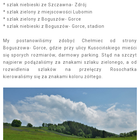
* szlak niebieski ze Szczawna- Zdrój
* szlak zielony z miejscowości Lubomin
* szlak zielony z Boguszów- Gorce
* szlak niebieski z Boguszów- Gorce, stadion
My postanowiliśmy zdobyć Chełmiec od strony
Boguszowa- Gorce, gdzie przy ulicy Kusocińskiego mieści
się sporych rozmiarów, darmowy parking. Stąd na szczyt
najpierw podążaliśmy za znakami szlaku zielonego, a od
rozwidlenia szlaków na przełęczy Rosochatka
kierowaliśmy się za znakami koloru żółtego.