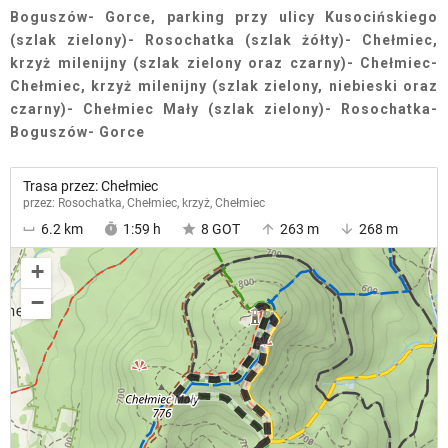
Boguszów- Gorce, parking przy ulicy Kusocińskiego
(szlak zielony)- Rosochatka (szlak żółty)- Chełmiec,
krzyż milenijny (szlak zielony oraz czarny)- Chełmiec-
Chełmiec, krzyż milenijny (szlak zielony, niebieski oraz
czarny)- Chełmiec Mały (szlak zielony)- Rosochatka-
Boguszów- Gorce