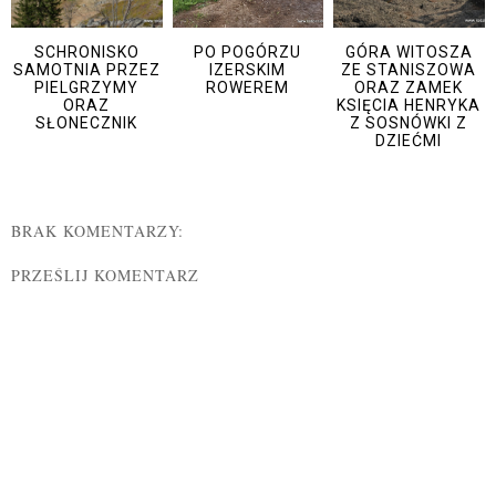
SCHRONISKO
PO POGÓRZU
GÓRA WITOSZA
SAMOTNIA PRZEZ
IZERSKIM
ZE STANISZOWA
PIELGRZYMY
ROWEREM
ORAZ ZAMEK
ORAZ
KSIĘCIA HENRYKA
SŁONECZNIK
Z SOSNÓWKI Z
DZIEĆMI
BRAK KOMENTARZY:
PRZEŚLIJ KOMENTARZ