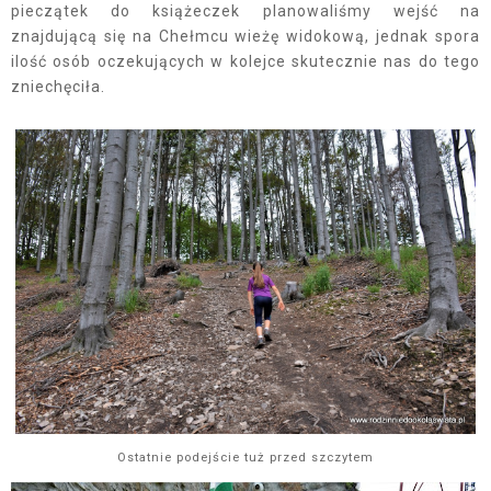
pieczątek do książeczek planowaliśmy wejść na
znajdującą się na Chełmcu wieżę widokową, jednak spora
ilość osób oczekujących w kolejce skutecznie nas do tego
zniechęciła.
Ostatnie podejście tuż przed szczytem