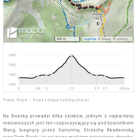
Trasa: Kopa – Kopa | mapa-turystyczna.pl
Na Śnieżkę prowadzi kilka szlaków, jednym z najbardziej
malowniczych jest ten rozpoczynający się pod kościółkiem
Wang, biegnący przez Samotnię, Strzechę Akademicką
oraz Dom Śląski i to na niego mieliśmy największą chrapkę.