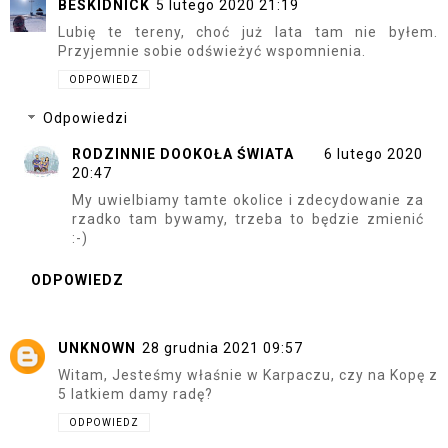
BESKIDNICK
5 lutego 2020 21:19
Lubię te tereny, choć już lata tam nie byłem.
Przyjemnie sobie odświeżyć wspomnienia.
ODPOWIEDZ
Odpowiedzi
RODZINNIE DOOKOŁA ŚWIATA
6 lutego 2020
20:47
My uwielbiamy tamte okolice i zdecydowanie za
rzadko tam bywamy, trzeba to będzie zmienić
:-)
ODPOWIEDZ
UNKNOWN
28 grudnia 2021 09:57
Witam, Jesteśmy właśnie w Karpaczu, czy na Kopę z
5 latkiem damy radę?
ODPOWIEDZ