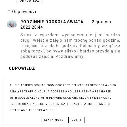
ODPOWIEDZ
Odpowiedzi
RODZINNIE DOOKOŁA ŚWIATA
2 grudnia
2022 20:44
Szlak z wjazdem wyciągiem nie jest bardzo
długi, wejście zajęło nam trochę ponad godzinę,
a zejście też około godziny. Polecamy wziąć ze
sobą raczki, bo bywa ślisko i bardzo przydają się
podczas zejścia. Pozdrawiamy !
ODPOWIEDZ
THIS SITE USES COOKIES FROM GOOGLE TO DELIVER ITS SERVICES AND TO
ANALYZE TRAFFIC. YOUR IP ADDRESS AND USER-AGENT ARE SHARED
WITH GOOGLE ALONG WITH PERFORMANCE AND SECURITY METRICS TO
ENSURE QUALITY OF SERVICE, GENERATE USAGE STATISTICS, AND TO
DETECT AND ADDRESS ABUSE.
LEARN MORE
GOT IT