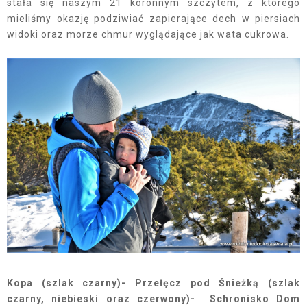
stała się naszym 21 koronnym szczytem, z którego
mieliśmy okazję podziwiać zapierające dech w piersiach
widoki oraz morze chmur wyglądające jak wata cukrowa.
Kopa (szlak czarny)- Przełęcz pod Śnieżką (szlak
czarny, niebieski oraz czerwony)- Schronisko Dom