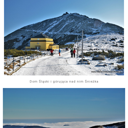
Dom Śląski i górująca nad nim Śnieżka