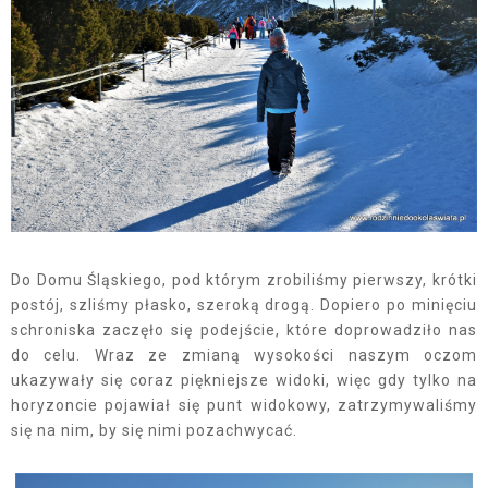
Do Domu Śląskiego, pod którym zrobiliśmy pierwszy, krótki
postój, szliśmy płasko, szeroką drogą. Dopiero po minięciu
schroniska zaczęło się podejście, które doprowadziło nas
do celu. Wraz ze zmianą wysokości naszym oczom
ukazywały się coraz piękniejsze widoki, więc gdy tylko na
horyzoncie pojawiał się punt widokowy, zatrzymywaliśmy
się na nim, by się nimi pozachwycać.