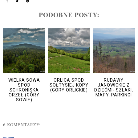
PODOBNE POSTY:
WIELKA SOWA
ORLICA SPOD
RUDAWY
SPOD
SOŁTYSIEJ KOPY
JANOWICKIE Z
SCHRONISKA
(GÓRY ORLICKIE)
DZIEĆMI- SZLAKI,
ORZEŁ (GÓRY
MAPY, PARKINGI
SOWIE)
6 KOMENTARZY: