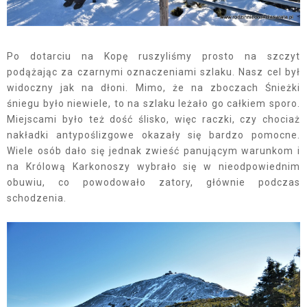
Po dotarciu na Kopę ruszyliśmy prosto na szczyt
podążając za czarnymi oznaczeniami szlaku. Nasz cel był
widoczny jak na dłoni. Mimo, że na zboczach Śnieżki
śniegu było niewiele, to na szlaku leżało go całkiem sporo.
Miejscami było też dość ślisko, więc raczki, czy chociaż
nakładki antypoślizgowe okazały się bardzo pomocne.
Wiele osób dało się jednak zwieść panującym warunkom i
na Królową Karkonoszy wybrało się w nieodpowiednim
obuwiu, co powodowało zatory, głównie podczas
schodzenia.