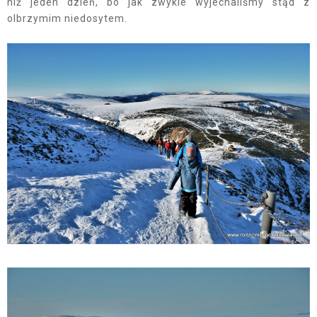
niż jeden dzień, bo jak zwykle wyjechaliśmy stąd z
olbrzymim niedosytem.