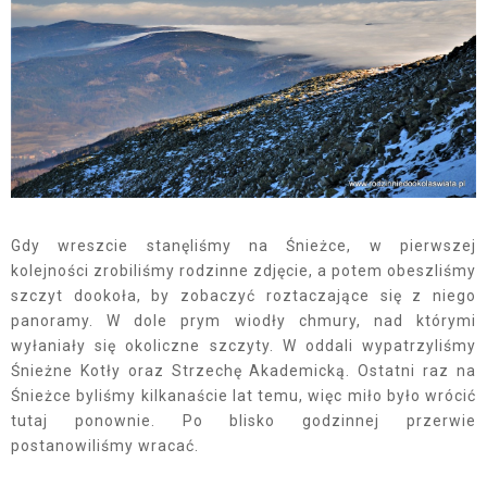
Gdy wreszcie stanęliśmy na Śnieżce, w pierwszej
kolejności zrobiliśmy rodzinne zdjęcie, a potem obeszliśmy
szczyt dookoła, by zobaczyć roztaczające się z niego
panoramy. W dole prym wiodły chmury, nad którymi
wyłaniały się okoliczne szczyty. W oddali wypatrzyliśmy
Śnieżne Kotły oraz Strzechę Akademicką. Ostatni raz na
Śnieżce byliśmy kilkanaście lat temu, więc miło było wrócić
tutaj ponownie. Po blisko godzinnej przerwie
postanowiliśmy wracać.