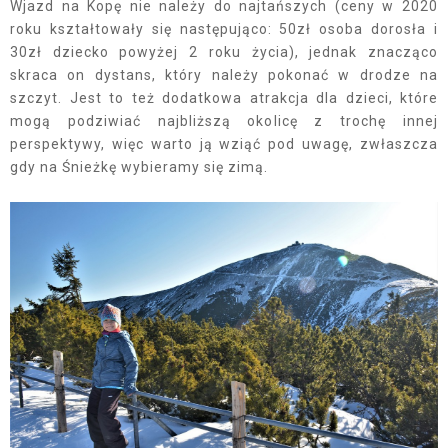
Wjazd na Kopę nie należy do najtańszych (ceny w 2020
roku kształtowały się następująco: 50zł osoba dorosła i
30zł dziecko powyżej 2 roku życia), jednak znacząco
skraca on dystans, który należy pokonać w drodze na
szczyt. Jest to też dodatkowa atrakcja dla dzieci, które
mogą podziwiać najbliższą okolicę z trochę innej
perspektywy, więc warto ją wziąć pod uwagę, zwłaszcza
gdy na Śnieżkę wybieramy się zimą.