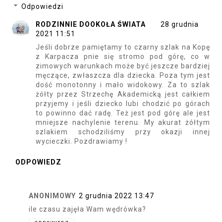
Odpowiedzi
RODZINNIE DOOKOŁA ŚWIATA
28 grudnia
2021 11:51
Jeśli dobrze pamiętamy to czarny szlak na Kopę
z Karpacza pnie się stromo pod górę, co w
zimowych warunkach może być jeszcze bardziej
męczące, zwłaszcza dla dziecka. Poza tym jest
dość monotonny i mało widokowy. Za to szlak
żółty przez Strzechę Akademicką jest całkiem
przyjemy i jeśli dziecko lubi chodzić po górach
to powinno dać radę. Też jest pod górę ale jest
mniejsze nachylenie terenu. My akurat żółtym
szlakiem schodziliśmy przy okazji innej
wycieczki. Pozdrawiamy !
ODPOWIEDZ
ANONIMOWY
2 grudnia 2022 13:47
ile czasu zajęła Wam wędrówka?