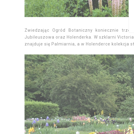
Zwiedzając Ogród Botaniczny koniecznie trzeba 
Jubileuszowa oraz Holenderka. W szklarni Victor
znajduje się Palmiarnia, a w Holenderce kolekcja 