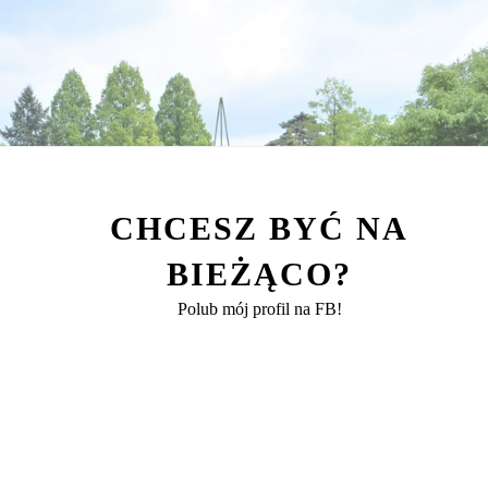
CHCESZ BYĆ NA
BIEŻĄCO?
Polub mój profil na FB!