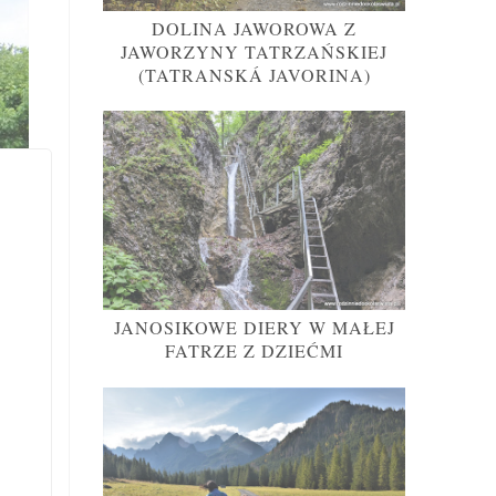
DOLINA JAWOROWA Z
JAWORZYNY TATRZAŃSKIEJ
(TATRANSKÁ JAVORINA)
JANOSIKOWE DIERY W MAŁEJ
FATRZE Z DZIEĆMI