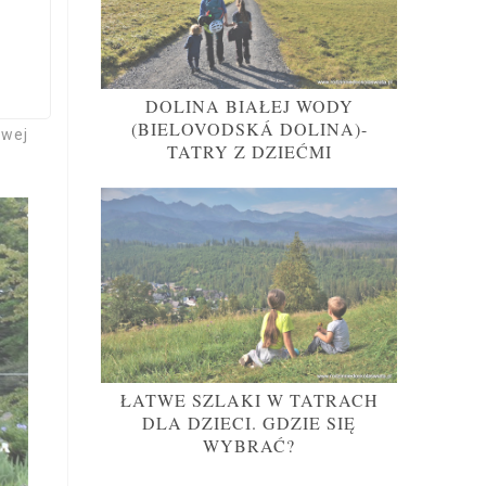
DOLINA BIAŁEJ WODY
ria,
(BIELOVODSKÁ DOLINA)-
owej
TATRY Z DZIEĆMI
ŁATWE SZLAKI W TATRACH
DLA DZIECI. GDZIE SIĘ
WYBRAĆ?