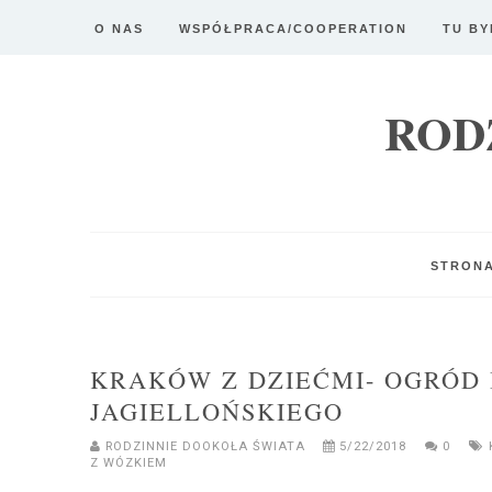
O NAS
WSPÓŁPRACA/COOPERATION
TU BY
ROD
STRON
KRAKÓW Z DZIEĆMI- OGRÓD
JAGIELLOŃSKIEGO
RODZINNIE DOOKOŁA ŚWIATA
5/22/2018
0
Z WÓZKIEM