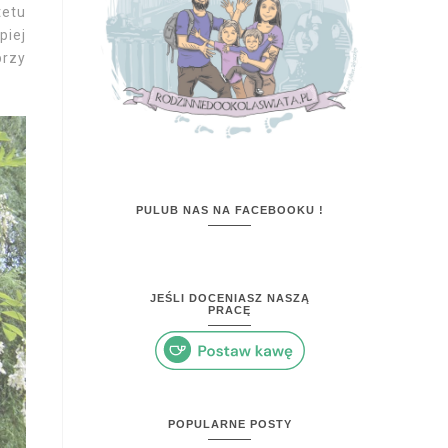
tetu
piej
przy
PULUB NAS NA FACEBOOKU !
JEŚLI DOCENIASZ NASZĄ
PRACĘ
POPULARNE POSTY