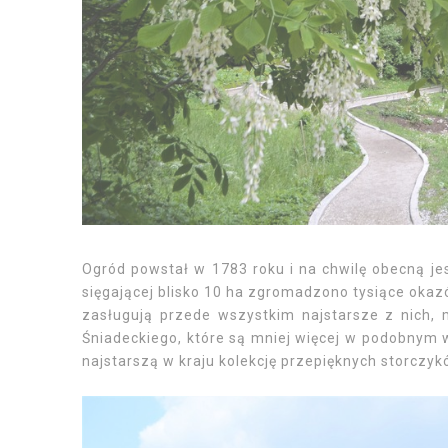
Ogród powstał w 1783 roku i na chwilę obecną je
sięgającej blisko 10 ha zgromadzono tysiące okazó
zasługują przede wszystkim najstarsze z nich, m
Śniadeckiego, które są mniej więcej w podobnym 
najstarszą w kraju kolekcję przepięknych storczy