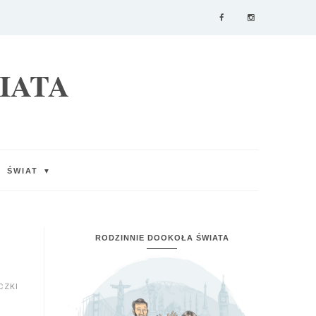
IATA
ŚWIAT
▼
RODZINNIE DOOKOŁA ŚWIATA
CZKI