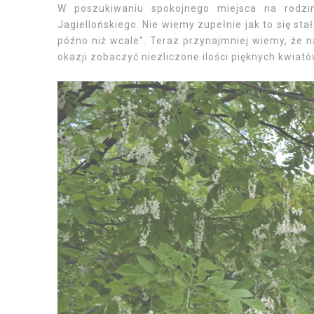
W poszukiwaniu spokojnego miejsca na rodzin
Jagiellońskiego.
Nie wiemy zupełnie jak to się stał
późno niż wcale". Teraz przynajmniej wiemy, że 
okazji zobaczyć niezliczone ilości pięknych kwiat