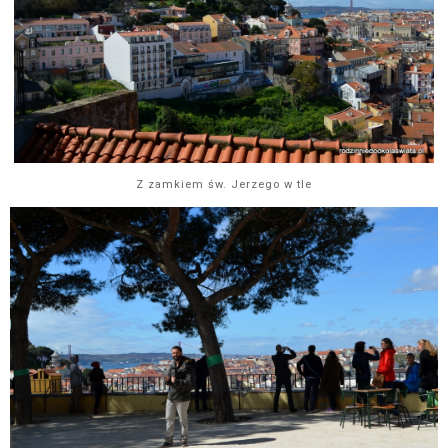
Z zamkiem św. Jerzego w tle