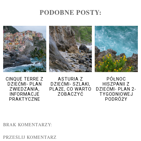
PODOBNE POSTY:
CINQUE TERRE Z
ASTURIA Z
PÓŁNOC
DZIEĆMI- PLAN
DZIEĆMI- SZLAKI,
HISZPANII Z
ZWIEDZANIA,
PLAŻE, CO WARTO
DZIEĆMI- PLAN 2-
INFORMACJE
ZOBACZYĆ
TYGODNIOWEJ
PRAKTYCZNE
PODRÓŻY
BRAK KOMENTARZY:
PRZEŚLIJ KOMENTARZ