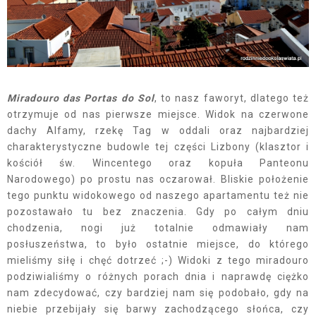
Miradouro das Portas do Sol
, to nasz faworyt, dlatego też
otrzymuje od nas pierwsze miejsce. Widok na czerwone
dachy Alfamy, rzekę Tag w oddali oraz najbardziej
charakterystyczne budowle tej części Lizbony (klasztor i
kościół św. Wincentego oraz kopuła Panteonu
Narodowego) po prostu nas oczarował. Bliskie położenie
tego punktu widokowego od naszego apartamentu też nie
pozostawało tu bez znaczenia. Gdy po całym dniu
chodzenia, nogi już totalnie odmawiały nam
posłuszeństwa, to było ostatnie miejsce, do którego
mieliśmy siłę i chęć dotrzeć ;-) Widoki z tego miradouro
podziwialiśmy o różnych porach dnia i naprawdę ciężko
nam zdecydować, czy bardziej nam się podobało, gdy na
niebie przebijały się barwy zachodzącego słońca, czy