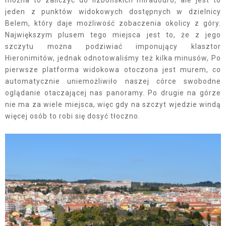
jeden z punktów widokowych dostępnych w dzielnicy
Belem, który daje możliwość zobaczenia okolicy z góry.
Największym plusem tego miejsca jest to, że z jego
szczytu można podziwiać imponujący klasztor
Hieronimitów, jednak odnotowaliśmy też kilka minusów, Po
pierwsze platforma widokowa otoczona jest murem, co
automatycznie uniemożliwiło naszej córce swobodne
oglądanie otaczającej nas panoramy. Po drugie na górze
nie ma za wiele miejsca, więc gdy na szczyt wjedzie windą
więcej osób to robi się dosyć tłoczno.