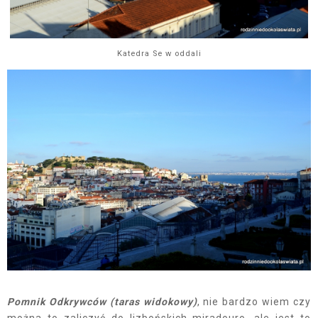
Katedra Se w oddali
Pomnik Odkrywców (taras widokowy)
, nie bardzo wiem czy
można to zaliczyć do lizbońskich miradouro, ale jest to