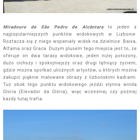
Miradouro de São Pedro de Alcântara
to jeden z
najpopularniejszych punktów widokowych w Lizbonie.
Roztacza się z niego wspaniały widok na dzielnice: Baixa,
Alfama oraz Graca. Dużym plusem tego miejsca jest to, że
oferuje on dwa tarasy widokowe, jeden niżej położony,
dużo cichszy i spokojniejszy oraz drugi tętniący życiem,
gdzie można spotkać ulicznych artystów, u których można
zakupić pięknie malowane obrazy z lizbońskimi kadrami.
Tuż obok tego punktu widokowego jeździ słynna winda
Gloria (Elevador da Glória), więc wcześniej czy później
każdy tutaj trafia.