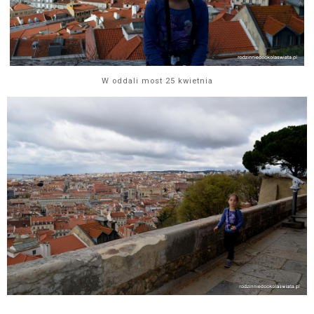
W oddali most 25 kwietnia