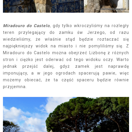
Miradouro do Castelo
, gdy tylko wkroczyliśmy na rozległy
teren przylegający do zamku św Jerzego, od razu
wiedzieliśmy, że właśnie stąd będzie roztaczać się
najpiękniejszy widok na miasto i nie pomyliliśmy się. Z
Miradouro do Castelo można obejrzeć Lizbonę z różnych
stron i ciężko jest oderwać od tego widoku oczy. Warto
jednak przejść dalej, gdyż zamek jest naprawdę
imponujący, a w jego ogrodach spacerują pawie, więc
możemy obiecać, że ta część spaceru będzie równie
przyjemna.