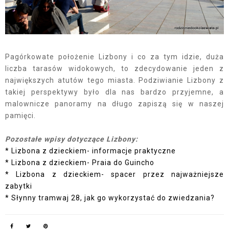
Pagórkowate położenie Lizbony i co za tym idzie, duża
liczba tarasów widokowych, to zdecydowanie jeden z
największych atutów tego miasta. Podziwianie Lizbony z
takiej perspektywy było dla nas bardzo przyjemne, a
malownicze panoramy na długo zapiszą się w naszej
pamięci.
Pozostałe wpisy dotyczące Lizbony:
* Lizbona z dzieckiem- informacje praktyczne
* Lizbona z dzieckiem- Praia do Guincho
* Lizbona z dzieckiem- spacer przez najważniejsze
zabytki
* Słynny tramwaj 28, jak go wykorzystać do zwiedzania?