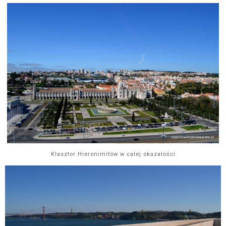
Klasztor Hieronimitów w całej okazałości