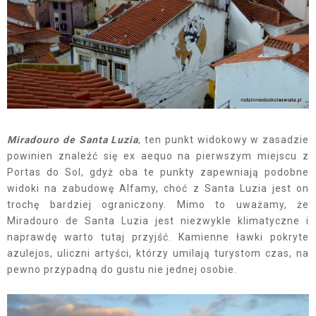
Miradouro de Santa Luzia
, ten punkt widokowy w zasadzie
powinien znaleźć się ex aequo na pierwszym miejscu z
Portas do Sol, gdyż oba te punkty zapewniają podobne
widoki na zabudowę Alfamy, choć z Santa Luzia jest on
trochę bardziej ograniczony. Mimo to uważamy, że
Miradouro de Santa Luzia jest niezwykle klimatyczne i
naprawdę warto tutaj przyjść. Kamienne ławki pokryte
azulejos, uliczni artyści, którzy umilają turystom czas, na
pewno przypadną do gustu nie jednej osobie.