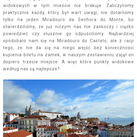
widokowych w tym mieście nie brakuje. Zaliczyliśmy
praktycznie każdy, który był wart uwagi, nie dotarliśmy
tylko na jeden Miradouro da Senhora do Monte, bo
stwierdziliśmy, że już niczym nas nie zaskoczy i ciężko
powiedzieć czy słusznie go odpuściliśmy. Najbardziej
spodobało nam się na Miradouro do Castelo, ale z racji
tego, że nie da się na niego wejść bez konieczności
kupienia biletu na zamek, w naszym zestawieniu zajął on
dopiero trzecie miejsce. A więc które punkty widokowe
według nas są najlepsze?