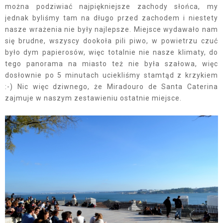
można podziwiać najpiękniejsze zachody słońca, my
jednak byliśmy tam na długo przed zachodem i niestety
nasze wrażenia nie były najlepsze. Miejsce wydawało nam
się brudne, wszyscy dookoła pili piwo, w powietrzu czuć
było dym papierosów, więc totalnie nie nasze klimaty, do
tego panorama na miasto też nie była szałowa, więc
dosłownie po 5 minutach uciekliśmy stamtąd z krzykiem
:-) Nic więc dziwnego, że Miradouro de Santa Caterina
zajmuje w naszym zestawieniu ostatnie miejsce.