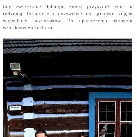
Gdy zwiedzanie dobiegło końca przyszedł czas na
rodzinną fotografię i oczywiście na grupowe zdjęcie
wszystkich uczestników. Po opuszczeniu skansenu
wróciliśmy do Farfurni.