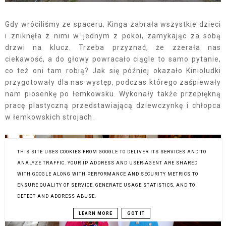
Gdy wróciliśmy ze spaceru, Kinga zabrała wszystkie dzieci
i zniknęła z nimi w jednym z pokoi, zamykając za sobą
drzwi na klucz. Trzeba przyznać, że zżerała nas
ciekawość, a do głowy powracało ciągle to samo pytanie,
co też oni tam robią? Jak się później okazało Kinioludki
przygotowały dla nas występ, podczas którego zaśpiewały
nam piosenkę po łemkowsku. Wykonały także przepiękną
pracę plastyczną przedstawiającą dziewczynkę i chłopca
w łemkowskich strojach.
THIS SITE USES COOKIES FROM GOOGLE TO DELIVER ITS SERVICES AND TO
ANALYZE TRAFFIC. YOUR IP ADDRESS AND USER-AGENT ARE SHARED
WITH GOOGLE ALONG WITH PERFORMANCE AND SECURITY METRICS TO
ENSURE QUALITY OF SERVICE, GENERATE USAGE STATISTICS, AND TO
DETECT AND ADDRESS ABUSE.
LEARN MORE
GOT IT