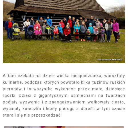
A tam czekała na dzieci wielka niespodzianka, warsztaty
kulinarne, podczas których powstało kilka tuzinów ruskich
pierogów i to wszystko wykonane przez małe, dziecięce
rączki. Dzieci z gigantycznymi uśmiechami na twarzach
podjęły wyzwanie i z zaangażowaniem wałkowały ciasto,
wycinały kółeczka i lepiły pierogi, a dorośli w tym czasie
starali się nie przeszkadzać.