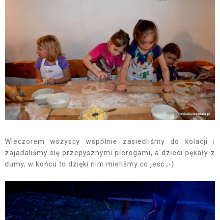
Wieczorem wszyscy wspólnie zasiedliśmy do kolacji i
zajadaliśmy się przepysznymi pierogami, a dzieci pękały z
dumy, w końcu to dzięki nim mieliśmy co jeść ;-)