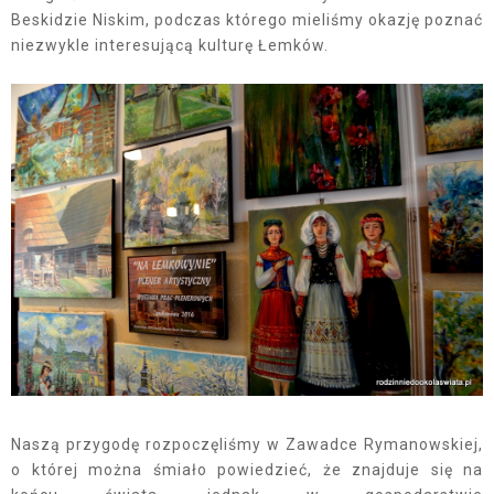
Beskidzie Niskim, podczas którego mieliśmy okazję poznać
niezwykle interesującą kulturę Łemków.
Naszą przygodę rozpoczęliśmy w Zawadce Rymanowskiej,
o której można śmiało powiedzieć, że znajduje się na