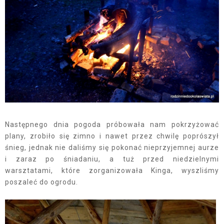
Następnego dnia pogoda próbowała nam pokrzyżować
plany, zrobiło się zimno i nawet przez chwilę poprószył
śnieg, jednak nie daliśmy się pokonać nieprzyjemnej aurze
i zaraz po śniadaniu, a tuż przed niedzielnymi
warsztatami, które zorganizowała Kinga, wyszliśmy
poszaleć do ogrodu.