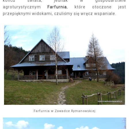
końcu świata, jednak w gospodarstwie
agroturystycznym
Farfurnia
, które otoczone jest
przepięknymi widokami, czuliśmy się wręcz wspaniale.
Farfurnia w Zawadce Rymanowskiej