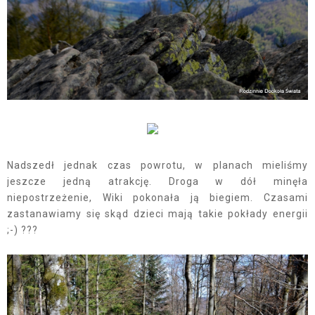
Nadszedł jednak czas powrotu, w planach mieliśmy
jeszcze jedną atrakcję. Droga w dół minęła
niepostrzeżenie, Wiki pokonała ją biegiem. Czasami
zastanawiamy się skąd dzieci mają takie pokłady energii
;-) ???