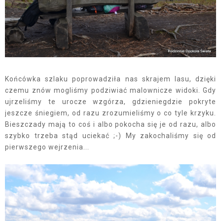
Końcówka szlaku poprowadziła nas skrajem lasu, dzięki
czemu znów mogliśmy podziwiać malownicze widoki. Gdy
ujrzeliśmy te urocze wzgórza, gdzieniegdzie pokryte
jeszcze śniegiem, od razu zrozumieliśmy o co tyle krzyku.
Bieszczady mają to coś i albo pokocha się je od razu, albo
szybko trzeba stąd uciekać ;-) My zakochaliśmy się od
pierwszego wejrzenia...