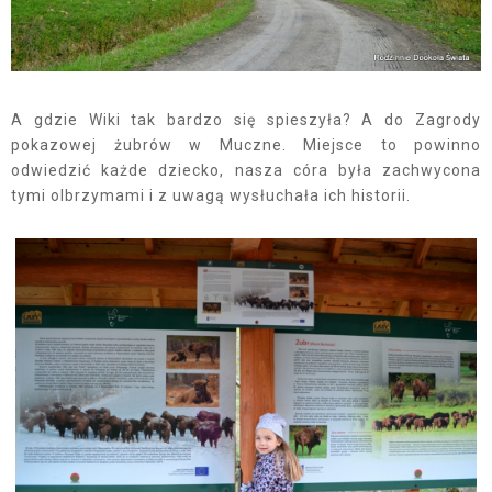
A gdzie Wiki tak bardzo się spieszyła? A do Zagrody
pokazowej żubrów w Muczne. Miejsce to powinno
odwiedzić każde dziecko, nasza córa była zachwycona
tymi olbrzymami i z uwagą wysłuchała ich historii.