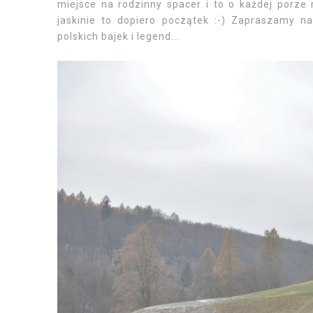
miejsce na rodzinny spacer i to o każdej porze 
jaskinie to dopiero początek :-) Zapraszamy n
polskich bajek i legend...