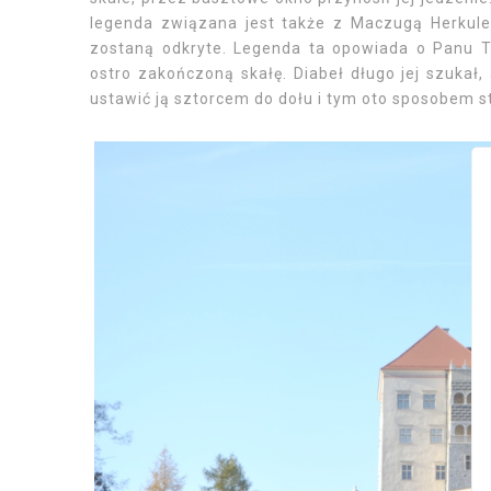
legenda związana jest także z Maczugą Herkules
zostaną odkryte. Legenda ta opowiada o Panu Tw
ostro zakończoną skałę. Diabeł długo jej szukał,
ustawić ją sztorcem do dołu i tym oto sposobem st