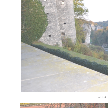
Widok 