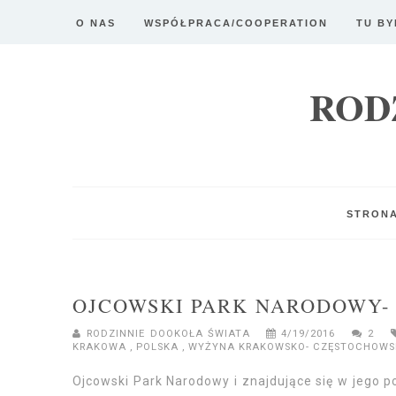
O NAS
WSPÓŁPRACA/COOPERATION
TU BY
ROD
STRON
OJCOWSKI PARK NARODOWY-
RODZINNIE DOOKOŁA ŚWIATA
4/19/2016
2
KRAKOWA
,
POLSKA
,
WYŻYNA KRAKOWSKO- CZĘSTOCHOWS
Ojcowski Park Narodowy i znajdujące się w jego p