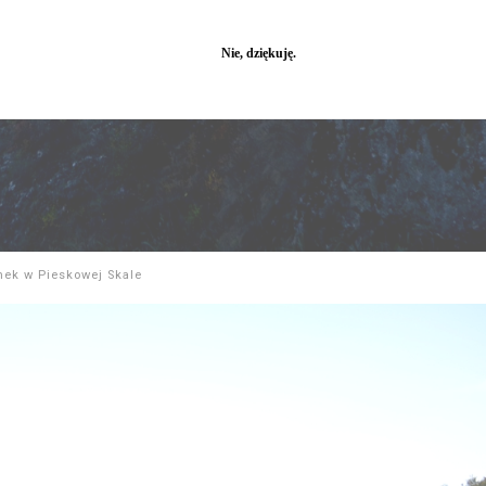
ek w Pieskowej Skale