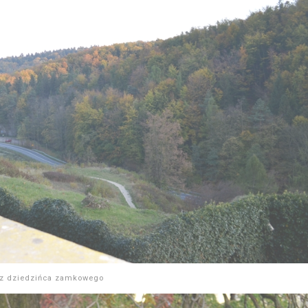
z dziedzińca zamkowego