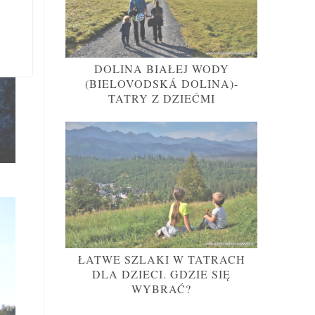
DOLINA BIAŁEJ WODY
(BIELOVODSKÁ DOLINA)-
TATRY Z DZIEĆMI
ŁATWE SZLAKI W TATRACH
DLA DZIECI. GDZIE SIĘ
WYBRAĆ?