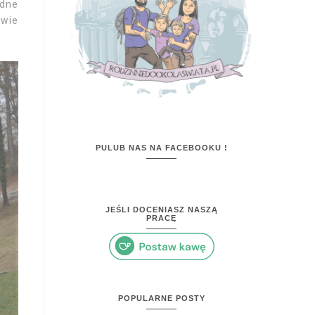
odne
twie
PULUB NAS NA FACEBOOKU !
JEŚLI DOCENIASZ NASZĄ
PRACĘ
POPULARNE POSTY