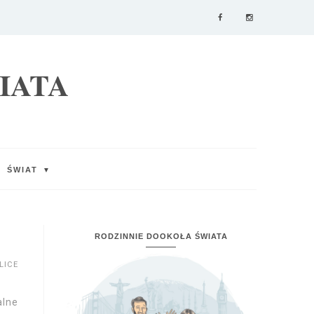
IATA
ŚWIAT
▼
RODZINNIE DOOKOŁA ŚWIATA
LICE
alne