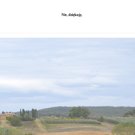
W drodze do Pienzy