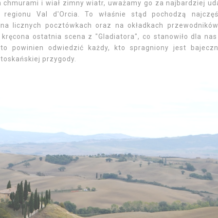
a chmurami i wiał zimny wiatr, uważamy go za najbardziej ud
regionu Val d'Orcia. To właśnie stąd pochodzą najczęś
ą na licznych pocztówkach oraz na okładkach przewodnikó
 kręcona ostatnia scena z "Gladiatora", co stanowiło dla nas
to powinien odwiedzić każdy, kto spragniony jest bajecz
 toskańskiej przygody.