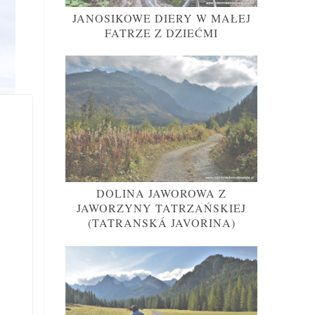
JANOSIKOWE DIERY W MAŁEJ
FATRZE Z DZIEĆMI
DOLINA JAWOROWA Z
JAWORZYNY TATRZAŃSKIEJ
(TATRANSKÁ JAVORINA)