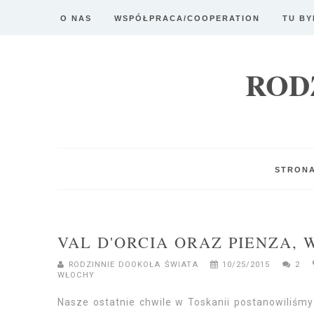
O NAS
WSPÓŁPRACA/COOPERATION
TU BY
ROD
STRON
VAL D'ORCIA ORAZ PIENZA,
RODZINNIE DOOKOŁA ŚWIATA
10/25/2015
2
WŁOCHY
Nasze ostatnie chwile w Toskanii postanowiliśmy