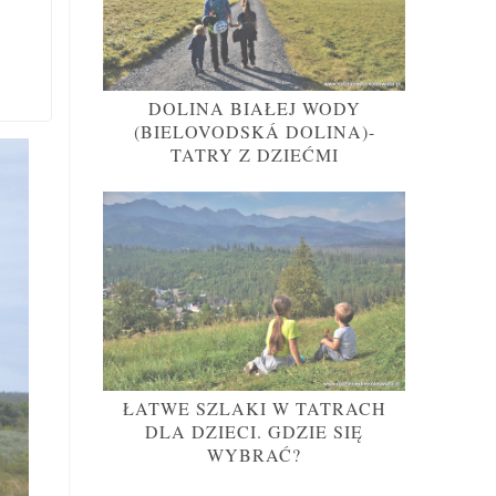
DOLINA BIAŁEJ WODY
(BIELOVODSKÁ DOLINA)-
TATRY Z DZIEĆMI
ŁATWE SZLAKI W TATRACH
DLA DZIECI. GDZIE SIĘ
WYBRAĆ?