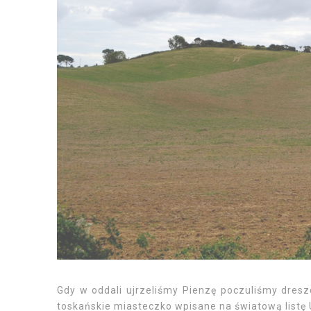
Gdy w oddali ujrzeliśmy Pienzę poczuliśmy dresz
toskańskie miasteczko wpisane na światową listę