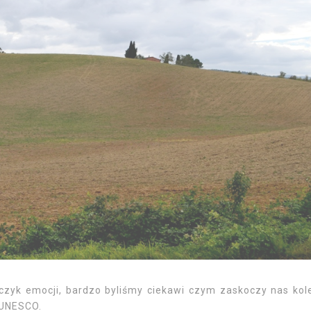
czyk emocji, bardzo byliśmy ciekawi czym zaskoczy nas kol
 UNESCO.