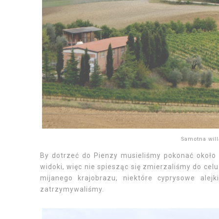
Samotna will
By dotrzeć do Pienzy musieliśmy pokonać około 
widoki, więc nie spiesząc się zmierzaliśmy do ce
mijanego krajobrazu, niektóre cyprysowe alej
zatrzymywaliśmy.