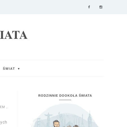
IATA
ŚWIAT
▼
RODZINNIE DOOKOŁA ŚWIATA
IEM
,
tych