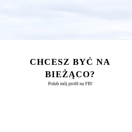
CHCESZ BYĆ NA
BIEŻĄCO?
Polub mój profil na FB!