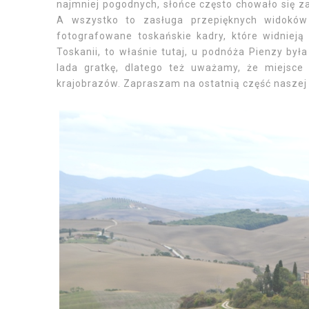
najmniej pogodnych, słońce często chowało się z
A wszystko to zasługa przepięknych widoków 
fotografowane toskańskie kadry, które widniej
Toskanii, to właśnie tutaj, u podnóża Pienzy była
lada gratkę, dlatego też uważamy, że miejsce 
krajobrazów. Zapraszam na ostatnią część naszej