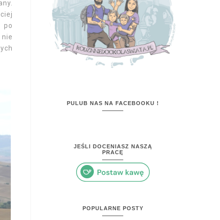
any.
ciej
w po
 nie
nych
PULUB NAS NA FACEBOOKU !
JEŚLI DOCENIASZ NASZĄ
PRACĘ
POPULARNE POSTY