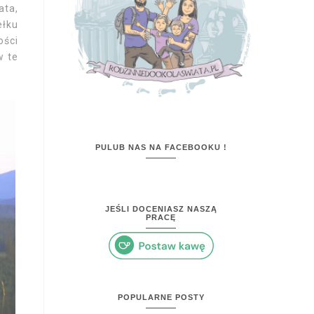
ata,
ełku
ości
w te
PULUB NAS NA FACEBOOKU !
JEŚLI DOCENIASZ NASZĄ
PRACĘ
POPULARNE POSTY