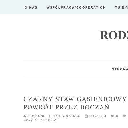
O NAS
WSPÓŁPRACA/COOPERATION
TU BY
ROD
STRON
CZARNY STAW GĄSIENICOWY 
POWRÓT PRZEZ BOCZAŃ
RODZINNIE DOOKOŁA ŚWIATA
7/12/2014
0
GÓRY Z DZIECKIEM