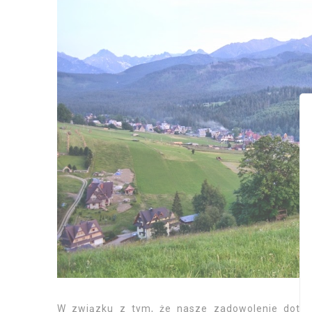
W związku z tym, że nasze zadowolenie dotycz