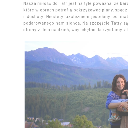
Nasza miłość do Tatr jest na tyle poważna, że bar
które w górach potrafią pokrzyżować plany, spędz
i duchoty. Niestety uzależnieni jesteśmy od mat
podarowanego nam słońca. Na szczęście Tatry są
strony z dnia na dzień, więc chętnie korzystamy z 