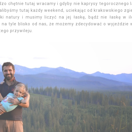
dzo chętnie tutaj wracamy i gdyby nie kaprysy tegorocznego l
alibyśmy tutaj każdy weekend, uciekając od krakowskiego zgi
ki natury i musimy liczyć na jej łaskę, bądź nie łaskę w il
 na tyle blisko od nas, że możemy zdecydować o wyjeździe 
tego przywileju.