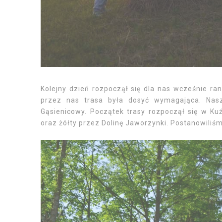
Kolejny dzień rozpoczął się dla nas wcześnie ra
przez nas trasa była dosyć wymagająca. Nas
Gąsienicowy. Początek trasy rozpoczął się w Ku
oraz żółty przez Dolinę Jaworzynki. Postanowiliś