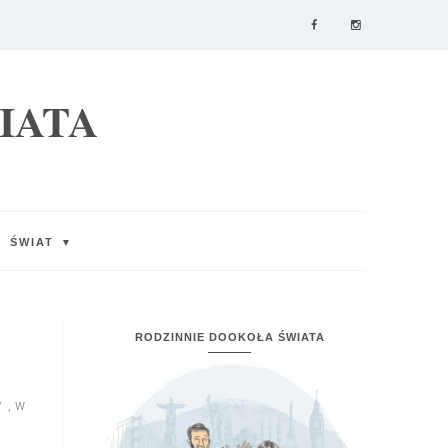
IATA
ŚWIAT
▼
RODZINNIE DOOKOŁA ŚWIATA
Y
,
W