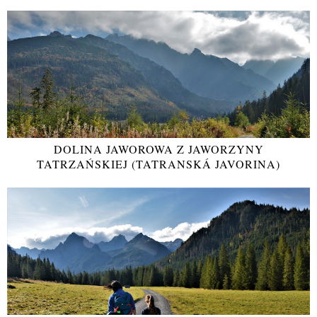
DOLINA JAWOROWA Z JAWORZYNY
TATRZAŃSKIEJ (TATRANSKÁ JAVORINA)