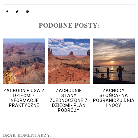
PODOBNE POSTY:
ZACHODNIE USA Z
ZACHODNIE
ZACHODY
DZIEĆMI -
STANY
SŁOŃCA- NA
INFORMACJE
ZJEDNOCZONE Z
POGRANICZU DNIA
PRAKTYCZNE
DZIEĆMI- PLAN
I NOCY
PODRÓŻY
BRAK KOMENTARZY: