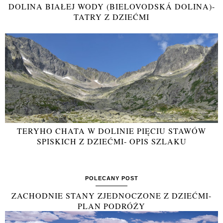
DOLINA BIAŁEJ WODY (BIELOVODSKÁ DOLINA)-
TATRY Z DZIEĆMI
TERYHO CHATA W DOLINIE PIĘCIU STAWÓW
SPISKICH Z DZIEĆMI- OPIS SZLAKU
POLECANY POST
ZACHODNIE STANY ZJEDNOCZONE Z DZIEĆMI-
PLAN PODRÓŻY