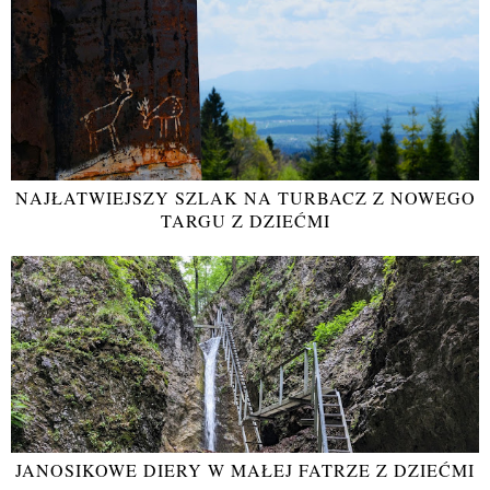
NAJŁATWIEJSZY SZLAK NA TURBACZ Z NOWEGO
TARGU Z DZIEĆMI
JANOSIKOWE DIERY W MAŁEJ FATRZE Z DZIEĆMI