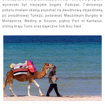
wycieczki był niezwykle bogaty. Podczas 7-dniowego
pobytu miałam okazję pojechać na dwudniową objazdówkę
po południowej Tunezji, podziwiać Mauzoleum Burgiby w
Monastirze, Medinę w Sousse, piękny Port el Kantaoui,
stolicę kraju Tunis oraz bajeczne Sidi Bou Said.