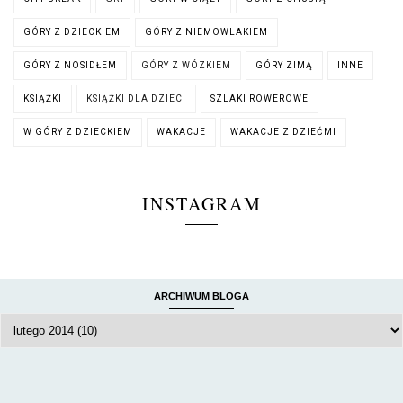
GÓRY Z DZIECKIEM
GÓRY Z NIEMOWLAKIEM
GÓRY Z NOSIDŁEM
GÓRY Z WÓZKIEM
GÓRY ZIMĄ
INNE
KSIĄŻKI
KSIĄŻKI DLA DZIECI
SZLAKI ROWEROWE
W GÓRY Z DZIECKIEM
WAKACJE
WAKACJE Z DZIEĆMI
INSTAGRAM
ARCHIWUM BLOGA