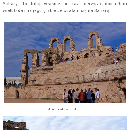
Sahary. To tutaj właśnie po raz pierwszy dosiadłam
wielbłąda i na jego grzbiecie udałam się na Saharę.
Amfiteatr w El Jem