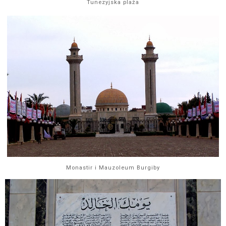
Tunezyjska plaża
Monastir i Mauzoleum Burgiby