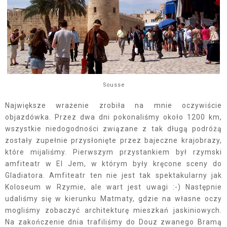
Sousse
Największe wrażenie zrobiła na mnie oczywiście
objazdówka. Przez dwa dni pokonaliśmy około 1200 km,
wszystkie niedogodności związane z tak długą podróżą
zostały zupełnie przysłonięte przez bajeczne krajobrazy,
które mijaliśmy. Pierwszym przystankiem był rzymski
amfiteatr w El Jem, w którym były kręcone sceny do
Gladiatora. Amfiteatr ten nie jest tak spektakularny jak
Koloseum w Rzymie, ale wart jest uwagi :-) Następnie
udaliśmy się w kierunku Matmaty, gdzie na własne oczy
mogliśmy zobaczyć architekturę mieszkań jaskiniowych.
Na zakończenie dnia trafiliśmy do Douz zwanego Bramą