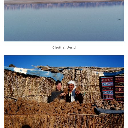
Chott el Jerid