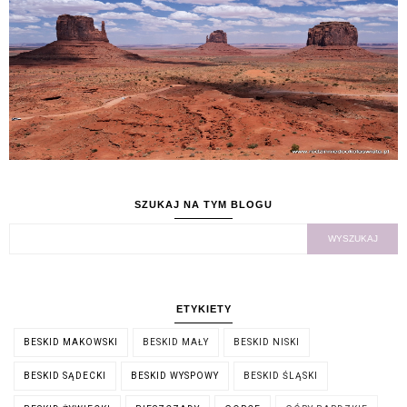
SZUKAJ NA TYM BLOGU
ETYKIETY
BESKID MAKOWSKI
BESKID MAŁY
BESKID NISKI
BESKID SĄDECKI
BESKID WYSPOWY
BESKID ŚLĄSKI