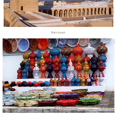
Kairouan