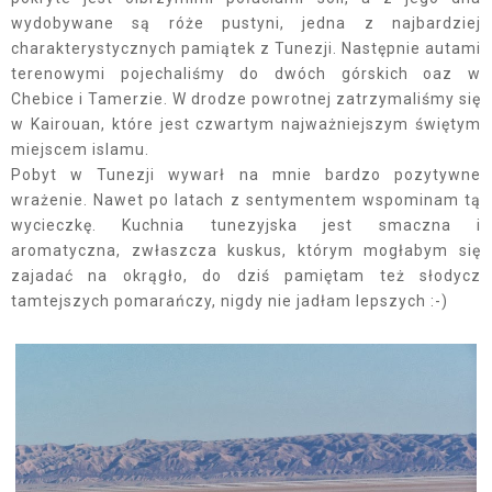
wydobywane są róże pustyni, jedna z najbardziej
charakterystycznych pamiątek z Tunezji. Następnie autami
terenowymi pojechaliśmy do dwóch górskich oaz w
Chebice i Tamerzie. W drodze powrotnej zatrzymaliśmy się
w Kairouan, które jest czwartym najważniejszym świętym
miejscem islamu.
Pobyt w Tunezji wywarł na mnie bardzo pozytywne
wrażenie. Nawet po latach z sentymentem wspominam tą
wycieczkę. Kuchnia tunezyjska jest smaczna i
aromatyczna, zwłaszcza kuskus, którym mogłabym się
zajadać na okrągło, do dziś pamiętam też słodycz
tamtejszych pomarańczy, nigdy nie jadłam lepszych :-)