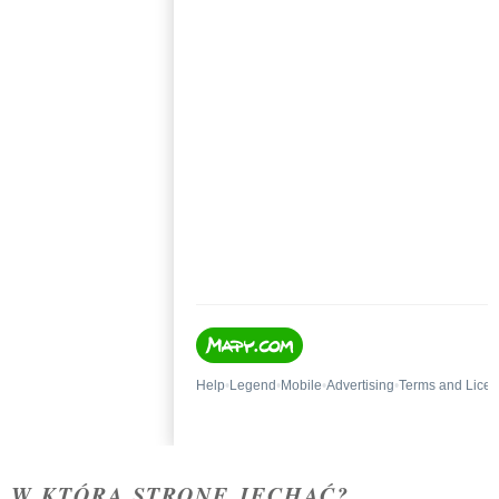
W KTÓRĄ STRONĘ JECHAĆ?