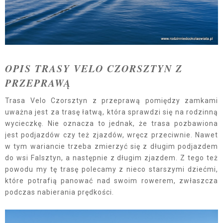
OPIS TRASY VELO CZORSZTYN Z
PRZEPRAWĄ
Trasa Velo Czorsztyn z przeprawą pomiędzy zamkami
uważna jest za trasę łatwą, która sprawdzi się na rodzinną
wycieczkę. Nie oznacza to jednak, że trasa pozbawiona
jest podjazdów czy też zjazdów, wręcz przeciwnie. Nawet
w tym wariancie trzeba zmierzyć się z długim podjazdem
do wsi Falsztyn, a następnie z długim zjazdem. Z tego też
powodu my tę trasę polecamy z nieco starszymi dziećmi,
które potrafią panować nad swoim rowerem, zwłaszcza
podczas nabierania prędkości.