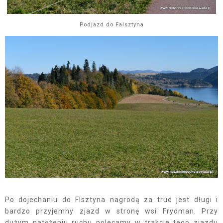
Podjazd do Falsztyna
Po dojechaniu do Flsztyna nagrodą za trud jest długi i
bardzo przyjemny zjazd w stronę wsi Frydman. Przy
dużym natężeniu ruchu polecamy w trakcie tego zjazdu