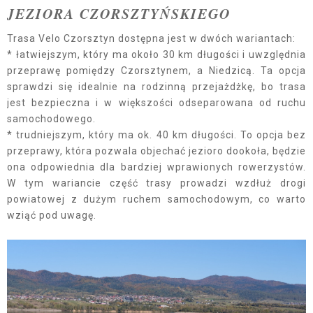
JEZIORA CZORSZTYŃSKIEGO
Trasa Velo Czorsztyn dostępna jest w dwóch wariantach:
* łatwiejszym, który ma około 30 km długości i uwzględnia
przeprawę pomiędzy Czorsztynem, a Niedzicą. Ta opcja
sprawdzi się idealnie na rodzinną przejażdżkę, bo trasa
jest bezpieczna i w większości odseparowana od ruchu
samochodowego.
* trudniejszym, który ma ok. 40 km długości. To opcja bez
przeprawy, która pozwala objechać jezioro dookoła, będzie
ona odpowiednia dla bardziej wprawionych rowerzystów.
W tym wariancie część trasy prowadzi wzdłuż drogi
powiatowej z dużym ruchem samochodowym, co warto
wziąć pod uwagę.