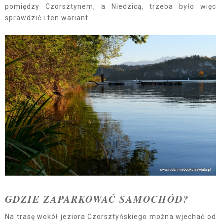
pomiędzy Czorsztynem, a Niedzicą, trzeba było więc
sprawdzić i ten wariant.
GDZIE ZAPARKOWAĆ SAMOCHÓD?
Na trasę wokół jeziora Czorsztyńskiego można wjechać od