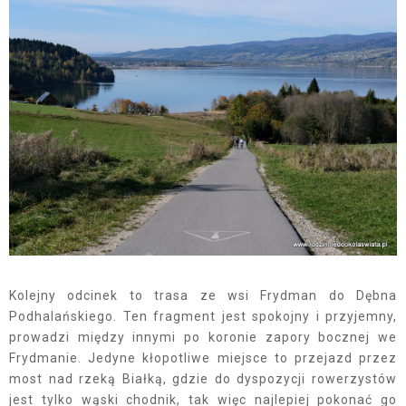
Kolejny odcinek to trasa ze wsi Frydman do Dębna
Podhalańskiego. Ten fragment jest spokojny i przyjemny,
prowadzi między innymi po koronie zapory bocznej we
Frydmanie. Jedyne kłopotliwe miejsce to przejazd przez
most nad rzeką Białką, gdzie do dyspozycji rowerzystów
jest tylko wąski chodnik, tak więc najlepiej pokonać go