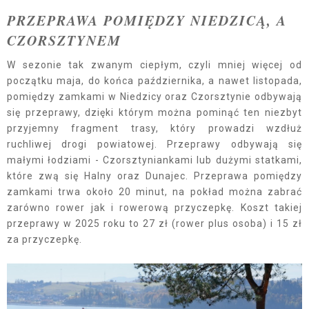
PRZEPRAWA POMIĘDZY NIEDZICĄ, A
CZORSZTYNEM
W sezonie tak zwanym ciepłym, czyli mniej więcej od
początku maja, do końca października, a nawet listopada,
pomiędzy zamkami w Niedzicy oraz Czorsztynie odbywają
się przeprawy, dzięki którym można pominąć ten niezbyt
przyjemny fragment trasy, który prowadzi wzdłuż
ruchliwej drogi powiatowej. Przeprawy odbywają się
małymi łodziami - Czorsztyniankami lub dużymi statkami,
które zwą się Halny oraz Dunajec. Przeprawa pomiędzy
zamkami trwa około 20 minut, na pokład można zabrać
zarówno rower jak i rowerową przyczepkę. Koszt takiej
przeprawy w 2025 roku to 27 zł (rower plus osoba) i 15 zł
za przyczepkę.