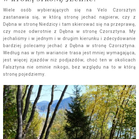
Wiele osób wybierających się na Velo Czorsztyn
zastanawia się, w którą stronę jechać najpierw, czy z
Dębna w stronę Niedzicy i tam skierować się na przeprawę,
czy może odwrotnie z Dębna w stronę Czorsztyna. My
jechaliśmy i w jednym i w drugim kierunku i zdecydowanie
bardziej polecamy jechać z Dębna w stronę Czorsztyna.
Według nas w tym wariancie trasa jest mniej wymagająca,
jest więcej zjazdów niż podjazdów, choć ten w okolicach
Falsztyna nie ominie nikogo, bez względu na to w którą
stronę pojedziemy.