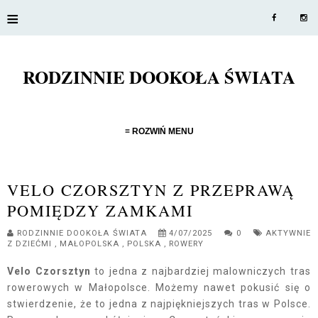
≡
RODZINNIE DOOKOŁA ŚWIATA
≡ ROZWIŃ MENU
VELO CZORSZTYN Z PRZEPRAWĄ
POMIĘDZY ZAMKAMI
RODZINNIE DOOKOŁA ŚWIATA
4/07/2025
0
AKTYWNIE
Z DZIEĆMI
,
MAŁOPOLSKA
,
POLSKA
,
ROWERY
Velo Czorsztyn
to jedna z najbardziej malowniczych tras
rowerowych w Małopolsce. Możemy nawet pokusić się o
stwierdzenie, że to jedna z najpiękniejszych tras w Polsce.