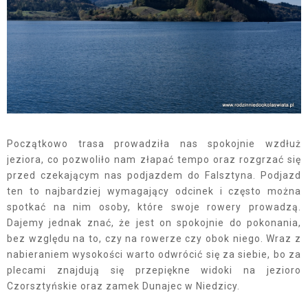
Początkowo trasa prowadziła nas spokojnie wzdłuż
jeziora, co pozwoliło nam złapać tempo oraz rozgrzać się
przed czekającym nas podjazdem do Falsztyna. Podjazd
ten to najbardziej wymagający odcinek i często można
spotkać na nim osoby, które swoje rowery prowadzą.
Dajemy jednak znać, że jest on spokojnie do pokonania,
bez względu na to, czy na rowerze czy obok niego. Wraz z
nabieraniem wysokości warto odwrócić się za siebie, bo za
plecami znajdują się przepiękne widoki na jezioro
Czorsztyńskie oraz zamek Dunajec w Niedzicy.