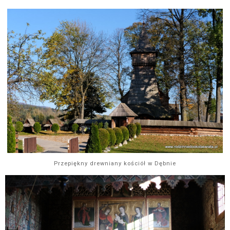
Przepiękny drewniany kościół w Dębnie