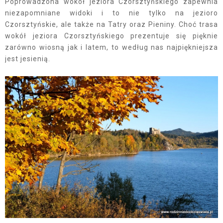
Poprowadzona wokół jeziora Czorsztyńskiego zapewnia
niezapomniane widoki i to nie tylko na jezioro
Czorsztyńskie, ale także na Tatry oraz Pieniny. Choć trasa
wokół jeziora Czorsztyńskiego prezentuje się pięknie
zarówno wiosną jak i latem, to według nas najpiękniejsza
jest jesienią.