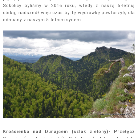
Sokolicy byliśmy w 2016 roku, wtedy z naszą 5-letnią
córką, nadszedł więc czas by tę wędrówkę powtórzyć, dla
odmiany z naszym 5-letnim synem.
Krościenko nad Dunajcem (szlak zielony)- Przełęcz