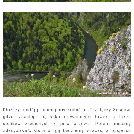
Dłuższy postój proponujemy zrobić na Przełęczy Sosnów,
gdzie znajduje się kilka drewnianych ławek, a także
stolików zrobionych z pnia drzewa. Potem musimy
zdecydować, którą drogą będziemy wracać, a opcje są