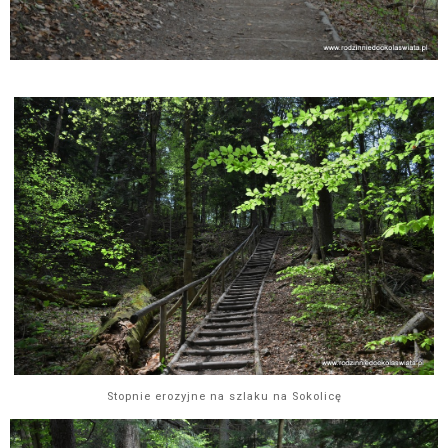
Stopnie erozyjne na szlaku na Sokolicę