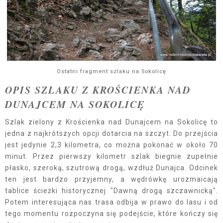
Ostatni fragment szlaku na Sokolicę
OPIS SZLAKU Z KROŚCIENKA NAD
DUNAJCEM NA SOKOLICĘ
Szlak zielony z Krościenka nad Dunajcem na Sokolicę to
jedna z najkrótszych opcji dotarcia na szczyt. Do przejścia
jest jedynie 2,3 kilometra, co można pokonać w około 70
minut. Przez pierwszy kilometr szlak biegnie zupełnie
płasko, szeroką, szutrową drogą, wzdłuż Dunajca. Odcinek
ten jest bardzo przyjemny, a wędrówkę urozmaicają
tablice ścieżki historycznej "Dawną drogą szczawnicką".
Potem interesująca nas trasa odbija w prawo do lasu i od
tego momentu rozpoczyna się podejście, które kończy się