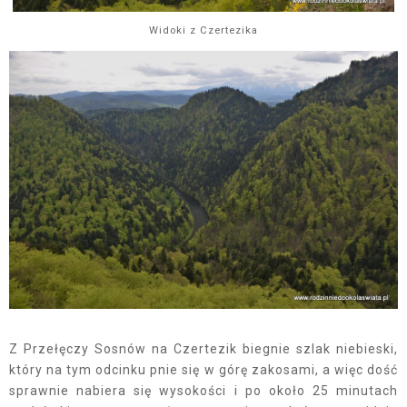
Widoki z Czertezika
Z Przełęczy Sosnów na Czertezik biegnie szlak niebieski,
który na tym odcinku pnie się w górę zakosami, a więc dość
sprawnie nabiera się wysokości i po około 25 minutach