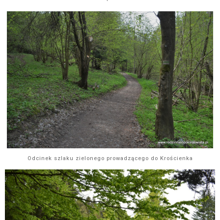
Odcinek szlaku zielonego prowadzącego do Krościenka