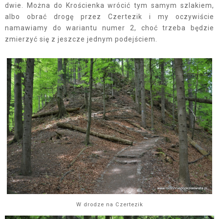
dwie. Można do Krościenka wrócić tym samym szlakiem,
albo obrać drogę przez Czertezik i my oczywiście
namawiamy do wariantu numer 2, choć trzeba będzie
zmierzyć się z jeszcze jednym podejściem.
W drodze na Czertezik