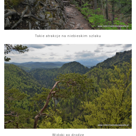
Takie atrakcje na niebieskim szlaku
Widoki po drodze