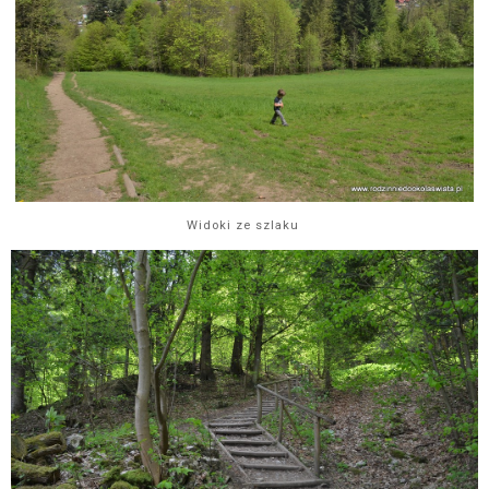
Widoki ze szlaku