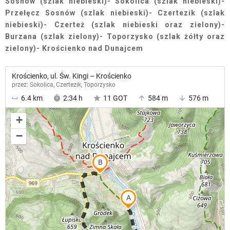
Sosnów (szlak niebieski)- Sokolica (szlak niebieski)-
Przełęcz Sosnów (szlak niebieski)- Czertezik (szlak
niebieski)- Czerteż (szlak niebieski oraz zielony)-
Burzana (szlak zielony)- Toporzysko (szlak żółty oraz
zielony)- Krościenko nad Dunajcem