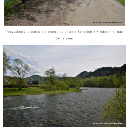
Początkowy odcinek zielonego szlaku na Sokolicę z Krościenka nad
Dunajcem