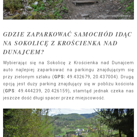
GDZIE ZAPARKOWAĆ SAMOCHÓD IDĄC
NA SOKOLICĘ Z KROŚCIENKA NAD
DUNAJCEM?
Wybierając się na Sokolicę z Krościenka nad Dunajcem
auto najlepiej zaparkować na parkingu znajdującym się
przy zielonym szlaku (
GPS:
49.432679, 20.437004). Drugą
opcją jest duży parking znajdujący się w pobliżu kościoła
(
GPS
: 49.444239, 20.426159), stamtąd jednak czeka nas
jeszcze dość długi spacer przez miejscowość.