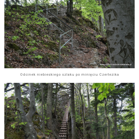
Odcinek niebieskiego szlaku po minięciu Czertezika