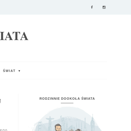
IATA
ŚWIAT
▼
J
RODZINNIE DOOKOŁA ŚWIATA
zego