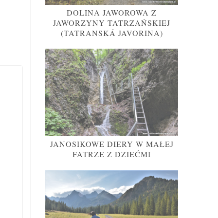
DOLINA JAWOROWA Z
JAWORZYNY TATRZAŃSKIEJ
(TATRANSKÁ JAVORINA)
JANOSIKOWE DIERY W MAŁEJ
FATRZE Z DZIEĆMI