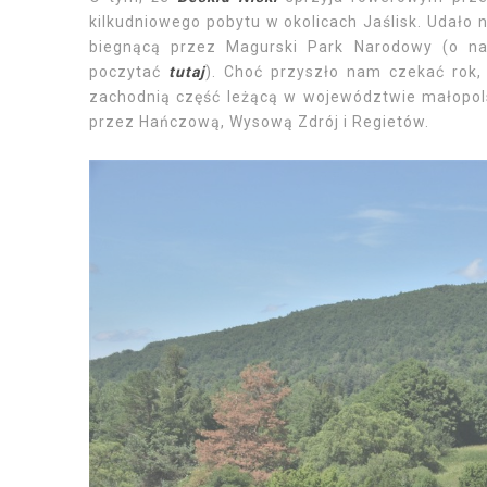
kilkudniowego pobytu w okolicach Jaślisk. Udało 
biegnącą przez Magurski Park Narodowy (o na
poczytać
tutaj
). Choć przyszło nam czekać rok,
zachodnią część leżącą w województwie małopols
przez Hańczową, Wysową Zdrój i Regietów.