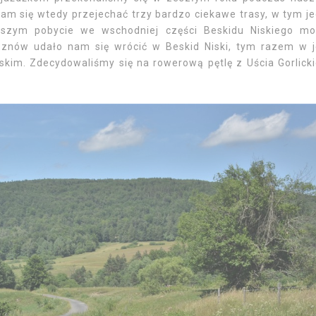
nam się wtedy przejechać trzy bardzo ciekawe trasy, w tym j
szym pobycie we wschodniej części Beskidu Niskiego m
 znów udało nam się wrócić w Beskid Niski, tym razem w 
kim. Zdecydowaliśmy się na rowerową pętlę z Uścia Gorlick