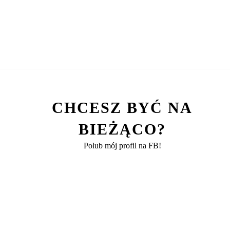
CHCESZ BYĆ NA
BIEŻĄCO?
Polub mój profil na FB!