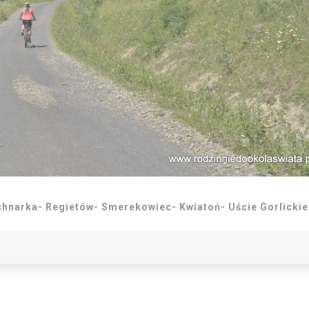
hnarka- Regietów- Smerekowiec- Kwiatoń- Uście Gorlickie