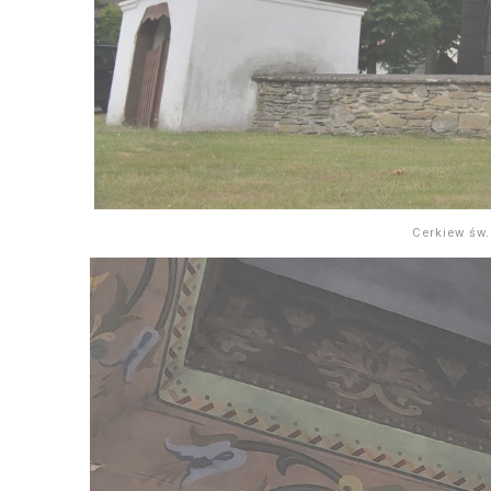
Cerkiew św.