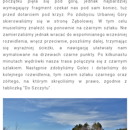
początku pięła się pod górę, jednak najbardziej
wymagający fragment czekał nas pod sam koniec, tuż
przed dotarciem pod krzyż. Po zdobyciu Urbaniej Góry
skierowaliśmy się w stronę Zębolowej. W tym celu
musieliśmy znaleźć się ponownie na czarnym szlaku. Nie
zamierzaliśmy jednak wracać do wspomnianego wcześniej
rozwidlenia, wręcz przeciwnie, poszliśmy dalej, trzymając
się wyraźniej ścieżki, a nawigację ułatwiały nam
wymalowane na drzewach czarne punkty. Po kilkunastu
minutach wędrówki nasza trasa połączyła się z czarnym
szlakiem. Następnie zdobyliśmy Golec i dotarliśmy do
kolejnego rozwidlenia, tym razem szlaku czarnego oraz
żółtego, na którym skręciliśmy w prawo, zgodnie z
tabliczką "Do Szczytu".