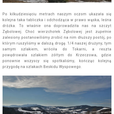
Po kilkudziesięciu metrach naszym oczom ukazała się
kolejna taka tabliczka i odchodząca w prawo wąska, leśna
dróżka. To właśnie ona doprowadziła nas na szczyt
Zębolowej. Choć wierzchołek Zębolowej jest zupełnie
zalesiony postanowiliśmy zrobić na nim dłuższy postój, po
którym ruszyliśmy w dalszą drogę. 1/4 naszej drużyny, tym
samym szlakiem, wróciła do Tokarni, a reszta
powędrowała szlakiem żółtym do Krzeczowa, gdzie
ponownie wszyscy się spotkaliśmy, kończąc kolejną
przygodę na szlakach Beskidu Wyspowego.