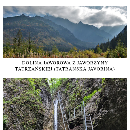
DOLINA JAWOROWA Z JAWORZYNY
TATRZAŃSKIEJ (TATRANSKÁ JAVORINA)