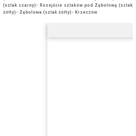
(szlak czarny)- Rozejście szlaków pod Zębolową (szlak
żółty)- Zębolowa (szlak żółty)- Krzeczów