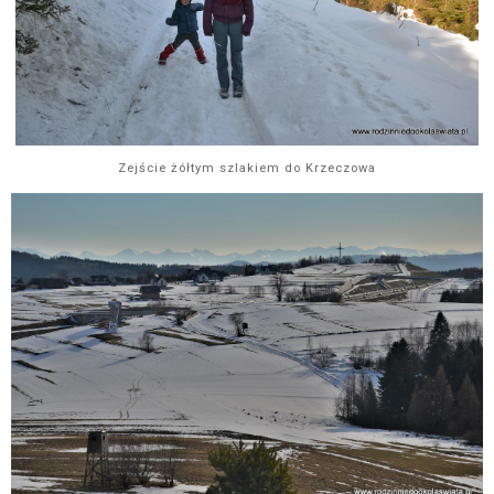
Zejście żółtym szlakiem do Krzeczowa