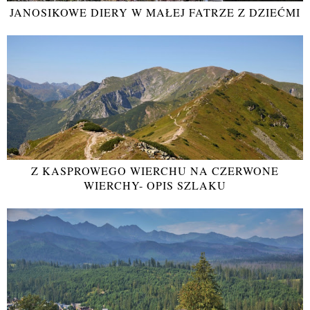
JANOSIKOWE DIERY W MAŁEJ FATRZE Z DZIEĆMI
Z KASPROWEGO WIERCHU NA CZERWONE
WIERCHY- OPIS SZLAKU