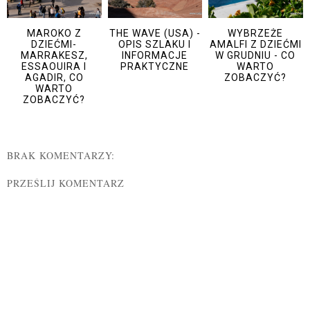
MAROKO Z
THE WAVE (USA) -
WYBRZEŻE
DZIEĆMI-
OPIS SZLAKU I
AMALFI Z DZIEĆMI
MARRAKESZ,
INFORMACJE
W GRUDNIU - CO
ESSAOUIRA I
PRAKTYCZNE
WARTO
AGADIR, CO
ZOBACZYĆ?
WARTO
ZOBACZYĆ?
BRAK KOMENTARZY:
PRZEŚLIJ KOMENTARZ