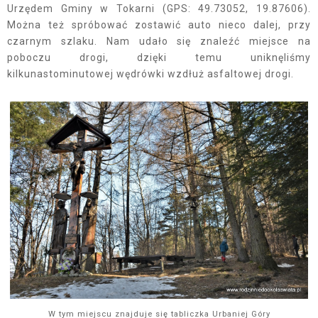
Urzędem Gminy w Tokarni (GPS: 49.73052, 19.87606).
Można też spróbować zostawić auto nieco dalej, przy
czarnym szlaku. Nam udało się znaleźć miejsce na
poboczu drogi, dzięki temu uniknęliśmy
kilkunastominutowej wędrówki wzdłuż asfaltowej drogi.
W tym miejscu znajduje się tabliczka Urbaniej Góry