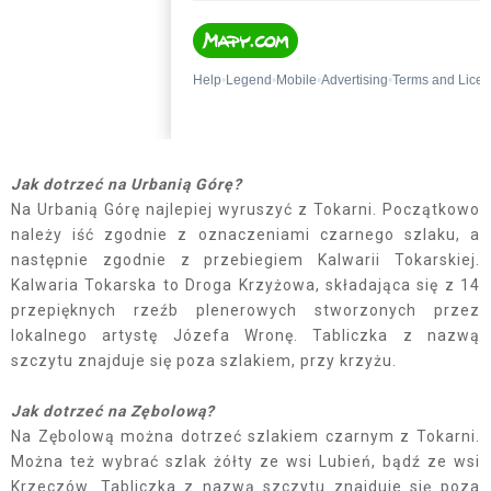
Jak dotrzeć na Urbanią Górę?
Na Urbanią Górę najlepiej wyruszyć z Tokarni. Początkowo
należy iść zgodnie z oznaczeniami czarnego szlaku, a
następnie zgodnie z przebiegiem Kalwarii Tokarskiej.
Kalwaria Tokarska to Droga Krzyżowa, składająca się z 14
przepięknych rzeźb plenerowych stworzonych przez
lokalnego artystę Józefa Wronę. Tabliczka z nazwą
szczytu znajduje się poza szlakiem, przy krzyżu.
Jak dotrzeć na Zębolową?
Na Zębolową można dotrzeć szlakiem czarnym z Tokarni.
Można też wybrać szlak żółty ze wsi Lubień, bądź ze wsi
Krzeczów. Tabliczka z nazwą szczytu znajduje się poza