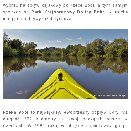
wybrać na spływ kajakowy po rzece Bóbr, a tym samym
spojrzeć na
Park Krajobrazowy Doliny Bobru
z trochę
innej perspektywy niż dotychczas.
Rzeka Bóbr
to największy, lewobrzeżny dopływ Odry. Ma
długość 272 kilometry, a swój początek bierze w
Czechach. W 1989 roku, w obrębie najciekawszego jej