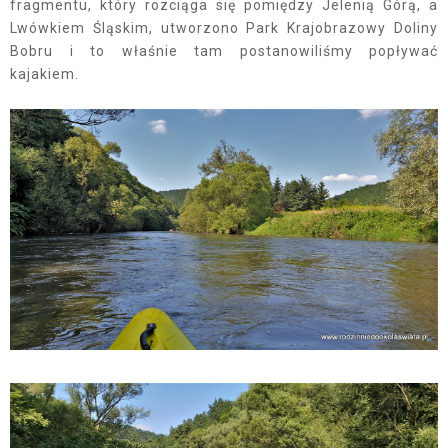
fragmentu, który rozciąga się pomiędzy Jelenią Górą, a
Lwówkiem Śląskim, utworzono Park Krajobrazowy Doliny
Bobru i to właśnie tam postanowiliśmy popływać
kajakiem.