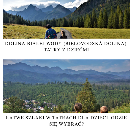
DOLINA BIAŁEJ WODY (BIELOVODSKÁ DOLINA)-
TATRY Z DZIEĆMI
ŁATWE SZLAKI W TATRACH DLA DZIECI. GDZIE
SIĘ WYBRAĆ?