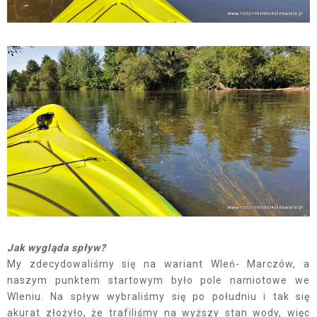
Jak wygląda spływ?
My zdecydowaliśmy się na wariant Wleń- Marczów, a
naszym punktem startowym było pole namiotowe we
Wleniu. Na spływ wybraliśmy się po południu i tak się
akurat złożyło, że trafiliśmy na wyższy stan wody, więc