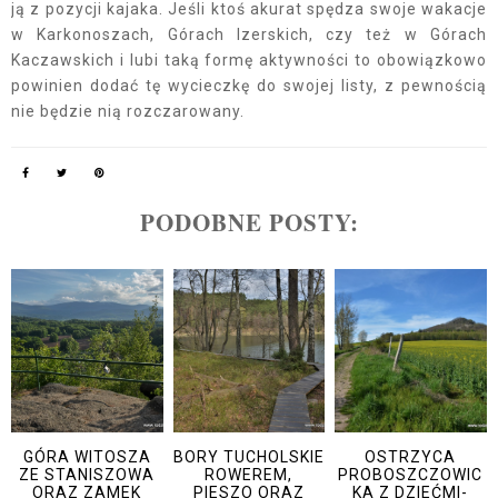
ją z pozycji kajaka. Jeśli ktoś akurat spędza swoje wakacje
w Karkonoszach, Górach Izerskich, czy też w Górach
Kaczawskich i lubi taką formę aktywności to obowiązkowo
powinien dodać tę wycieczkę do swojej listy, z pewnością
nie będzie nią rozczarowany.
PODOBNE POSTY:
GÓRA WITOSZA
BORY TUCHOLSKIE
OSTRZYCA
ZE STANISZOWA
ROWEREM,
PROBOSZCZOWIC
ORAZ ZAMEK
PIESZO ORAZ
KA Z DZIEĆMI-