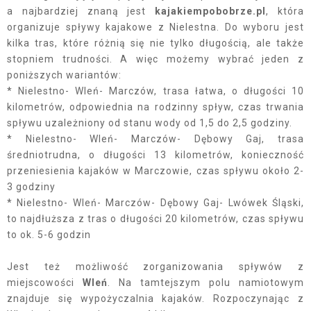
a najbardziej znaną jest
kajakiempobobrze.pl
, która
organizuje spływy kajakowe z Nielestna. Do wyboru jest
kilka tras, które różnią się nie tylko długością, ale także
stopniem trudności. A więc możemy wybrać jeden z
poniższych wariantów:
* Nielestno- Wleń- Marczów, trasa łatwa, o długości 10
kilometrów, odpowiednia na rodzinny spływ, czas trwania
spływu uzależniony od stanu wody od 1,5 do 2,5 godziny.
* Nielestno- Wleń- Marczów- Dębowy Gaj, trasa
średniotrudna, o długości 13 kilometrów, konieczność
przeniesienia kajaków w Marczowie, czas spływu około 2-
3 godziny
* Nielestno- Wleń- Marczów- Dębowy Gaj- Lwówek Śląski,
to najdłuższa z tras o długości 20 kilometrów, czas spływu
to ok. 5-6 godzin
Jest też możliwość zorganizowania spływów z
miejscowości
Wleń
. Na tamtejszym polu namiotowym
znajduje się wypożyczalnia kajaków. Rozpoczynając z