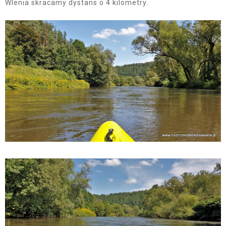
Wlenia skracamy dystans o 4 kilometry.