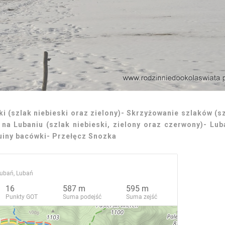
i (szlak niebieski oraz zielony)- Skrzyżowanie szlaków (s
 na Lubaniu (szlak niebieski, zielony oraz czerwony)- Lub
uiny bacówki- Przełęcz Snozka