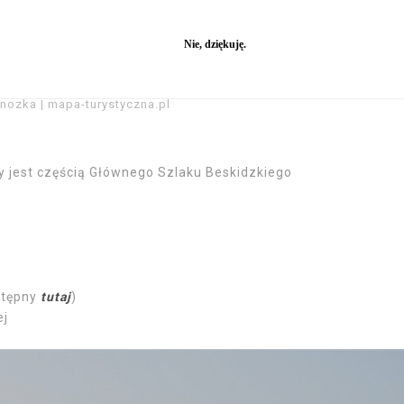
nozka | mapa-turystyczna.pl
y jest częścią Głównego Szlaku Beskidzkiego
ostępny
tutaj
)
ej