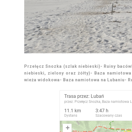
Przełęcz Snozka (szlak niebieski)- Ruiny bacówk
niebieski, zielony oraz żółty)- Baza namiotowa
wieża widokowa- Baza namiotowa na Lubaniu- R