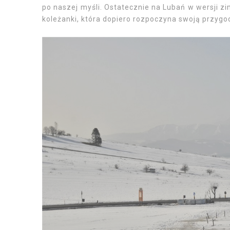
po naszej myśli. Ostatecznie na Lubań w wersji zi
koleżanki, która dopiero rozpoczyna swoją przygo