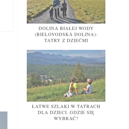
DOLINA BIAŁEJ WODY
(BIELOVODSKÁ DOLINA)-
TATRY Z DZIEĆMI
ŁATWE SZLAKI W TATRACH
DLA DZIECI. GDZIE SIĘ
WYBRAĆ?