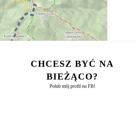
CHCESZ BYĆ NA
BIEŻĄCO?
Polub mój profil na FB!