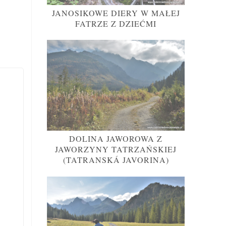
JANOSIKOWE DIERY W MAŁEJ
FATRZE Z DZIEĆMI
DOLINA JAWOROWA Z
JAWORZYNY TATRZAŃSKIEJ
(TATRANSKÁ JAVORINA)