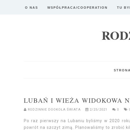
O NAS
WSPÓŁPRACA/COOPERATION
TU BY
ROD
STRON
LUBAŃ I WIEŻA WIDOKOWA N
RODZINNIE DOOKOŁA ŚWIATA
2/25/2021
0
Po raz pierwszy na Lubaniu byliśmy w 2020 ro
powrót na szczyt zimą. Planowaliśmy to zrobić kil