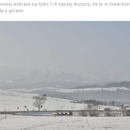
mowej wybrała się tylko 1/4 naszej drużyny, za to w towarzys
dę z górami.