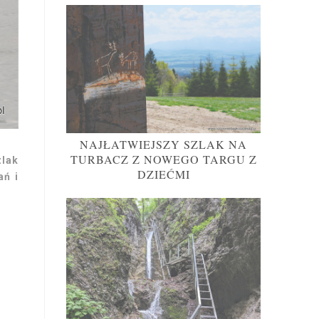
NAJŁATWIEJSZY SZLAK NA
TURBACZ Z NOWEGO TARGU Z
zlak
DZIEĆMI
ań i