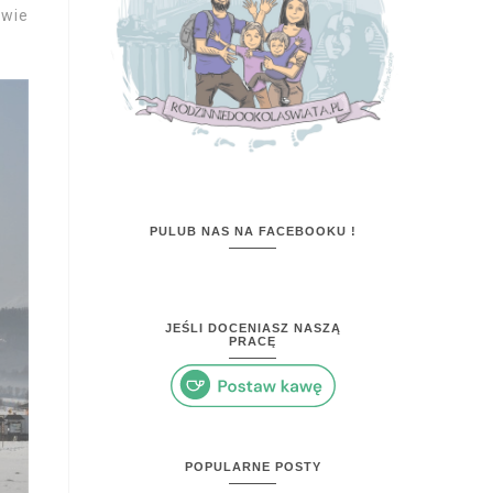
twie
PULUB NAS NA FACEBOOKU !
JEŚLI DOCENIASZ NASZĄ
PRACĘ
POPULARNE POSTY