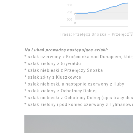
Trasa: Przełęcz Snozka – Przełęcz S
Na Lubań prowadzą następujące szlaki:
* szlak czerwony z Krościenka nad Dunajcem, któr
* szlak zielony z Grywałdu
* szlak niebieski z Przełęczy Snozka
* szlak żółty z Kluszkowce
* szlak niebieski, a następnie czerwony z Huby
* szlak zielony z Ochotnicy Dolnej
* szlak niebieski z Ochotnicy Dolnej (opis trasy d
* szlak zielony i pod koniec czerwony z Tylmanow