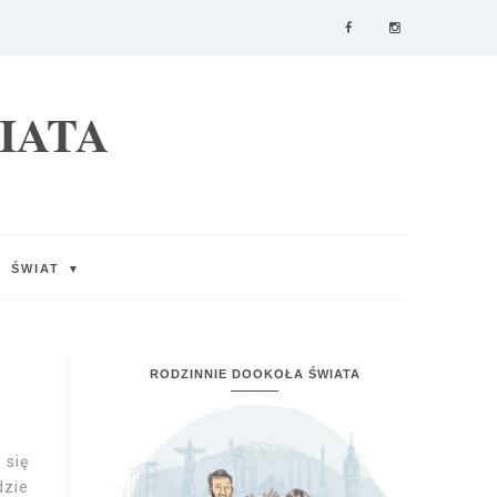
IATA
ŚWIAT
▼
RODZINNIE DOOKOŁA ŚWIATA
 się
dzie