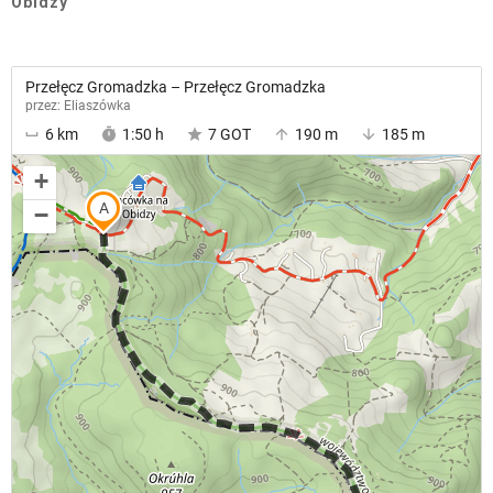
Obidzy