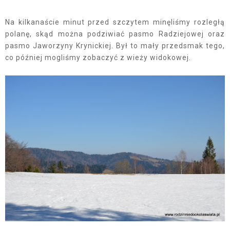
Na kilkanaście minut przed szczytem minęliśmy rozległą
polanę, skąd można podziwiać pasmo Radziejowej oraz
pasmo Jaworzyny Krynickiej. Był to mały przedsmak tego,
co później mogliśmy zobaczyć z wieży widokowej.