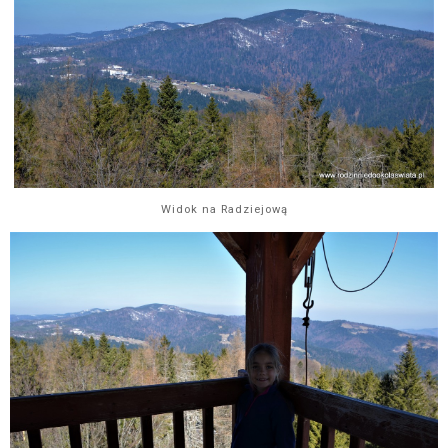
Widok na Radziejową