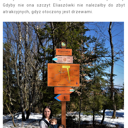
Gdyby nie ona szczyt Eliaszówki nie należałby do zbyt
atrakcyjnych, gdyż otoczony jest drzewami.