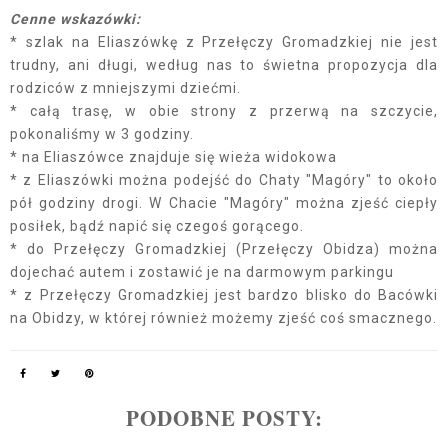
Cenne wskazówki:
* szlak na Eliaszówkę z Przełęczy Gromadzkiej nie jest
trudny, ani długi, według nas to świetna propozycja dla
rodziców z mniejszymi dziećmi.
* całą trasę, w obie strony z przerwą na szczycie,
pokonaliśmy w 3 godziny.
* na Eliaszówce znajduje się wieża widokowa
* z Eliaszówki można podejść do Chaty "Magóry" to około
pół godziny drogi. W Chacie "Magóry" można zjeść ciepły
posiłek, bądź napić się czegoś gorącego.
* do Przełęczy Gromadzkiej (Przełęczy Obidza) można
dojechać autem i zostawić je na darmowym parkingu
* z Przełęczy Gromadzkiej jest bardzo blisko do Bacówki
na Obidzy, w której również możemy zjeść coś smacznego.
PODOBNE POSTY: