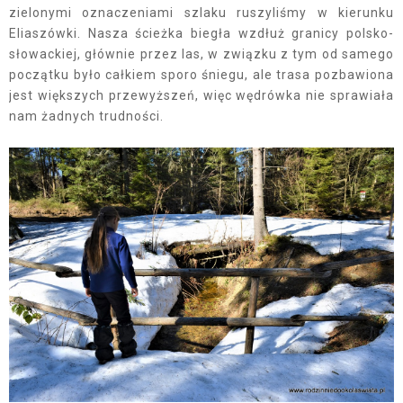
zielonymi oznaczeniami szlaku ruszyliśmy w kierunku
Eliaszówki. Nasza ścieżka biegła wzdłuż granicy polsko-
słowackiej, głównie przez las, w związku z tym od samego
początku było całkiem sporo śniegu, ale trasa pozbawiona
jest większych przewyższeń, więc wędrówka nie sprawiała
nam żadnych trudności.