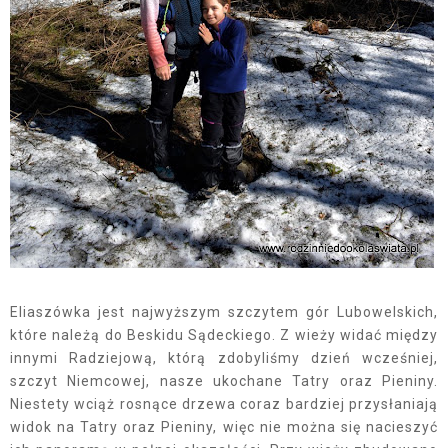
Eliaszówka jest najwyższym szczytem gór Lubowelskich,
które należą do Beskidu Sądeckiego. Z wieży widać między
innymi Radziejową, którą zdobyliśmy dzień wcześniej,
szczyt Niemcowej, nasze ukochane Tatry oraz Pieniny.
Niestety wciąż rosnące drzewa coraz bardziej przysłaniają
widok na Tatry oraz Pieniny, więc nie można się nacieszyć