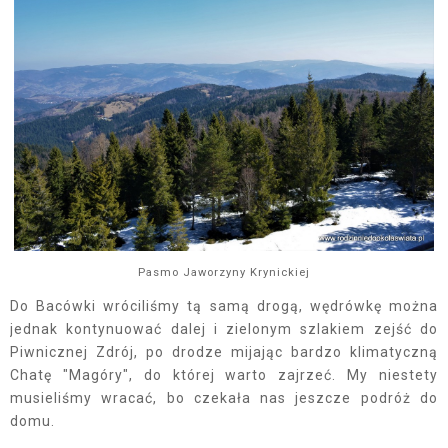
Pasmo Jaworzyny Krynickiej
Do Bacówki wróciliśmy tą samą drogą, wędrówkę można
jednak kontynuować dalej i zielonym szlakiem zejść do
Piwnicznej Zdrój, po drodze mijając bardzo klimatyczną
Chatę "Magóry", do której warto zajrzeć. My niestety
musieliśmy wracać, bo czekała nas jeszcze podróż do
domu.