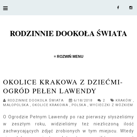
≡
RODZINNIE DOOKOŁA ŚWIATA
≡ ROZWIŃ MENU
OKOLICE KRAKOWA Z DZIEĆMI-
OGRÓD PEŁEN LAWENDY
RODZINNIE DOOKOŁA ŚWIATA
6/18/2018
2
KRAKÓW
,
MAŁOPOLSKA
,
OKOLICE KRAKOWA
,
POLSKA
,
WYCIECZKI Z WÓZKIEM
O Ogrodzie Pełnym Lawendy po raz pierwszy słyszeliśmy
w zeszłym roku, widzieliśmy też niezliczoną ilość
zachwycających zdjęć zrobionych w tym miejscu. Wtedy