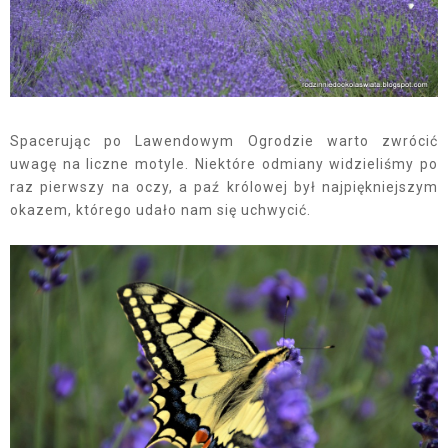
Spacerując po Lawendowym Ogrodzie warto zwrócić
uwagę na liczne motyle. Niektóre odmiany widzieliśmy po
raz pierwszy na oczy, a paź królowej był najpiękniejszym
okazem, którego udało nam się uchwycić.