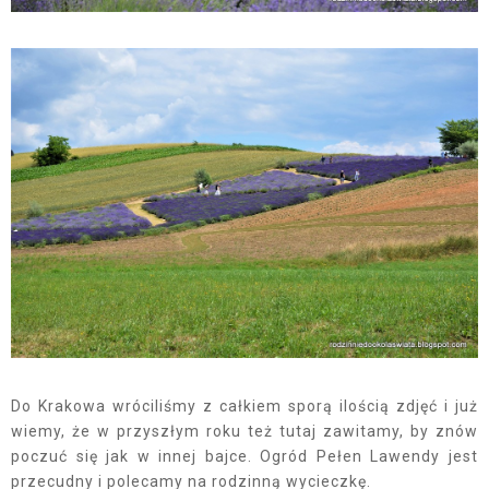
Do Krakowa wróciliśmy z całkiem sporą ilością zdjęć i już
wiemy, że w przyszłym roku też tutaj zawitamy, by znów
poczuć się jak w innej bajce. Ogród Pełen Lawendy jest
przecudny i polecamy na rodzinną wycieczkę.