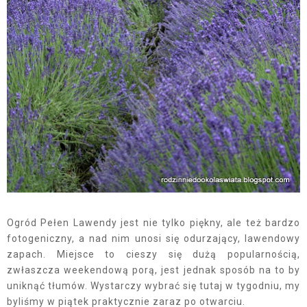
Ogród Pełen Lawendy jest nie tylko piękny, ale też bardzo
fotogeniczny, a nad nim unosi się odurzający, lawendowy
zapach. Miejsce to cieszy się dużą popularnością,
zwłaszcza weekendową porą, jest jednak sposób na to by
uniknąć tłumów. Wystarczy wybrać się tutaj w tygodniu, my
byliśmy w piątek praktycznie zaraz po otwarciu.