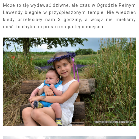
Może to się wydawać dziwne, ale czas w Ogrodzie Pełnym
Lawendy biegnie w przyśpieszonym tempie. Nie wiedzieć
kiedy przeleciały nam 3 godziny, a wciąż nie mieliśmy
dość, to chyba po prostu magia tego miejsca.