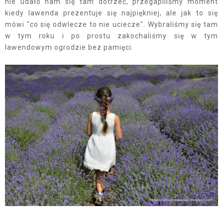
nie udało nam się tam dotrzeć, przegapiliśmy moment
kiedy lawenda prezentuje się najpiękniej, ale jak to się
mówi "co się odwlecze to nie uciecze". Wybraliśmy się tam
w tym roku i po prostu zakochaliśmy się w tym
lawendowym ogrodzie bez pamięci.