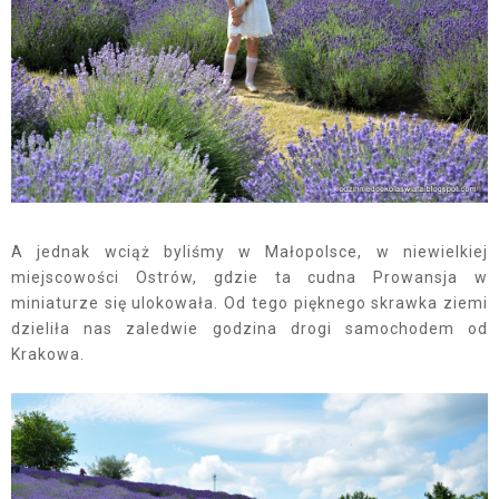
A jednak wciąż byliśmy w Małopolsce, w niewielkiej
miejscowości Ostrów, gdzie ta cudna Prowansja w
miniaturze się ulokowała. Od tego pięknego skrawka ziemi
dzieliła nas zaledwie godzina drogi samochodem od
Krakowa.