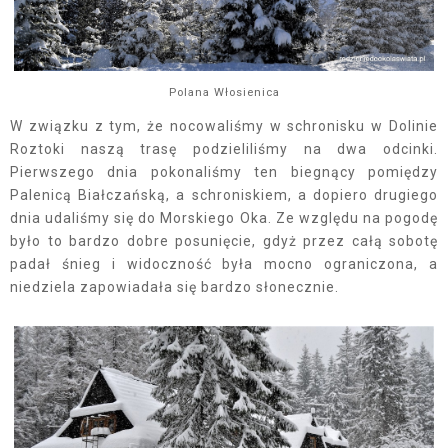
Polana Włosienica
W związku z tym, że nocowaliśmy w schronisku w Dolinie
Roztoki naszą trasę podzieliliśmy na dwa odcinki.
Pierwszego dnia pokonaliśmy ten biegnący pomiędzy
Palenicą Białczańską, a schroniskiem, a dopiero drugiego
dnia udaliśmy się do Morskiego Oka. Ze względu na pogodę
było to bardzo dobre posunięcie, gdyż przez całą sobotę
padał śnieg i widoczność była mocno ograniczona, a
niedziela zapowiadała się bardzo słonecznie.