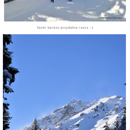
Sanki bardzo przydatna rzecz ;-)