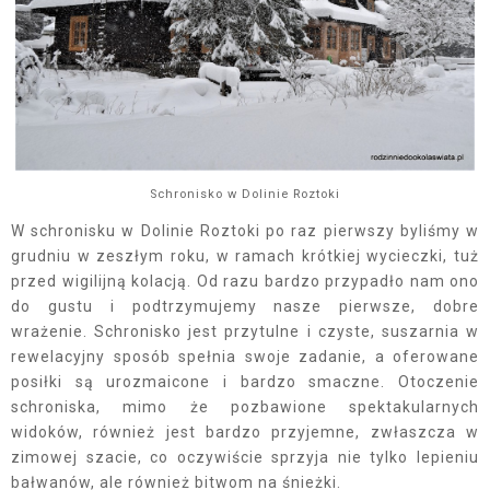
Schronisko w Dolinie Roztoki
W schronisku w Dolinie Roztoki po raz pierwszy byliśmy w
grudniu w zeszłym roku, w ramach krótkiej wycieczki, tuż
przed wigilijną kolacją. Od razu bardzo przypadło nam ono
do gustu i podtrzymujemy nasze pierwsze, dobre
wrażenie. Schronisko jest przytulne i czyste, suszarnia w
rewelacyjny sposób spełnia swoje zadanie, a oferowane
posiłki są urozmaicone i bardzo smaczne. Otoczenie
schroniska, mimo że pozbawione spektakularnych
widoków, również jest bardzo przyjemne, zwłaszcza w
zimowej szacie, co oczywiście sprzyja nie tylko lepieniu
bałwanów, ale również bitwom na śnieżki.