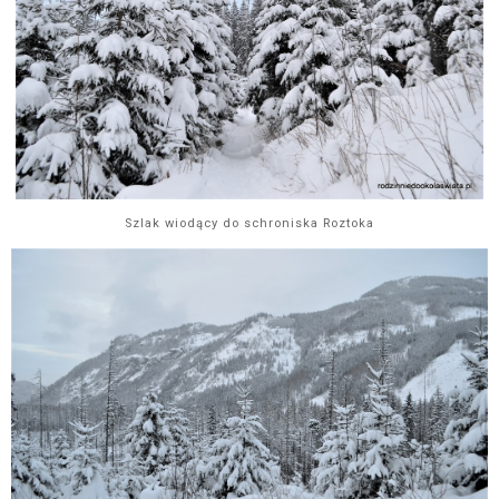
Szlak wiodący do schroniska Roztoka