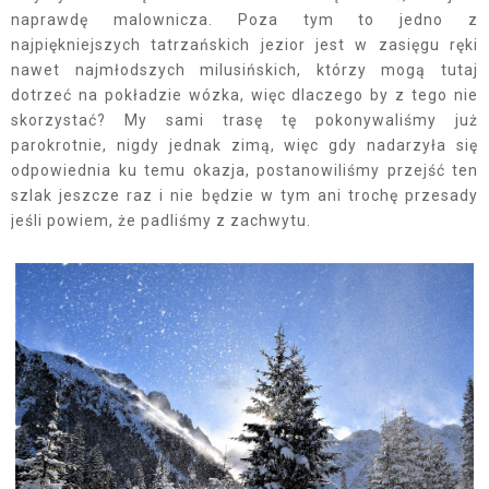
naprawdę malownicza. Poza tym to jedno z
najpiękniejszych tatrzańskich jezior jest w zasięgu ręki
nawet najmłodszych milusińskich, którzy mogą tutaj
dotrzeć na pokładzie wózka, więc dlaczego by z tego nie
skorzystać? My sami trasę tę pokonywaliśmy już
parokrotnie, nigdy jednak zimą, więc gdy nadarzyła się
odpowiednia ku temu okazja, postanowiliśmy przejść ten
szlak jeszcze raz i nie będzie w tym ani trochę przesady
jeśli powiem, że padliśmy z zachwytu.