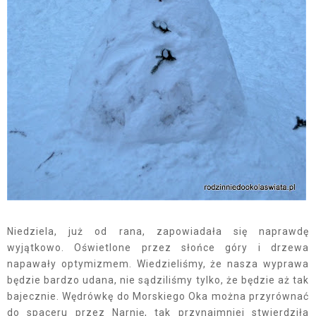
Niedziela, już od rana, zapowiadała się naprawdę
wyjątkowo. Oświetlone przez słońce góry i drzewa
napawały optymizmem. Wiedzieliśmy, że nasza wyprawa
będzie bardzo udana, nie sądziliśmy tylko, że będzie aż tak
bajecznie. Wędrówkę do Morskiego Oka można przyrównać
do spaceru przez Narnię, tak przynajmniej stwierdziła