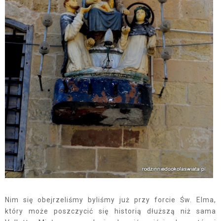
Nim się obejrzeliśmy byliśmy już przy forcie Św. Elma,
który może poszczycić się historią dłuższą niż sama