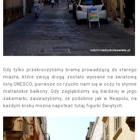
Gdy tylko przekroczyliśmy bramę prowadzącą do starego
miasta, które swoją drogą zostało wpisane na światową
listę UNESCO, pierwsze co rzuciło nam się w oczy to słynne
maltańskie balkony. Gdy zagłębiliśmy się bardziej w jego
zakamarki, zauważyliśmy, że podobnie jak w Neapolu, na
każdym kroku można napotkać tutaj figurki Świętych.