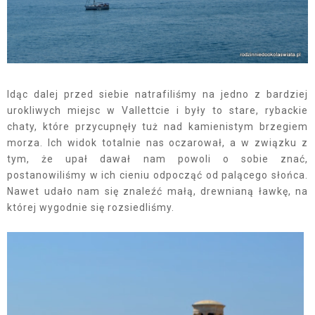
Idąc dalej przed siebie natrafiliśmy na jedno z bardziej
urokliwych miejsc w Vallettcie i były to stare, rybackie
chaty, które przycupnęły tuż nad kamienistym brzegiem
morza. Ich widok totalnie nas oczarował, a w związku z
tym, że upał dawał nam powoli o sobie znać,
postanowiliśmy w ich cieniu odpocząć od palącego słońca.
Nawet udało nam się znaleźć małą, drewnianą ławkę, na
której wygodnie się rozsiedliśmy.