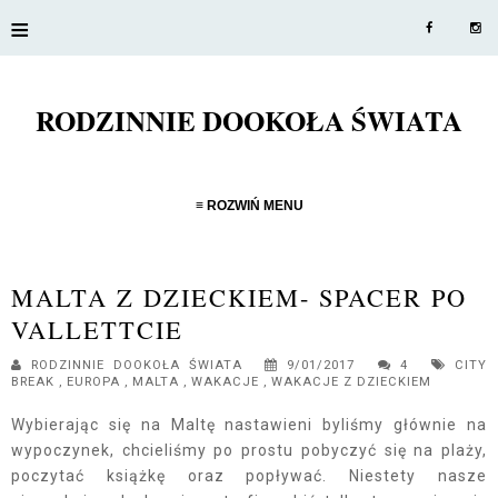
≡
RODZINNIE DOOKOŁA ŚWIATA
≡ ROZWIŃ MENU
MALTA Z DZIECKIEM- SPACER PO
VALLETTCIE
RODZINNIE DOOKOŁA ŚWIATA
9/01/2017
4
CITY
BREAK
,
EUROPA
,
MALTA
,
WAKACJE
,
WAKACJE Z DZIECKIEM
Wybierając się na Maltę nastawieni byliśmy głównie na
wypoczynek, chcieliśmy po prostu pobyczyć się na plaży,
poczytać książkę oraz popływać. Niestety nasze