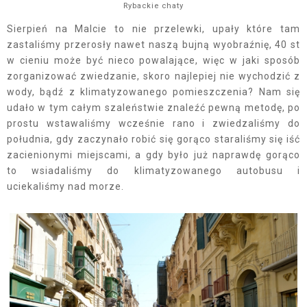
Rybackie chaty
Sierpień na Malcie to nie przelewki, upały które tam
zastaliśmy przerosły nawet naszą bujną wyobraźnię, 40 st
w cieniu może być nieco powalające, więc w jaki sposób
zorganizować zwiedzanie, skoro najlepiej nie wychodzić z
wody, bądź z klimatyzowanego pomieszczenia? Nam się
udało w tym całym szaleństwie znaleźć pewną metodę, po
prostu wstawaliśmy wcześnie rano i zwiedzaliśmy do
południa, gdy zaczynało robić się gorąco staraliśmy się iść
zacienionymi miejscami, a gdy było już naprawdę gorąco
to wsiadaliśmy do klimatyzowanego autobusu i
uciekaliśmy nad morze.