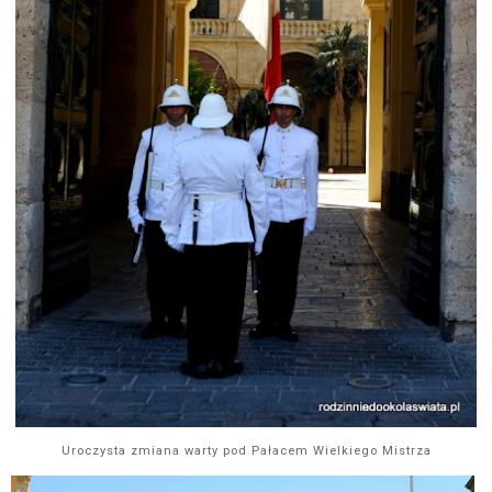
Uroczysta zmiana warty pod Pałacem Wielkiego Mistrza