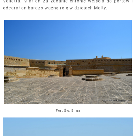
Valletta. Miał on za zadanie chronić wejścia do portów i
odegrał on bardzo ważną rolę w dziejach Malty.
Fort Św. Elma