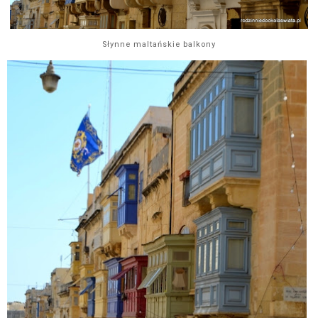
Słynne maltańskie balkony