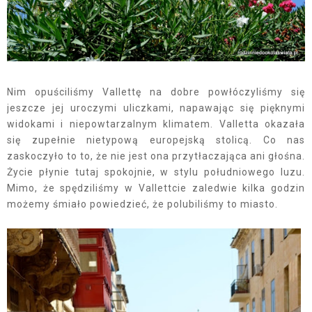
Nim opuściliśmy Vallettę na dobre powłóczyliśmy się
jeszcze jej uroczymi uliczkami, napawając się pięknymi
widokami i niepowtarzalnym klimatem. Valletta okazała
się zupełnie nietypową europejską stolicą. Co nas
zaskoczyło to to, że nie jest ona przytłaczająca ani głośna.
Życie płynie tutaj spokojnie, w stylu południowego luzu.
Mimo, że spędziliśmy w Vallettcie zaledwie kilka godzin
możemy śmiało powiedzieć, że polubiliśmy to miasto.