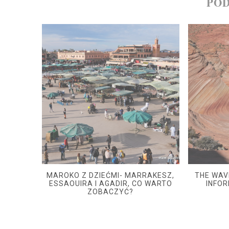
POD
MAROKO Z DZIEĆMI- MARRAKESZ,
THE WAVE
ESSAOUIRA I AGADIR, CO WARTO
INFO
ZOBACZYĆ?