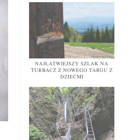
NAJŁATWIEJSZY SZLAK NA
TURBACZ Z NOWEGO TARGU Z
DZIEĆMI