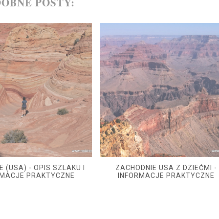
OBNE POSTY:
 (USA) - OPIS SZLAKU I
ZACHODNIE USA Z DZIEĆMI -
RMACJE PRAKTYCZNE
INFORMACJE PRAKTYCZNE