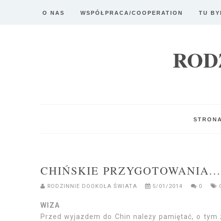
O NAS
WSPÓŁPRACA/COOPERATION
TU BY
ROD
STRON
CHIŃSKIE PRZYGOTOWANIA...
RODZINNIE DOOKOŁA ŚWIATA
5/01/2014
0
WIZA
Przed wyjazdem do Chin należy pamiętać, o tym