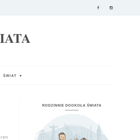
IATA
ŚWIAT
▼
RODZINNIE DOOKOŁA ŚWIATA
eren