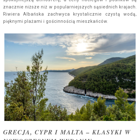
znacznie niższe niż w popularniejszych sąsiednich krajach.
Riwiera Albańska zachwyca krystalicznie czystą wodą,
pięknymi plażami i gościnnością mieszkańców.
GRECJA, CYPR I MALTA – KLASYKI W