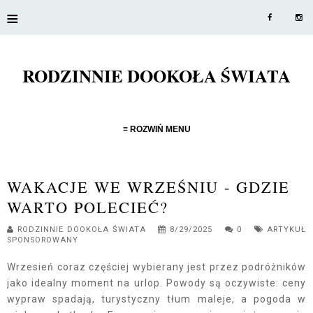
≡
RODZINNIE DOOKOŁA ŚWIATA
≡ ROZWIŃ MENU
WAKACJE WE WRZEŚNIU - GDZIE
WARTO POLECIEĆ?
RODZINNIE DOOKOŁA ŚWIATA
8/29/2025
0
ARTYKUŁ
SPONSOROWANY
Wrzesień coraz częściej wybierany jest przez podróżników
jako idealny moment na urlop. Powody są oczywiste: ceny
wypraw spadają, turystyczny tłum maleje, a pogoda w