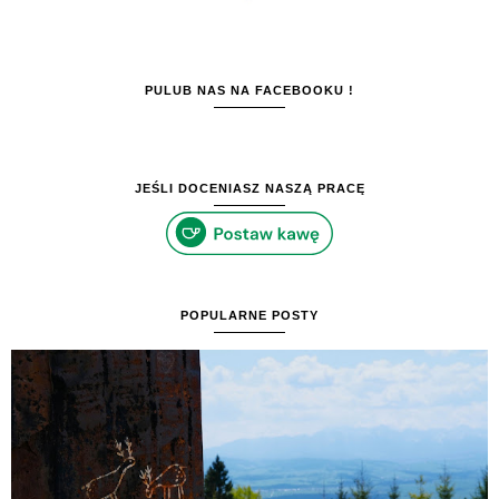
PULUB NAS NA FACEBOOKU !
JEŚLI DOCENIASZ NASZĄ PRACĘ
POPULARNE POSTY