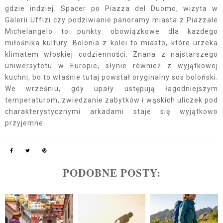
gdzie indziej. Spacer po Piazza del Duomo, wizyta w
Galerii Uffizi czy podziwianie panoramy miasta z Piazzale
Michelangelo to punkty obowiązkowe dla każdego
miłośnika kultury. Bolonia z kolei to miasto, które urzeka
klimatem włoskiej codzienności. Znana z najstarszego
uniwersytetu w Europie, słynie również z wyjątkowej
kuchni, bo to właśnie tutaj powstał oryginalny sos boloński.
We wrześniu, gdy upały ustępują łagodniejszym
temperaturom, zwiedzanie zabytków i wąskich uliczek pod
charakterystycznymi arkadami staje się wyjątkowo
przyjemne.
PODOBNE POSTY: