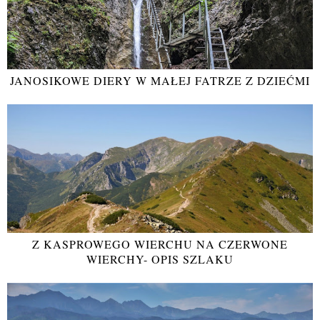
JANOSIKOWE DIERY W MAŁEJ FATRZE Z DZIEĆMI
Z KASPROWEGO WIERCHU NA CZERWONE
WIERCHY- OPIS SZLAKU