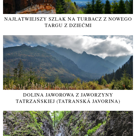
NAJŁATWIEJSZY SZLAK NA TURBACZ Z NOWEGO
TARGU Z DZIEĆMI
DOLINA JAWOROWA Z JAWORZYNY
TATRZAŃSKIEJ (TATRANSKÁ JAVORINA)