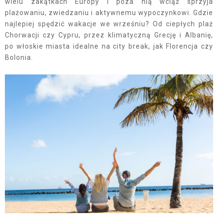
wielu zakątkach Europy i poza nią wciąż sprzyja
plażowaniu, zwiedzaniu i aktywnemu wypoczynkowi. Gdzie
najlepiej spędzić wakacje we wrześniu? Od ciepłych plaż
Chorwacji czy Cypru, przez klimatyczną Grecję i Albanię,
po włoskie miasta idealne na city break, jak Florencja czy
Bolonia.