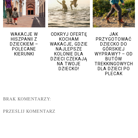
WAKACJE W
ODKRYJ OFERTĘ
JAK
HISZPANII Z
KOCHAM
PRZYGOTOWAĆ
DZIECKIEM –
WAKACJE, GDZIE
DZIECKO DO
POLECANE
NAJLEPSZE
GÓRSKIEJ
KIERUNKI
KOLONIE DLA
WYPRAWY? – OD
DZIECI CZEKAJĄ
BUTÓW
NA TWOJE
TREKKINGOWYCH
DZIECKO!
DLA DZIECI PO
PLECAK
BRAK KOMENTARZY:
PRZEŚLIJ KOMENTARZ