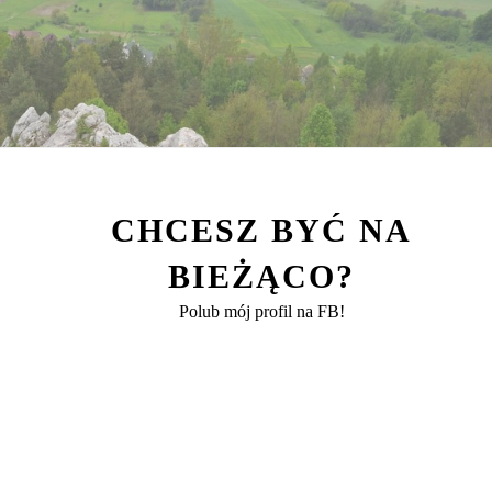
CHCESZ BYĆ NA
BIEŻĄCO?
Polub mój profil na FB!