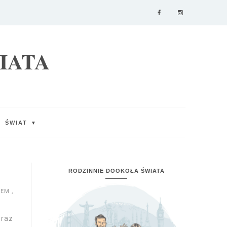
IATA
ŚWIAT
▼
RODZINNIE DOOKOŁA ŚWIATA
KIEM
,
oraz