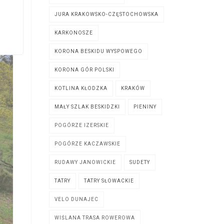
JURA KRAKOWSKO-CZĘSTOCHOWSKA
KARKONOSZE
KORONA BESKIDU WYSPOWEGO
KORONA GÓR POLSKI
KOTLINA KŁODZKA
KRAKÓW
MAŁY SZLAK BESKIDZKI
PIENINY
POGÓRZE IZERSKIE
POGÓRZE KACZAWSKIE
RUDAWY JANOWICKIE
SUDETY
TATRY
TATRY SŁOWACKIE
VELO DUNAJEC
WIŚLANA TRASA ROWEROWA