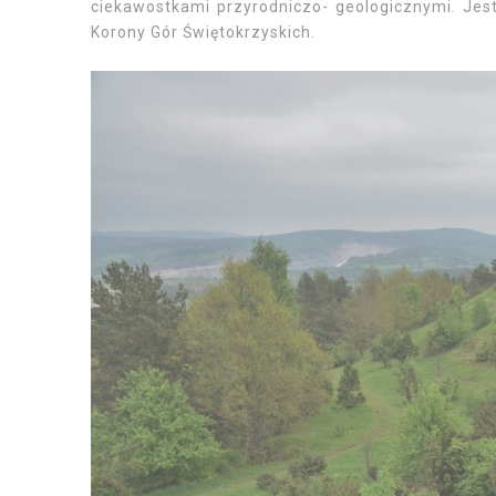
ciekawostkami przyrodniczo- geologicznymi. Jest
Korony Gór Świętokrzyskich.