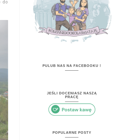
ę do
PULUB NAS NA FACEBOOKU !
JEŚLI DOCENIASZ NASZĄ
PRACĘ
POPULARNE POSTY