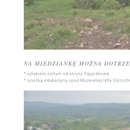
NA MIEDZIANKĘ MOŻNA DOTRZE
* szlakiem żółtym od strony Zajączkowa
* ścieżką edukacyjną spod Muzealnej Izby Górni