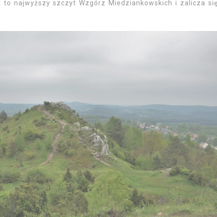
 to najwyższy szczyt Wzgórz Miedziankowskich i zalicza si