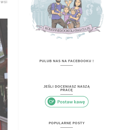
 wsi
PULUB NAS NA FACEBOOKU !
JEŚLI DOCENIASZ NASZĄ
PRACĘ
POPULARNE POSTY