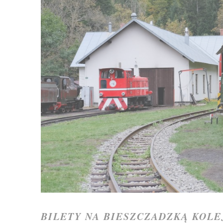
BILETY NA BIESZCZADZKĄ KOLE