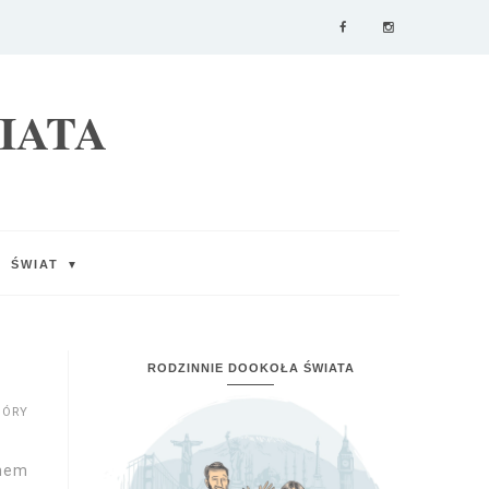
IATA
ŚWIAT
▼
RODZINNIE DOOKOŁA ŚWIATA
GÓRY
onem