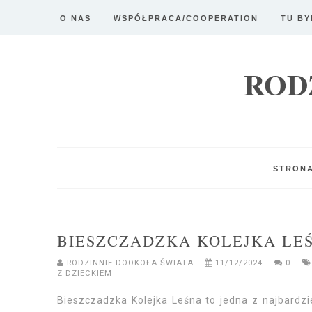
O NAS
WSPÓŁPRACA/COOPERATION
TU BY
ROD
STRON
BIESZCZADZKA KOLEJKA LEŚ
RODZINNIE DOOKOŁA ŚWIATA
11/12/2024
0
Z DZIECKIEM
Bieszczadzka Kolejka Leśna to jedna z najbardz