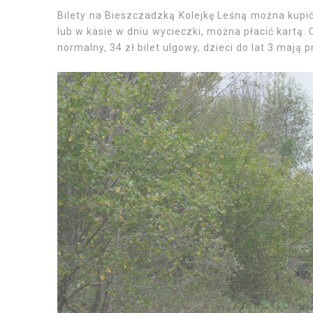
Bilety na Bieszczadzką Kolejkę Leśną można kupi
lub w kasie w dniu wycieczki, można płacić kartą.
normalny, 34 zł bilet ulgowy, dzieci do lat 3 mają 