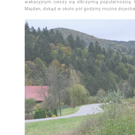
wakacyjnym cieszy się olbrzymią popularnością. 
Majdan, dokąd w około pół godziny można dojechać 