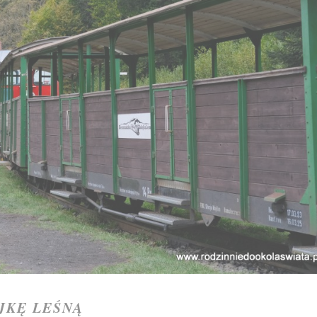
JKĘ LEŚNĄ