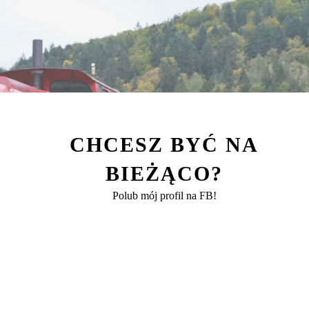
CHCESZ BYĆ NA
BIEŻĄCO?
Polub mój profil na FB!