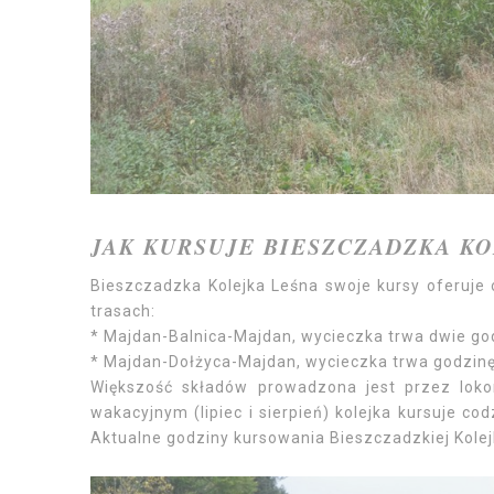
JAK KURSUJE BIESZCZADZKA KO
Bieszczadzka Kolejka Leśna swoje kursy oferuje
trasach:
* Majdan-Balnica-Majdan, wycieczka trwa dwie go
* Majdan-Dołżyca-Majdan, wycieczka trwa godzinę
Większość składów prowadzona jest przez loko
wakacyjnym (lipiec i sierpień) kolejka kursuje co
Aktualne godziny kursowania Bieszczadzkiej Kolejk