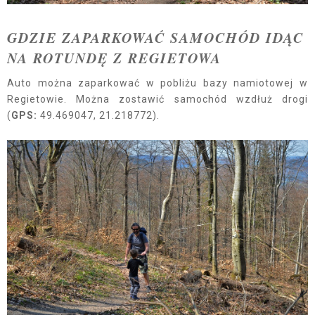
GDZIE ZAPARKOWAĆ SAMOCHÓD IDĄC
NA ROTUNDĘ Z REGIETOWA
Auto można zaparkować w pobliżu bazy namiotowej w
Regietowie. Można zostawić samochód wzdłuż drogi
(
GPS:
49.469047, 21.218772).