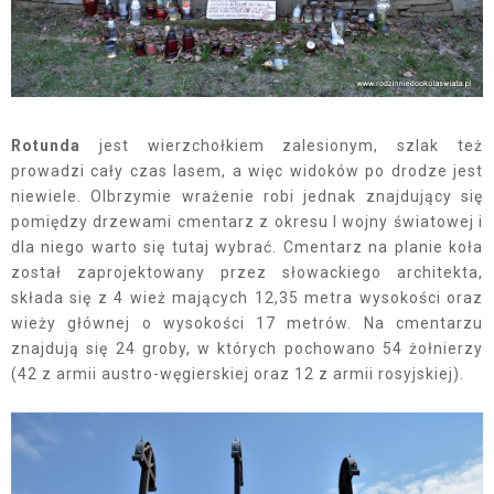
Rotunda
jest wierzchołkiem zalesionym, szlak też
prowadzi cały czas lasem, a więc widoków po drodze jest
niewiele. Olbrzymie wrażenie robi jednak znajdujący się
pomiędzy drzewami cmentarz z okresu I wojny światowej i
dla niego warto się tutaj wybrać. Cmentarz na planie koła
został zaprojektowany przez słowackiego architekta,
składa się z 4 wież mających 12,35 metra wysokości oraz
wieży głównej o wysokości 17 metrów. Na cmentarzu
znajdują się 24 groby, w których pochowano 54 żołnierzy
(42 z armii austro-węgierskiej oraz 12 z armii rosyjskiej).