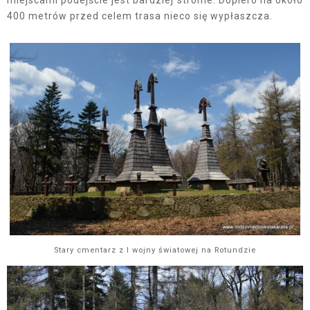
400 metrów przed celem trasa nieco się wypłaszcza.
Stary cmentarz z I wojny światowej na Rotundzie