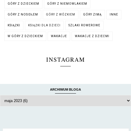
GÓRY Z DZIECKIEM
GÓRY Z NIEMOWLAKIEM
GÓRY Z NOSIDŁEM
GÓRY Z WÓZKIEM
GÓRY ZIMĄ
INNE
KSIĄŻKI
KSIĄŻKI DLA DZIECI
SZLAKI ROWEROWE
W GÓRY Z DZIECKIEM
WAKACJE
WAKACJE Z DZIEĆMI
INSTAGRAM
ARCHIWUM BLOGA