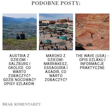
PODOBNE POSTY:
AUSTRIA Z
MAROKO Z
THE WAVE (USA) -
DZIEĆMI -
DZIEĆMI-
OPIS SZLAKU I
SALZBURG I
MARRAKESZ,
INFORMACJE
OKOLICE. CO
ESSAOUIRA I
PRAKTYCZNE
WARTO
AGADIR, CO
ZOBACZYĆ?
WARTO
GDZIE NOCOWAĆ?
ZOBACZYĆ?
OPISY SZLAKÓW.
BRAK KOMENTARZY: