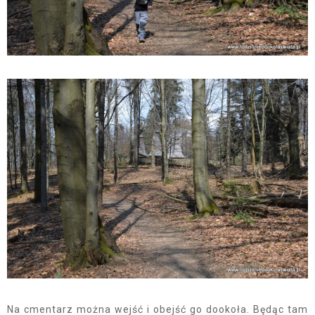
Na cmentarz można wejść i obejść go dookoła. Będąc tam