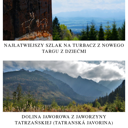
NAJŁATWIEJSZY SZLAK NA TURBACZ Z NOWEGO
TARGU Z DZIEĆMI
DOLINA JAWOROWA Z JAWORZYNY
TATRZAŃSKIEJ (TATRANSKÁ JAVORINA)