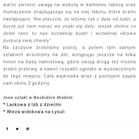
warto zwrócić uwagę na wykutą w kamieniu tablicę oraz
tłumaczenie znajdującego się na niej tekstu, które brzmi
następująco
"Nie płaczcie, że leżymy tak z dala od ludzi, a
burze już nam nieraz we znaki się dały- wszak słońce co
dzień rano tu nas wcześniej budzi i wcześniej okrywa
purpurą swej chwały"
.
Na szczycie zrobiliśmy postój, a potem tym samym
szlakiem wróciliśmy na dół, wstępując jeszcze na kilka
minut na bazę namiotową, gdzie swoją drogą też można
zrobić przerwę, a nawet rozpalić ognisko w wyznaczonym
do tego miejscu. Cała wędrówka wraz z postojem zajęła
nam około 3 godziny.
Inne szlaki w Beskidzie Niskim:
* Lackowa z Izb z dziećmi
* Wieża widokowa na Łysuli