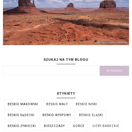
SZUKAJ NA TYM BLOGU
ETYKIETY
BESKID MAKOWSKI
BESKID MAŁY
BESKID NISKI
BESKID SĄDECKI
BESKID WYSPOWY
BESKID ŚLĄSKI
BESKID ŻYWIECKI
BIESZCZADY
GORCE
GÓRY BARDZKIE