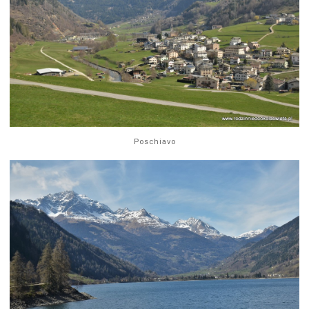
Poschiavo