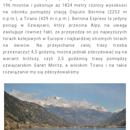
196 mostów i pokonuje aż 1824 metry różnicy wysokości
na odcinku pomiędzy stacją Ospizio Bernina (2253 m
n.p.m.), a Tirano (429 m n.p.m.). Bernina Express to jedyny
pociąg w Szwajcarii, który przecina Alpy, na uwagę
zasługuje również fakt, że przejeżdża on po najwyższych
torach kolejowych w Europie i najbardziej stromych torach
na świecie. Na przejechanie całej trasy trzeba
przeznaczyć 4,5 godziny, można jednak zdecydować się na
wariant krótszy, czyli 2,5 godzinną trasę pomiędzy
szwajcarskim Sankt Moritz, a włoskim Tirano i na takie
rozwiązanie my się zdecydowaliśmy.