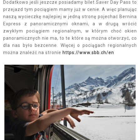
Dodatkowo jeśli jeszcze posiadamy bilet Saver Day Pass to
przejazd tym pociągiem mamy już w cenie. A więc planując
naszą wycieczkę najlepiej w jedną stronę pojechać Bernina
Express z panoramicznymi oknami, a w drugą wrócić
zwykłym pociągiem regionalnym, w którym choć okien
panoramicznych nie ma, to te które są można otworzyć, co
dla nas było bezcenne. Więcej o pociągach regionalnych
można znaleźć na stronie
https://www.sbb.ch/en