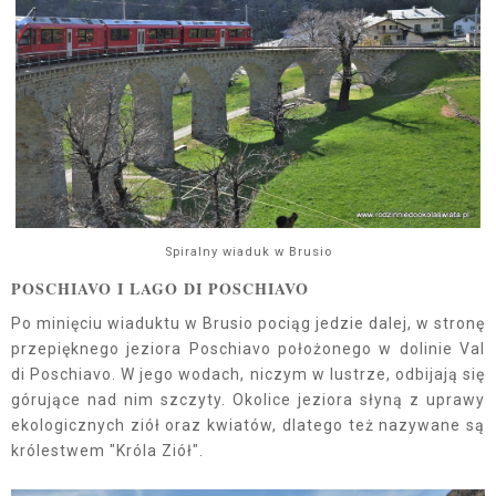
Spiralny wiaduk w Brusio
POSCHIAVO I LAGO DI POSCHIAVO
Po minięciu wiaduktu w Brusio pociąg jedzie dalej, w stronę
przepięknego jeziora Poschiavo położonego w dolinie Val
di Poschiavo. W jego wodach, niczym w lustrze, odbijają się
górujące nad nim szczyty. Okolice jeziora słyną z uprawy
ekologicznych ziół oraz kwiatów, dlatego też nazywane są
królestwem "Króla Ziół".