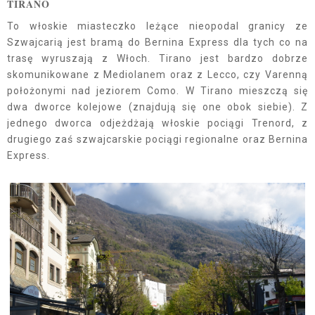
TIRANO
To włoskie miasteczko leżące nieopodal granicy ze
Szwajcarią jest bramą do Bernina Express dla tych co na
trasę wyruszają z Włoch. Tirano jest bardzo dobrze
skomunikowane z Mediolanem oraz z Lecco, czy Varenną
położonymi nad jeziorem Como. W Tirano mieszczą się
dwa dworce kolejowe (znajdują się one obok siebie). Z
jednego dworca odjeżdżają włoskie pociągi Trenord, z
drugiego zaś szwajcarskie pociągi regionalne oraz Bernina
Express.