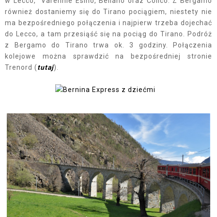
w Lecco, Varennie Esino, Bellano oraz Colico. Z Bergamo
również dostaniemy się do Tirano pociągiem, niestety nie
ma bezpośredniego połączenia i najpierw trzeba dojechać
do Lecco, a tam przesiąść się na pociąg do Tirano. Podróż
z Bergamo do Tirano trwa ok. 3 godziny. Połączenia
kolejowe można sprawdzić na bezpośredniej stronie
Trenord (
tutaj
).