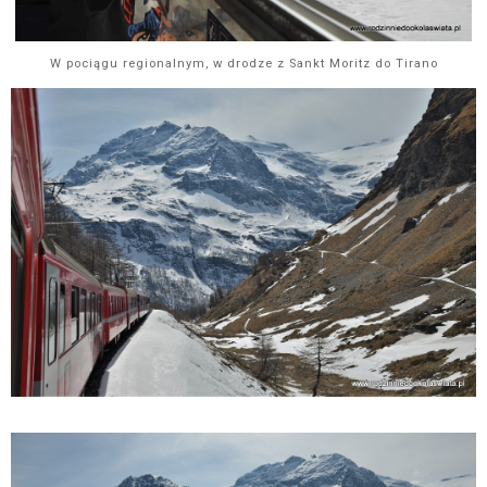
W pociągu regionalnym, w drodze z Sankt Moritz do Tirano