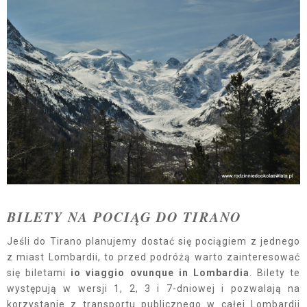
BILETY NA POCIĄG DO TIRANO
Jeśli do Tirano planujemy dostać się pociągiem z jednego
z miast Lombardii, to przed podróżą warto zainteresować
się biletami
io viaggio ovunque in Lombardia
. Bilety te
występują w wersji 1, 2, 3 i 7-dniowej i pozwalają na
korzystanie z transportu publicznego w całej Lombardii