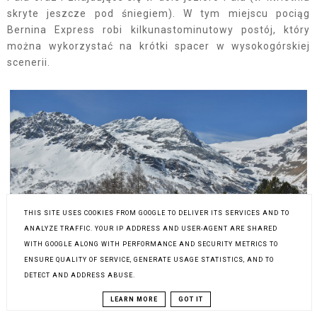
skryte jeszcze pod śniegiem). W tym miejscu pociąg
Bernina Express robi kilkunastominutowy postój, który
można wykorzystać na krótki spacer w wysokogórskiej
scenerii.
THIS SITE USES COOKIES FROM GOOGLE TO DELIVER ITS SERVICES AND TO
ANALYZE TRAFFIC. YOUR IP ADDRESS AND USER-AGENT ARE SHARED
WITH GOOGLE ALONG WITH PERFORMANCE AND SECURITY METRICS TO
ENSURE QUALITY OF SERVICE, GENERATE USAGE STATISTICS, AND TO
DETECT AND ADDRESS ABUSE.
LEARN MORE
GOT IT
Z Lodowcem Palü