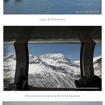
Lago di Poschiavo
Panoramiczne okna w Bernina Express