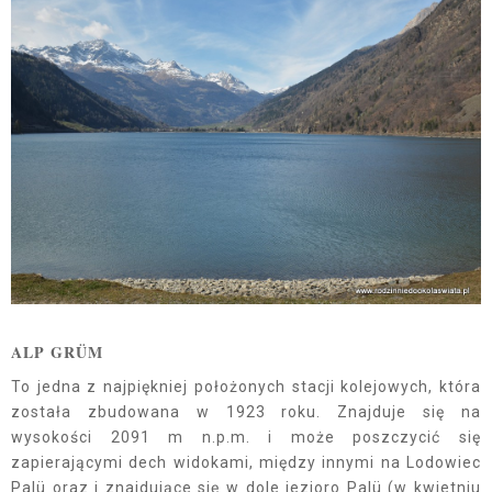
ALP GRÜM
To jedna z najpiękniej położonych stacji kolejowych, która
została zbudowana w 1923 roku. Znajduje się na
wysokości 2091 m n.p.m. i może poszczycić się
zapierającymi dech widokami, między innymi na Lodowiec
Palü oraz i znajdujące się w dole jezioro Palü (w kwietniu