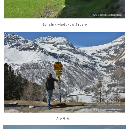
Spiralny wiadukt w Brusio
Alp Grüm