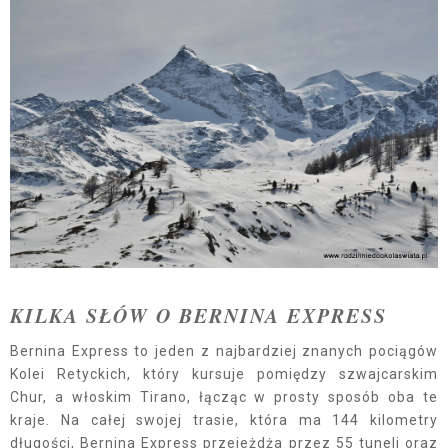
KILKA SŁÓW O BERNINA EXPRESS
Bernina Express to jeden z najbardziej znanych pociągów
Kolei Retyckich, który kursuje pomiędzy szwajcarskim
Chur, a włoskim Tirano, łącząc w prosty sposób oba te
kraje. Na całej swojej trasie, która ma 144 kilometry
długości, Bernina Express przejeżdża przez 55 tuneli oraz