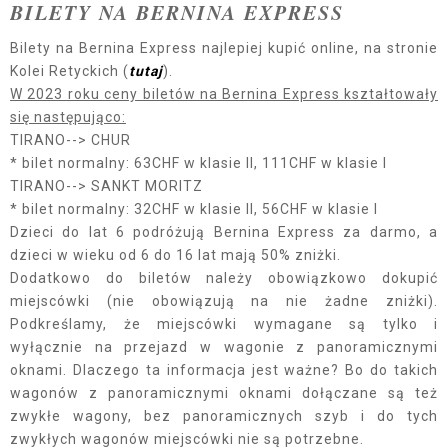
BILETY NA BERNINA EXPRESS
Bilety na Bernina Express najlepiej kupić online, na stronie
Kolei Retyckich (
tutaj
).
W 2023 roku ceny biletów na Bernina Express kształtowały
się następująco:
TIRANO--> CHUR
* bilet normalny: 63CHF w klasie II, 111CHF w klasie I
TIRANO--> SANKT MORITZ
* bilet normalny: 32CHF w klasie II, 56CHF w klasie I
Dzieci do lat 6 podróżują Bernina Express za darmo, a
dzieci w wieku od 6 do 16 lat mają 50% zniżki.
Dodatkowo do biletów należy obowiązkowo dokupić
miejscówki (nie obowiązują na nie żadne zniżki).
Podkreślamy, że miejscówki wymagane są tylko i
wyłącznie na przejazd w wagonie z panoramicznymi
oknami. Dlaczego ta informacja jest ważne? Bo do takich
wagonów z panoramicznymi oknami dołączane są też
zwykłe wagony, bez panoramicznych szyb i do tych
zwykłych wagonów miejscówki nie są potrzebne.