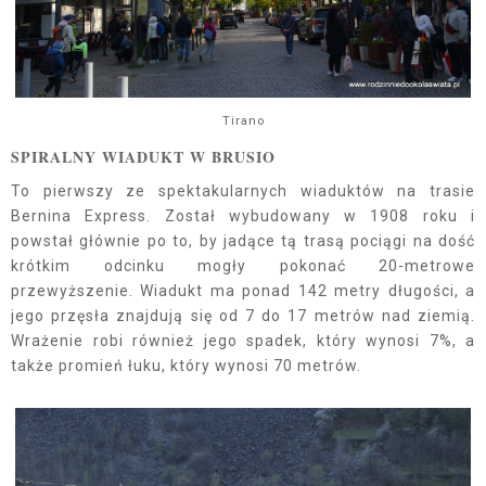
Tirano
SPIRALNY WIADUKT W BRUSIO
To pierwszy ze spektakularnych wiaduktów na trasie
Bernina Express. Został wybudowany w 1908 roku i
powstał głównie po to, by jadące tą trasą pociągi na dość
krótkim odcinku mogły pokonać 20-metrowe
przewyższenie. Wiadukt ma ponad 142 metry długości, a
jego przęsła znajdują się od 7 do 17 metrów nad ziemią.
Wrażenie robi również jego spadek, który wynosi 7%, a
także promień łuku, który wynosi 70 metrów.