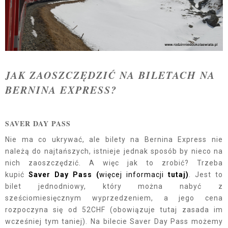
JAK ZAOSZCZĘDZIĆ NA BILETACH NA
BERNINA EXPRESS?
SAVER DAY PASS
Nie ma co ukrywać, ale bilety na Bernina Express nie
należą do najtańszych, istnieje jednak sposób by nieco na
nich zaoszczędzić. A więc jak to zrobić? Trzeba
kupić
Saver Day Pass (
więcej informacji
tutaj)
. Jest to
bilet jednodniowy, który można nabyć z
sześciomiesięcznym wyprzedzeniem, a jego cena
rozpoczyna się od 52CHF (obowiązuje tutaj zasada im
wcześniej tym taniej). Na bilecie Saver Day Pass możemy