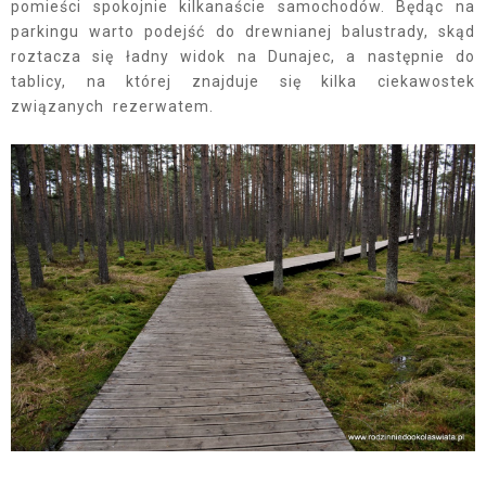
pomieści spokojnie kilkanaście samochodów. Będąc na
parkingu warto podejść do drewnianej balustrady, skąd
roztacza się ładny widok na Dunajec, a następnie do
tablicy, na której znajduje się kilka ciekawostek
związanych rezerwatem.