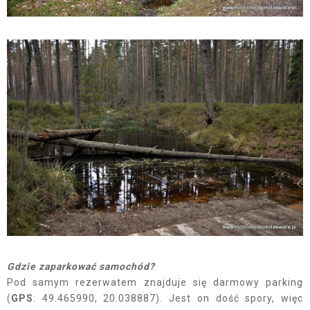
Gdzie zaparkować samochód?
Pod samym rezerwatem znajduje się darmowy parking
(
GPS
: 49.465990, 20.038887). Jest on dość spory, więc