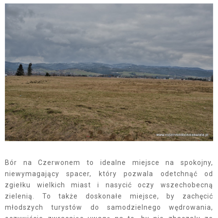
Bór na Czerwonem to idealne miejsce na spokojny,
niewymagający spacer, który pozwala odetchnąć od
zgiełku wielkich miast i nasycić oczy wszechobecną
zielenią. To także doskonałe miejsce, by zachęcić
młodszych turystów do samodzielnego wędrowania,