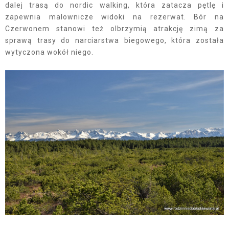
dalej trasą do nordic walking, która zatacza pętlę i
zapewnia malownicze widoki na rezerwat. Bór na
Czerwonem stanowi też olbrzymią atrakcję zimą za
sprawą trasy do narciarstwa biegowego, która została
wytyczona wokół niego.