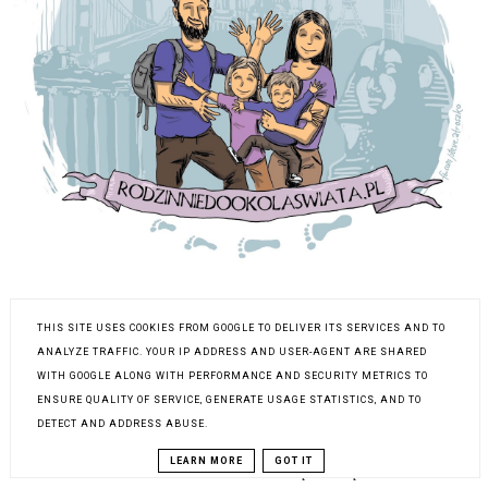
THIS SITE USES COOKIES FROM GOOGLE TO DELIVER ITS SERVICES AND TO
PULUB NAS NA FACEBOOKU !
ANALYZE TRAFFIC. YOUR IP ADDRESS AND USER-AGENT ARE SHARED
WITH GOOGLE ALONG WITH PERFORMANCE AND SECURITY METRICS TO
Rodzinnie dookoła świata
ENSURE QUALITY OF SERVICE, GENERATE USAGE STATISTICS, AND TO
DETECT AND ADDRESS ABUSE.
LEARN MORE
GOT IT
JEŚLI DOCENIASZ NASZĄ PRACĘ