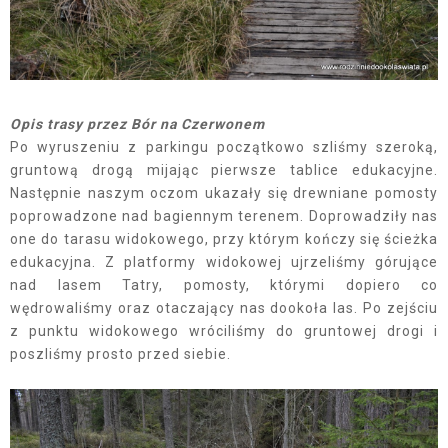
Opis trasy przez Bór na Czerwonem
Po wyruszeniu z parkingu początkowo szliśmy szeroką,
gruntową drogą mijając pierwsze tablice edukacyjne.
Następnie naszym oczom ukazały się drewniane pomosty
poprowadzone nad bagiennym terenem. Doprowadziły nas
one do tarasu widokowego, przy którym kończy się ścieżka
edukacyjna. Z platformy widokowej ujrzeliśmy górujące
nad lasem Tatry, pomosty, którymi dopiero co
wędrowaliśmy oraz otaczający nas dookoła las. Po zejściu
z punktu widokowego wróciliśmy do gruntowej drogi i
poszliśmy prosto przed siebie.