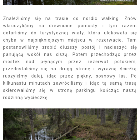
Znaleźliśmy się na trasie do nordic walking. Znów
wkroczyliśmy na drewniane pomosty i tym razem
dotarliśmy do turystycznej wiaty, która ulokowała się
chyba w najpiękniejszym miejscu w rezerwacie. Tam
postanowiliśmy zrobić dłuższy postój i nacieszyć się
panującą wokół nas ciszą. Potem przechodząc przez
mostek nad płynącym przez rezerwat potokiem,
przedostaliśmy się na drugą stronę i wyraźną ścieżką
ruszyliśmy dalej, idąc przez piękny, sosnowy las. Po
kilkunastu minutach zawróciliśmy i idąc tą samą trasą
skierowaliśmy się w stronę parkingu kończąc naszą
rodzinną wycieczkę.