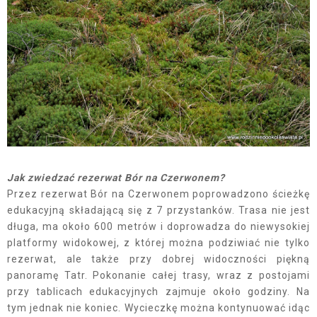
Jak zwiedzać rezerwat Bór na Czerwonem?
Przez rezerwat Bór na Czerwonem poprowadzono ścieżkę
edukacyjną składającą się z 7 przystanków. Trasa nie jest
długa, ma około 600 metrów i doprowadza do niewysokiej
platformy widokowej, z której można podziwiać nie tylko
rezerwat, ale także przy dobrej widoczności piękną
panoramę Tatr. Pokonanie całej trasy, wraz z postojami
przy tablicach edukacyjnych zajmuje około godziny. Na
tym jednak nie koniec. Wycieczkę można kontynuować idąc