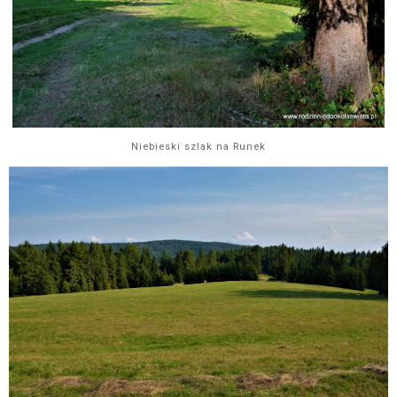
Niebieski szlak na Runek