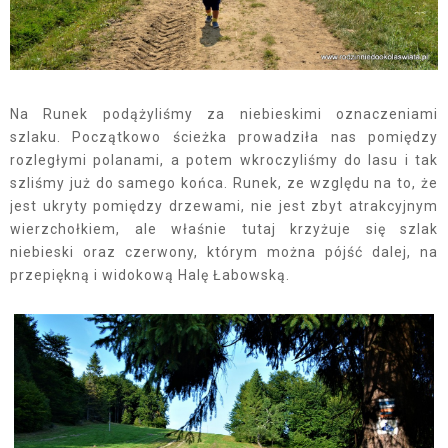
Na Runek podążyliśmy za niebieskimi oznaczeniami
szlaku. Początkowo ścieżka prowadziła nas pomiędzy
rozległymi polanami, a potem wkroczyliśmy do lasu i tak
szliśmy już do samego końca. Runek, ze względu na to, że
jest ukryty pomiędzy drzewami, nie jest zbyt atrakcyjnym
wierzchołkiem, ale właśnie tutaj krzyżuje się szlak
niebieski oraz czerwony, którym można pójść dalej, na
przepiękną i widokową Halę Łabowską.