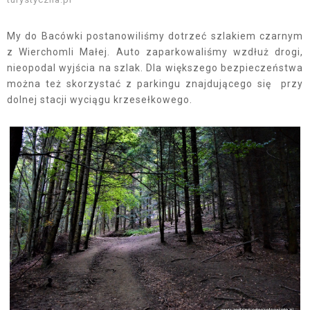
My do Bacówki postanowiliśmy dotrzeć szlakiem czarnym
z Wierchomli Małej. Auto zaparkowaliśmy wzdłuż drogi,
nieopodal wyjścia na szlak. Dla większego bezpieczeństwa
można też skorzystać z parkingu znajdującego się przy
dolnej stacji wyciągu krzesełkowego.