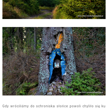
Gdy wróciliśmy do schroniska słońce powoli chyliło się ku