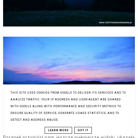
THIS SITE USES COOKIES FROM GOOGLE TO DELIVER ITS SERVICES AND TO
ANALYZE TRAFFIC. YOUR IP ADDRESS AND USER-AGENT ARE SHARED
WITH GOOGLE ALONG WITH PERFORMANCE AND SECURITY METRICS TO
ENSURE QUALITY OF SERVICE, GENERATE USAGE STATISTICS, AND TO
DETECT AND ADDRESS ABUSE.
LEARN MORE
GOT IT
Poranek przyniósł nam jeszcze piękniejsze widoki, ukazały