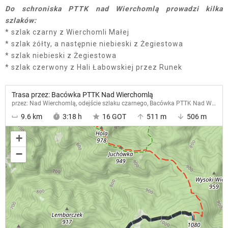
Do schroniska PTTK nad Wierchomlą prowadzi kilka
szlaków:
* szlak czarny z Wierchomli Małej
* szlak żółty, a następnie niebieski z Żegiestowa
* szlak niebieski z Żegiestowa
* szlak czerwony z Hali Łabowskiej przez Runek