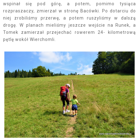
wspinał się pod górę, a potem, pomimo tysiąca
rozpraszaczy, zmierzał w stronę Bacówki. Po dotarciu do
niej zrobiliśmy przerwę, a potem ruszyliśmy w dalszą
drogę. W planach mieliśmy jeszcze wejście na Runek, a
Tomek zamierzał przejechać rowerem 24- kilometrową
pętlę wokół Wierchomli.