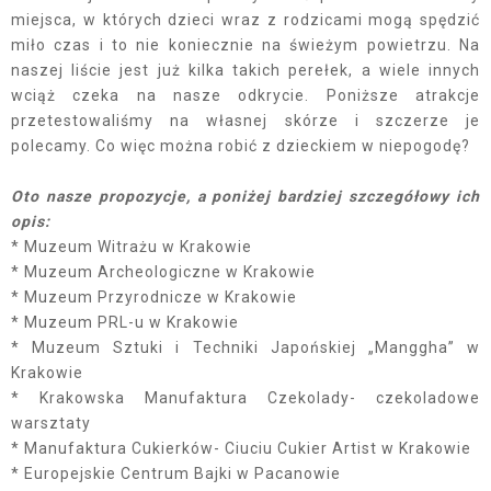
miejsca, w których dzieci wraz z rodzicami mogą spędzić
miło czas i to nie koniecznie na świeżym powietrzu. Na
naszej liście jest już kilka takich perełek, a wiele innych
wciąż czeka na nasze odkrycie. Poniższe atrakcje
przetestowaliśmy na własnej skórze i szczerze je
polecamy. Co więc można robić z dzieckiem w niepogodę?
Oto nasze propozycje, a poniżej bardziej szczegółowy ich
opis:
* Muzeum Witrażu w Krakowie
* Muzeum Archeologiczne w Krakowie
* Muzeum Przyrodnicze w Krakowie
* Muzeum PRL-u w Krakowie
* Muzeum Sztuki i Techniki Japońskiej „Manggha” w
Krakowie
* Krakowska Manufaktura Czekolady- czekoladowe
warsztaty
* Manufaktura Cukierków- Ciuciu Cukier Artist w Krakowie
* Europejskie Centrum Bajki w Pacanowie