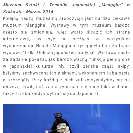
Muzeum Sztuki i Techniki Japońskiej „Manggha” w
Krakowie- Marzec 2016
Kolejną naszą muzealną propozycją jest bardzo ciekawe
muzeum Manggha. Wystawy w tym muzeum bardzo
często się zmieniają, więc warto śledzić ich stronę
internetową, by być na bieżąco ze wszystkim
wydarzeniami. Nas do Mangghi przyciągnęła bardzo fajna
wystawa "Lalki. Oblicza japońskiej tradycji". Wystawa miała
za zadanie pokazać jak bardzo ważną funkcję pełnią one
w japońskiej kulturze. My, czyli żeńska część ekipy,
byłyśmy zachwycone ich pięknem, wykonaniem i dbałością
o szczegóły. Przy każdej z nich zatrzymywałyśmy się na
dłuższą chwilę i aż zamarzyło nam się mieć taką w domu,
także trzeba kiedyś wybrać się do Japonii ;-)