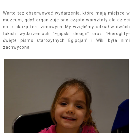
Warto też obserwować wydarzenia, które mają miejsce w
muzeum, gdyż organizuje ono często warsztaty dla dzieci
np. z okazji ferii zimowych. My wzięliśmy udział w dwóch
takich wydarzeniach "Egipski design" oraz "Hieroglify-
święte pismo starożytnych Egipcjan" i Wiki była nimi
zachwycona.