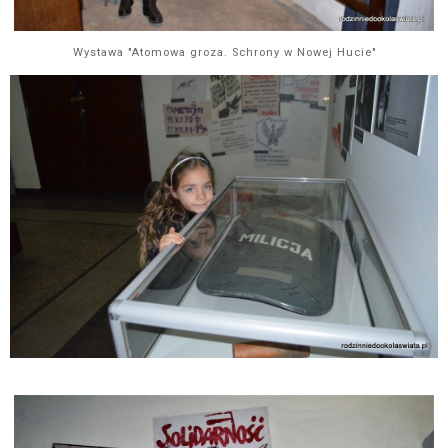
Wystawa "Atomowa groza. Schrony w Nowej Hucie"