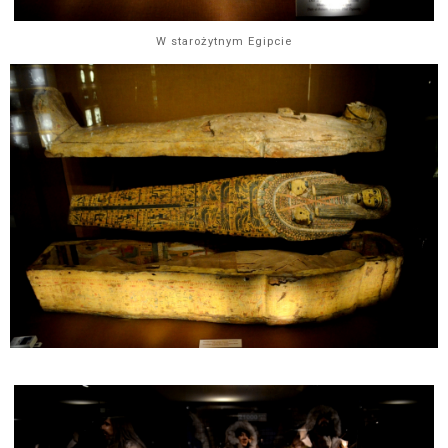
W starożytnym Egipcie