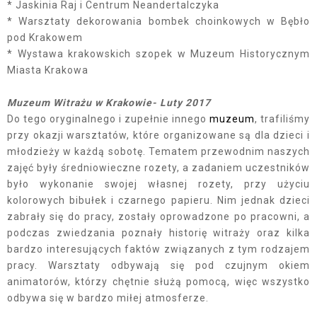
* Jaskinia Raj i Centrum Neandertalczyka
* Warsztaty dekorowania bombek choinkowych w Bębło
pod Krakowem
* Wystawa krakowskich szopek w Muzeum Historycznym
Miasta Krakowa
Muzeum Witrażu w Krakowie- Luty 2017
Do tego oryginalnego i zupełnie innego
muzeum
, trafiliśmy
przy okazji warsztatów, które organizowane są dla dzieci i
młodzieży w każdą sobotę. Tematem przewodnim naszych
zajęć były średniowieczne rozety, a zadaniem uczestników
było wykonanie swojej własnej rozety, przy użyciu
kolorowych bibułek i czarnego papieru. Nim jednak dzieci
zabrały się do pracy, zostały oprowadzone po pracowni, a
podczas zwiedzania poznały historię witraży oraz kilka
bardzo interesujących faktów związanych z tym rodzajem
pracy. Warsztaty odbywają się pod czujnym okiem
animatorów, którzy chętnie służą pomocą, więc wszystko
odbywa się w bardzo miłej atmosferze.