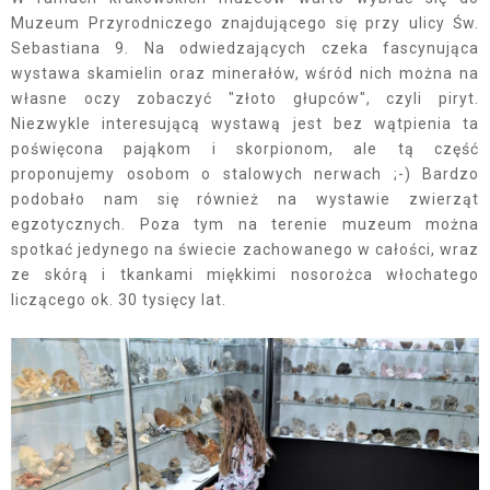
Muzeum Przyrodniczego znajdującego się przy ulicy Św.
Sebastiana 9. Na odwiedzających czeka fascynująca
wystawa skamielin oraz minerałów, wśród nich można na
własne oczy zobaczyć "złoto głupców", czyli piryt.
Niezwykle interesującą wystawą jest bez wątpienia ta
poświęcona pająkom i skorpionom, ale tą część
proponujemy osobom o stalowych nerwach ;-) Bardzo
podobało nam się również na wystawie zwierząt
egzotycznych. Poza tym na terenie muzeum można
spotkać jedynego na świecie zachowanego w całości, wraz
ze skórą i tkankami miękkimi nosorożca włochatego
liczącego ok. 30 tysięcy lat.