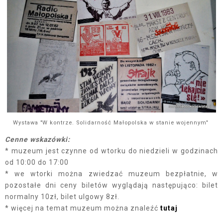
Wystawa "W kontrze. Solidarność Małopolska w stanie wojennym"
Cenne wskazówki:
* muzeum jest czynne od wtorku do niedzieli w godzinach
od 10:00 do 17:00
* we wtorki można zwiedzać muzeum bezpłatnie, w
pozostałe dni ceny biletów wyglądają następująco: bilet
normalny 10zł, bilet ulgowy 8zł.
* więcej na temat muzeum można znaleźć
tutaj