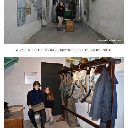
Wizyta w schronie znajdującym się pod muzeum PRL-u