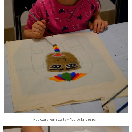
Podczas warsztatów "Egipski design"