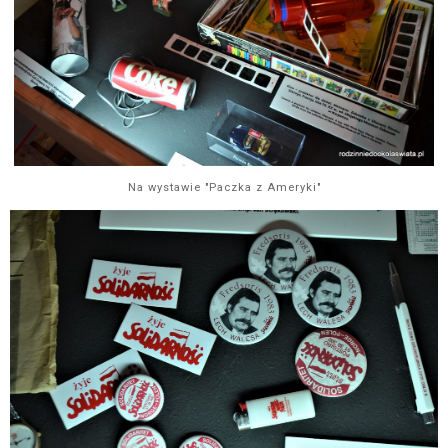
Na wystawie "Paczka z Ameryki"