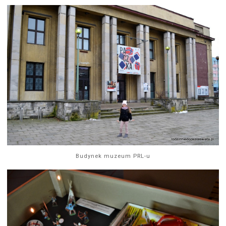
Budynek muzeum PRL-u