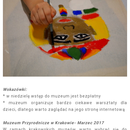
Wskazówki:
* w niedzielę wstęp do muzeum jest bezpłatny
* muzeum organizuje bardzo ciekawe warsztaty dla
dzieci, dlatego warto zaglądać na jego stronę internetową
Muzeum Przyrodnicze w Krakowie- Marzec 2017
W ramach krakowskich muzeów warto wybrać się do