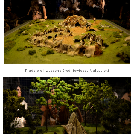
Pradzieje i wczesne średniowiecze Małopolski