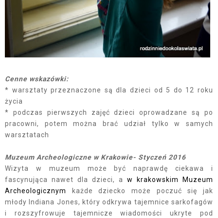
Cenne wskazówki:
* warsztaty przeznaczone są dla dzieci od 5 do 12 roku
życia
* podczas pierwszych zajęć dzieci oprowadzane są po
pracowni, potem można brać udział tylko w samych
warsztatach
Muzeum Archeologiczne w Krakowie- Styczeń 2016
Wizyta w muzeum może być naprawdę ciekawa i
fascynująca nawet dla dzieci, a
w krakowskim Muzeum
Archeologicznym
każde dziecko może poczuć się jak
młody Indiana Jones, który odkrywa tajemnice sarkofagów
i rozszyfrowuje tajemnicze wiadomości ukryte pod