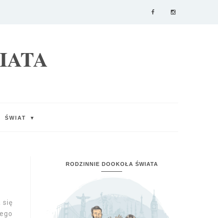
IATA
ŚWIAT
▼
RODZINNIE DOOKOŁA ŚWIATA
 się
iego