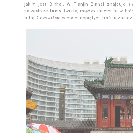
jakim jest Binhai. W Tianjin Binhai znajduje 
największe firmy świata, między innymi ta w któ
tutaj. Oczywiście w moim napiętym grafiku znalaz