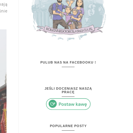
mają
śnie
PULUB NAS NA FACEBOOKU !
JEŚLI DOCENIASZ NASZĄ
PRACĘ
POPULARNE POSTY