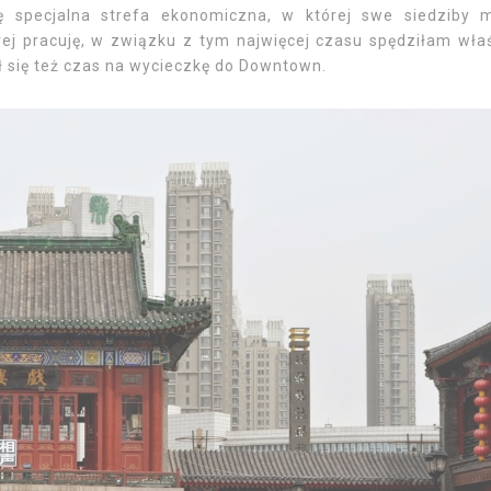
się specjalna strefa ekonomiczna, w której swe siedziby 
rej pracuję, w związku z tym najwięcej czasu spędziłam wła
ł się też czas na wycieczkę do Downtown.