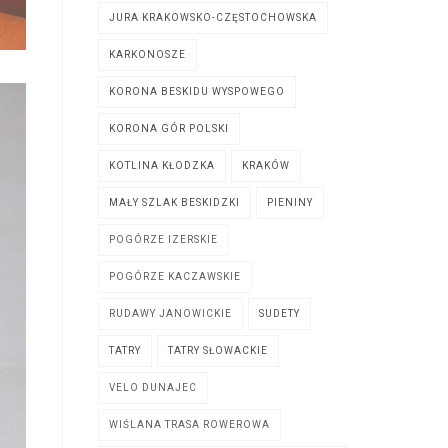
JURA KRAKOWSKO-CZĘSTOCHOWSKA
KARKONOSZE
KORONA BESKIDU WYSPOWEGO
KORONA GÓR POLSKI
KOTLINA KŁODZKA
KRAKÓW
MAŁY SZLAK BESKIDZKI
PIENINY
POGÓRZE IZERSKIE
POGÓRZE KACZAWSKIE
RUDAWY JANOWICKIE
SUDETY
TATRY
TATRY SŁOWACKIE
VELO DUNAJEC
WIŚLANA TRASA ROWEROWA