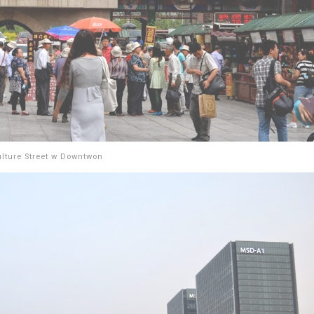
lture Street w Downtwon