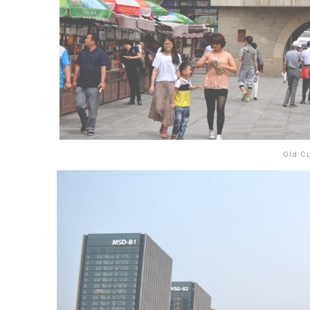
Old Cu