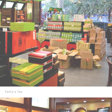
Tenfu's Tea