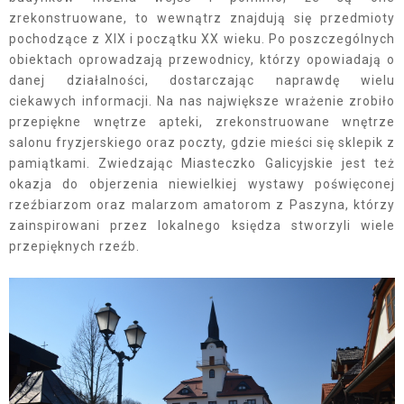
zrekonstruowane, to wewnątrz znajdują się przedmioty
pochodzące z XIX i początku XX wieku. Po poszczególnych
obiektach oprowadzają przewodnicy, którzy opowiadają o
danej działalności, dostarczając naprawdę wielu
ciekawych informacji. Na nas największe wrażenie zrobiło
przepiękne wnętrze apteki, zrekonstruowane wnętrze
salonu fryzjerskiego oraz poczty, gdzie mieści się sklepik z
pamiątkami. Zwiedzając Miasteczko Galicyjskie jest też
okazja do objerzenia niewielkiej wystawy poświęconej
rzeźbiarzom oraz malarzom amatorom z Paszyna, którzy
zainspirowani przez lokalnego księdza stworzyli wiele
przepięknych rzeźb.