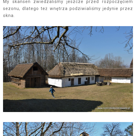
My skansen zwiedzaliśmy jeszcze przed rozpoczęciem
sezonu, dlatego też wnętrza podziwialiśmy jedynie przez
okna.