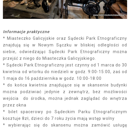
Informacje praktyczne
* Miasteczko Galicyjskie oraz Sądecki Park Etnograficzny
znajdują się w Nowym Sączku w bliskiej odległości od
siebie, odwiedzając Sądecki Park Etnograficzny można
przejść z niego do Miasteczka Galicyjskiego.
* Sądecki Park Etnograficzny jest czynny od 1 marca do 30
kwietnia od wtorku do niedzieli w godz. 9:00-15:00, zaś od
1 maja do 16 października w godz. 10:00-18:00
* do końca kwietnia znajdujące się w skansenie budynki
można podziwiać jedynie z zewnątrz, bez możliwości
wejścia do środka, można jednak zaglądać do wnętrza
przez okna
* bilet spacerowy po Sądeckim Parku Etnograficznym
kosztuje 8zł, dzieci do 7 roku życia mają wstęp wolny
* wybierając się do skansenu można zamówić usługę