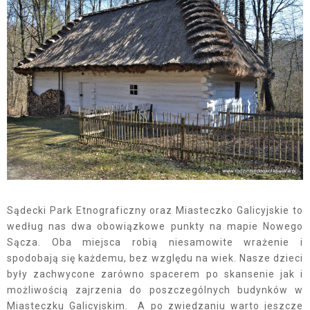
Sądecki Park Etnograficzny oraz Miasteczko Galicyjskie to
według nas dwa obowiązkowe punkty na mapie Nowego
Sącza. Oba miejsca robią niesamowite wrażenie i
spodobają się każdemu, bez względu na wiek. Nasze dzieci
były zachwycone zarówno spacerem po skansenie jak i
możliwością zajrzenia do poszczególnych budynków w
Miasteczku Galicyjskim. A po zwiedzaniu warto jeszcze