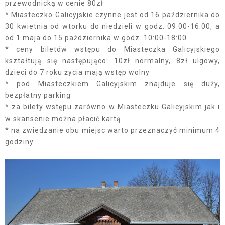
przewodnicką w cenie 80zł
* Miasteczko Galicyjskie czynne jest od 16 października do
30 kwietnia od wtorku do niedzieli w godz. 09:00-16:00, a
od 1 maja do 15 października w godz. 10:00-18:00
* ceny biletów wstępu do Miasteczka Galicyjskiego
kształtują się następująco: 10zł normalny, 8zł ulgowy,
dzieci do 7 roku życia mają wstęp wolny
* pod Miasteczkiem Galicyjskim znajduje się duży,
bezpłatny parking
* za bilety wstępu zarówno w Miasteczku Galicyjskim jak i
w skansenie można płacić kartą.
* na zwiedzanie obu miejsc warto przeznaczyć minimum 4
godziny.