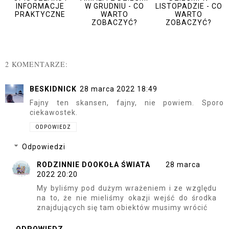
INFORMACJE
W GRUDNIU - CO
LISTOPADZIE - CO
PRAKTYCZNE
WARTO
WARTO
ZOBACZYĆ?
ZOBACZYĆ?
2 KOMENTARZE:
BESKIDNICK
28 marca 2022 18:49
Fajny ten skansen, fajny, nie powiem. Sporo
ciekawostek.
ODPOWIEDZ
Odpowiedzi
RODZINNIE DOOKOŁA ŚWIATA
28 marca
2022 20:20
My byliśmy pod dużym wrażeniem i ze względu
na to, że nie mieliśmy okazji wejść do środka
znajdujących się tam obiektów musimy wrócić