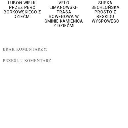
LUBOŃ WIELKI
VELO
SUSKA
PRZEZ PERĆ
LIMANOWSKI-
SECHLOŃSKA
BORKOWSKIEGO Z
TRASA
PROSTO Z
DZIEĆMI
ROWEROWA W
BESKIDU
GMINIE KAMIENICA
WYSPOWEGO
Z DZIEĆMI
BRAK KOMENTARZY:
PRZEŚLIJ KOMENTARZ