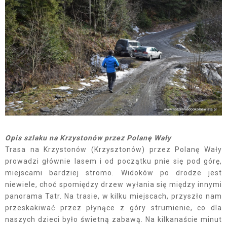
Opis szlaku na Krzystonów przez Polanę Wały
Trasa na Krzystonów (Krzysztonów) przez Polanę Wały
prowadzi głównie lasem i od początku pnie się pod górę,
miejscami bardziej stromo. Widoków po drodze jest
niewiele, choć spomiędzy drzew wyłania się między innymi
panorama Tatr. Na trasie, w kilku miejscach, przyszło nam
przeskakiwać przez płynące z góry strumienie, co dla
naszych dzieci było świetną zabawą. Na kilkanaście minut