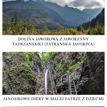
DOLINA JAWOROWA Z JAWORZYNY
TATRZAŃSKIEJ (TATRANSKÁ JAVORINA)
JANOSIKOWE DIERY W MAŁEJ FATRZE Z DZIEĆMI