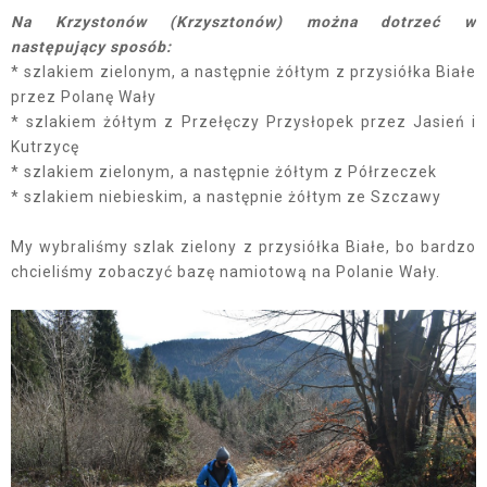
Na Krzystonów (Krzysztonów) można dotrzeć w
następujący sposób:
* szlakiem zielonym, a następnie żółtym z przysiółka Białe
przez Polanę Wały
* szlakiem żółtym z Przełęczy Przysłopek przez Jasień i
Kutrzycę
* szlakiem zielonym, a następnie żółtym z Półrzeczek
* szlakiem niebieskim, a następnie żółtym ze Szczawy
My wybraliśmy szlak zielony z przysiółka Białe, bo bardzo
chcieliśmy zobaczyć bazę namiotową na Polanie Wały.