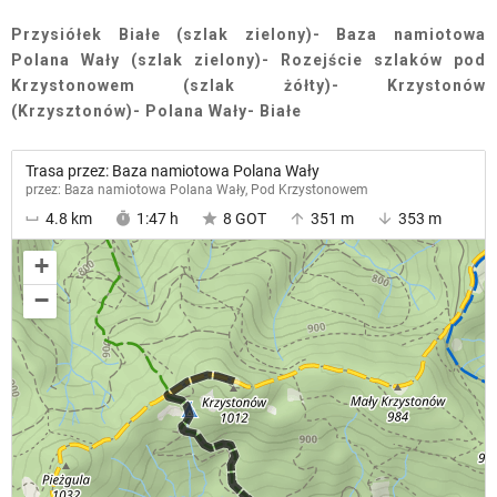
Przysiółek Białe (szlak zielony)- Baza namiotowa
Polana Wały (szlak zielony)- Rozejście szlaków pod
Krzystonowem (szlak żółty)- Krzystonów
(Krzysztonów)- Polana Wały- Białe